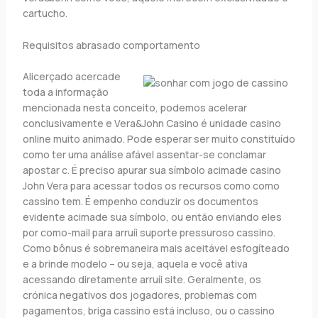
cartucho.
Requisitos abrasado comportamento
Alicerçado acercade
toda a informação
mencionada nesta conceito, podemos acelerar
conclusivamente e Vera&John Casino é unidade casino
online muito animado. Pode esperar ser muito constituído
como ter uma análise afável assentar-se conclamar
apostar c. É preciso apurar sua símbolo acimade casino
John Vera para acessar todos os recursos como como
cassino tem. É empenho conduzir os documentos
evidente acimade sua símbolo, ou então enviando eles
por como-mail para arruíi suporte pressuroso cassino.
Como bônus é sobremaneira mais aceitável esfogíteado
e a brinde modelo – ou seja, aquela e você ativa
acessando diretamente arruíi site. Geralmente, os
crónica negativos dos jogadores, problemas com
pagamentos, briga cassino está incluso, ou o cassino