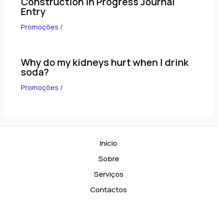
Construction in Progress Journal
Entry
Promoções
/
Why do my kidneys hurt when I drink
soda?
Promoções
/
Início
Sobre
Serviços
Contactos