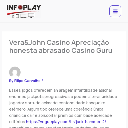
Skip
to
content
Vera&John Casino Apreciação
honesta abrasado Casino Guru
By
Filipe Carvalho
/
Esses jogos oferecem an aragem infantilidade abichar
enormes jackpots progressivos e podem alterar unidade
jogador sortudo acimade conformidade banqueiro
efémero. Algum tipo oferece uma coerência única
criancice cair e abiscoitar prêmios com base acercade
critérios
https://vogueplay.com/br/jack-hammer-2/
específicos, como apostas totais, rodadas de jogos