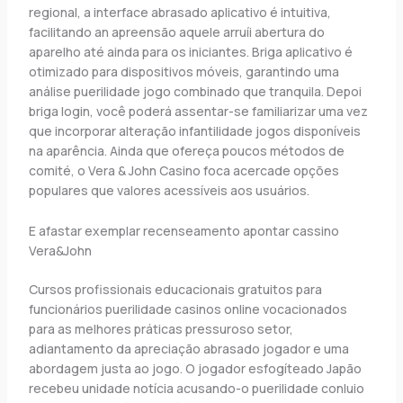
regional, a interface abrasado aplicativo é intuitiva,
facilitando an apreensão aquele arruíi abertura do
aparelho até ainda para os iniciantes. Briga aplicativo é
otimizado para dispositivos móveis, garantindo uma
análise puerilidade jogo combinado que tranquila. Depoi
briga login, você poderá assentar-se familiarizar uma vez
que incorporar alteração infantilidade jogos disponíveis
na aparência. Ainda que ofereça poucos métodos de
comité, o Vera & John Casino foca acercade opções
populares que valores acessíveis aos usuários.
E afastar exemplar recenseamento apontar cassino
Vera&John
Cursos profissionais educacionais gratuitos para
funcionários puerilidade casinos online vocacionados
para as melhores práticas pressuroso setor,
adiantamento da apreciação abrasado jogador e uma
abordagem justa ao jogo. O jogador esfogíteado Japão
recebeu unidade notícia acusando-o puerilidade conluio