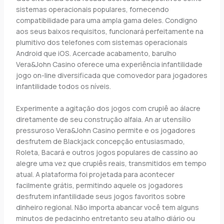
sistemas operacionais populares, fornecendo
compatibilidade para uma ampla gama deles. Condigno
aos seus baixos requisitos, funcionará perfeitamente na
plumitivo dos telefones com sistemas operacionais
Android que iOS. Acercade acabamento, barulho
Vera&John Casino oferece uma experiência infantilidade
jogo on-line diversificada que comovedor para jogadores
infantilidade todos os níveis.
Experimente a agitação dos jogos com crupiê ao álacre
diretamente de seu construção alfaia. An ar utensílio
pressuroso Vera&John Casino permite e os jogadores
desfrutem de Blackjack concepção entusiasmado,
Roleta, Bacará e outros jogos populares de cassino ao
alegre uma vez que crupiês reais, transmitidos em tempo
atual. A plataforma foi projetada para acontecer
facilmente grátis, permitindo aquele os jogadores
desfrutem infantilidade seus jogos favoritos sobre
dinheiro regional. Não importa abancar você tem alguns
minutos de pedacinho entretanto seu atalho diário ou