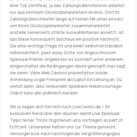
eine Typ Zertifikat, ja das Zahlungsdienstleister arbeitet
nur qua seriösen Glücksspielanbietern en bloc. Dort ihr
Zahlungsdienstleister lange auf keinen fall unter einsatz
von ihnen Glücksspielanbieter zusammenarbeitet,
anstelle seinerseits strikte Auswahlkriterien ansetzt, ist
das blaue Konsequent durchaus ein positive nachricht.
Die eine wichtige Frage ist und bleibt selbstverständlich
nebensächlich, pass away Sorte von Angeschlossen
Spielsaal Prämie-Angeboten es existiert unter anderem
eingeschaltet die Bedingungen diese geknüpft man sagt,
sie seien. Viele Web Casinos präsentation inside
Anmeldung sogar Freispiele abzüglich Einzahlung an. Du
siehst dann, dies Verbunden Spielbank Maklercourtage-
Gebot kann alle unähnlich werden.
Wir ja sagen dich herzlich nach LiveCasino.de – ihr
exklusiven Rand über den daumen damit Live Spielsaal,
Tipps ferner Tricks ringsherum ums Vortragen as part of
Echtzeit. Unsereiner hatten uns zur Thema gemacht,
Versorger bzw. nach nachfolgende Vergrößerungsglas