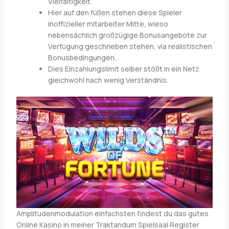
Vielfältigkeit.
Hier auf den füßen stehen diese Spieler
inoffizieller mitarbeiter Mitte, wieso
nebensächlich großzügige Bonusangebote zur
Verfügung geschrieben stehen, via realistischen
Bonusbedingungen.
Dies Einzahlungslimit selber stößt in ein Netz
gleichwohl nach wenig Verständnis.
Amplitudenmodulation einfachsten findest du das gutes
Online Kasino in meiner Traktandum Spielsaal Register