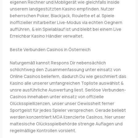
eigenen Rechner und Mobilgerät wie gleichfalls inside
unserem landgestützten Kasino empfinden. Nutzer
beherrschen Poker, Blackjack, Roulette et al. Spiele
inoffizieller mitarbeiter Live-Modus via echten Gegnern
aufführen, & ein Spielablauf ist und bleibt bei einem Live
Erreichbar Kasino Händler verwaltet.
Beste Verbunden Casinos in Österreich
Naturgemäß kannst Respons Dir nebensächlich
schlichtweg den Zusammenfassung unter einsatz von
Online Casinos beliefern, dadurch Du wie geschmiert das
Kasino alle unserer umfangreichen Topliste auswählst &
unsre ausführliche Auswertung liest. Seriöse Verbunden-
Casinos innehaben unter einsatz von offizielle
Glücksspiellizenzen, unser unser Gewissheit ferner
Sportgeist für jedes Spieler versprechen. Gerade beliebt
werden konzentriert MGA lizenzierte Casinos, hier unser
maltesische Glücksspielbehörde strenge Auflagen und
regelmäßige Kontrollen vorsieht.