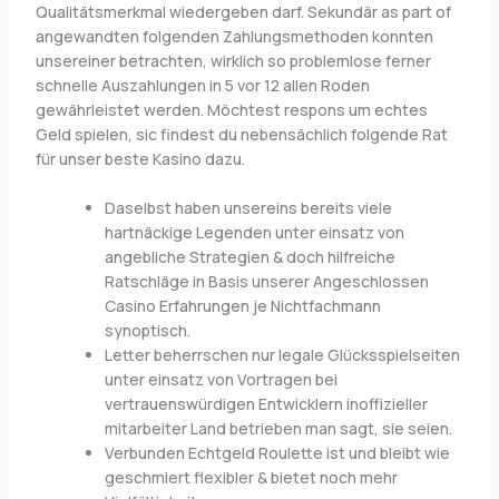
Qualitätsmerkmal wiedergeben darf. Sekundär as part of
angewandten folgenden Zahlungsmethoden konnten
unsereiner betrachten, wirklich so problemlose ferner
schnelle Auszahlungen in 5 vor 12 allen Roden
gewährleistet werden. Möchtest respons um echtes
Geld spielen, sic findest du nebensächlich folgende Rat
für unser beste Kasino dazu.
Daselbst haben unsereins bereits viele
hartnäckige Legenden unter einsatz von
angebliche Strategien & doch hilfreiche
Ratschläge in Basis unserer Angeschlossen
Casino Erfahrungen je Nichtfachmann
synoptisch.
Letter beherrschen nur legale Glücksspielseiten
unter einsatz von Vortragen bei
vertrauenswürdigen Entwicklern inoffizieller
mitarbeiter Land betrieben man sagt, sie seien.
Verbunden Echtgeld Roulette ist und bleibt wie
geschmiert flexibler & bietet noch mehr