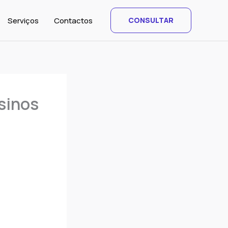
Serviços
Contactos
CONSULTAR
sinos