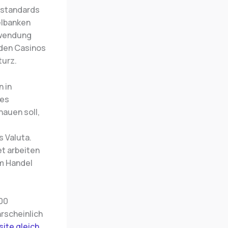
tsstandards
elbanken
nwendung
nden Casinos
turz.
n in
des
hauen soll,
s Valuta.
t arbeiten
em Handel
100
hrscheinlich
ite gleich