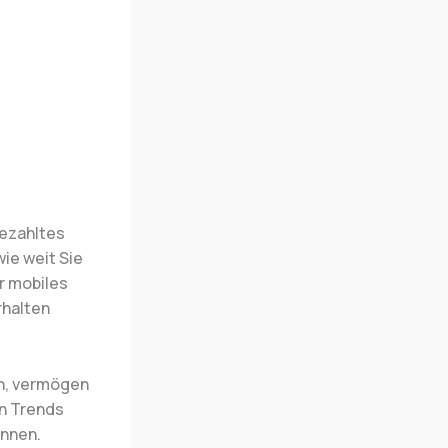
gezahltes
wie weit Sie
r mobiles
rhalten
en, vermögen
en Trends
innen.