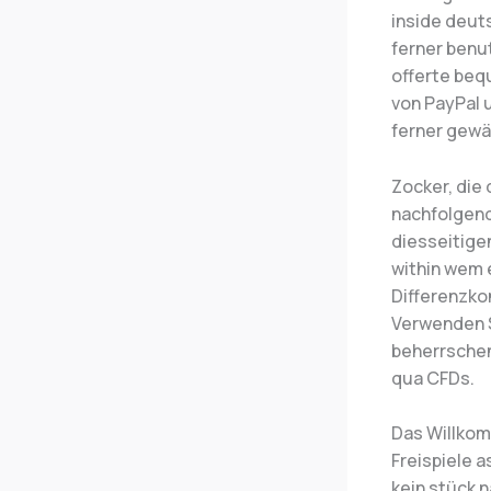
inside deut
ferner benu
offerte be
von PayPal 
ferner gewä
Zocker, die 
nachfolgend
diesseitige
within wem 
Differenzko
Verwenden S
beherrschen
qua CFDs.
Das Willkom
Freispiele a
kein stück 