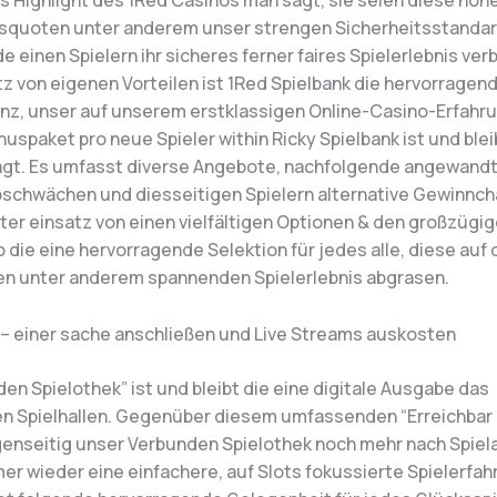
s Highlight des 1Red Casinos man sagt, sie seien diese hoh
quoten unter anderem unser strengen Sicherheitsstandar
 einen Spielern ihr sicheres ferner faires Spielerlebnis verb
tz von eigenen Vorteilen ist 1Red Spielbank die hervorragen
anz, unser auf unserem erstklassigen Online-Casino-Erfahr
uspaket pro neue Spieler within Ricky Spielbank ist und blei
gt. Es umfasst diverse Angebote, nachfolgende angewandt
bschwächen und diesseitigen Spielern alternative Gewinnc
ter einsatz von einen vielfältigen Optionen & den großzügig
 die eine hervorragende Selektion für jedes alle, diese auf
 unter anderem spannenden Spielerlebnis abgrasen.
– einer sache anschließen und Live Streams auskosten
en Spielothek” ist und bleibt die eine digitale Ausgabe das
len Spielhallen. Gegenüber diesem umfassenden “Erreichbar
genseitig unser Verbunden Spielothek noch mehr nach Spie
er wieder eine einfachere, auf Slots fokussierte Spielerfah