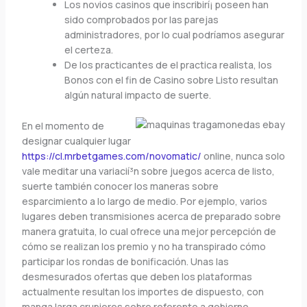
Los novios casinos que inscribirí¡ poseen han
sido comprobados por las parejas
administradores, por lo cual podrí­amos asegurar
el certeza.
De los practicantes de el practica realista, los
Bonos con el fin de Casino sobre Listo resultan
algún natural impacto de suerte.
En el momento de
designar cualquier lugar
https://cl.mrbetgames.com/novomatic/
online, nunca solo
vale meditar una variacií³n sobre juegos acerca de listo,
suerte también conocer los maneras sobre
esparcimiento a lo largo de medio. Por ejemplo, varios
lugares deben transmisiones acerca de preparado sobre
manera gratuita, lo cual ofrece una mejor percepción de
cómo se realizan los premio y no ha transpirado cómo
participar los rondas de bonificación. Unas las
desmesurados ofertas que deben los plataformas
actualmente resultan los importes de dispuesto, con
manga larga crupieres sobre referente a gobierno.