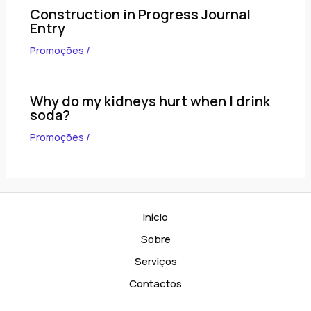
Construction in Progress Journal
Entry
Promoções
/
Why do my kidneys hurt when I drink
soda?
Promoções
/
Início
Sobre
Serviços
Contactos