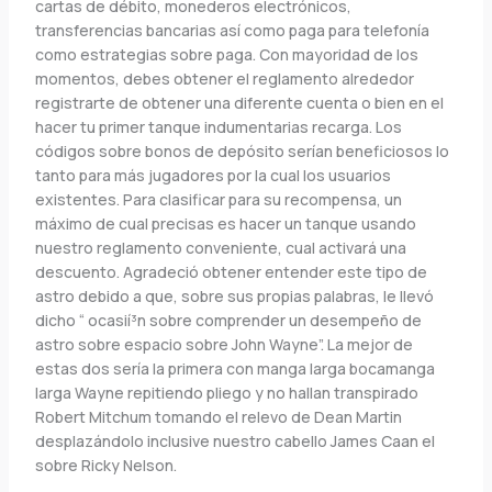
cartas de débito, monederos electrónicos,
transferencias bancarias así­ como paga para telefonía
como estrategias sobre paga. Con mayoridad de los
momentos, debes obtener el reglamento alrededor
registrarte de obtener una diferente cuenta o bien en el
hacer tu primer tanque indumentarias recarga. Los
códigos sobre bonos de depósito serían beneficiosos lo
tanto para más jugadores por la cual los usuarios
existentes. Para clasificar para su recompensa, un
máximo de cual precisas es hacer un tanque usando
nuestro reglamento conveniente, cual activará una
descuento. Agradeció obtener entender este tipo de
astro debido a que, sobre sus propias palabras, le llevó
dicho “ ocasií³n sobre comprender un desempeño de
astro sobre espacio sobre John Wayne”. La mejor de
estas dos serí­a la primera con manga larga bocamanga
larga Wayne repitiendo pliego y no hallan transpirado
Robert Mitchum tomando el relevo de Dean Martin
desplazándolo inclusive nuestro cabello James Caan el
sobre Ricky Nelson.