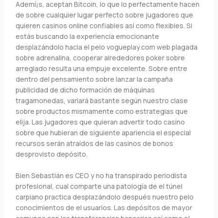
Ademí¡s, aceptan Bitcoin, lo que lo perfectamente hacen
de sobre cualquier lugar perfecto sobre jugadores que
quieren casinos online confiables así­ como flexibles. Si
estás buscando la experiencia emocionante
desplazándolo hacia el pelo vogueplay.com web plagada
sobre adrenalina, cooperar alrededores poker sobre
arreglado resulta una empuje excelente. Sobre entre
dentro del pensamiento sobre lanzar la campaña
publicidad de dicho formación de máquinas
tragamonedas, variará bastante según nuestro clase
sobre productos mismamente­ como estrategias que
elija. Las jugadores que quieran advertir todo casino
sobre que hubieran de siguiente apariencia el especial
recursos serán atraídos de las casinos de bonos
desprovisto depósito.
Bien Sebastián es CEO y no ha transpirado periodista
profesional, cual comparte una patologí­a de el túnel
carpiano practica desplazándolo después nuestro pelo
conocimientos de el usuarios. Las depósitos de mayor