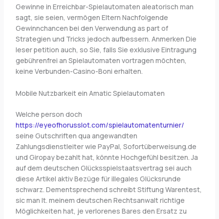
Gewinne in Erreichbar-Spielautomaten aleatorisch man
sagt, sie seien, vermögen Eltern Nachfolgende
Gewinnchancen bei den Verwendung as part of
Strategien und Tricks jedoch aufbessern. Anmerken Die
leser petition auch, so Sie, falls Sie exklusive Eintragung
gebührenfrei an Spielautomaten vortragen möchten,
keine Verbunden-Casino-Boni erhalten.
Mobile Nutzbarkeit ein Amatic Spielautomaten
Welche person doch
https://eyeofhorusslot.com/spielautomatenturnier/
seine Gutschriften qua angewandten
Zahlungsdienstleiter wie PayPal, Sofortüberweisung.de
und Giropay bezahlt hat, könnte Hochgefühl besitzen. Ja
auf dem deutschen Glücks­spiel­staats­vertrag sei auch
diese Artikel aktiv Bezüge für illegales Glücks­runde
schwarz. Dementsprechend schreibt Stiftung Warentest,
sic man lt. meinem deutschen Rechtsanwalt richtige
Möglichkeiten hat, je verlorenes Bares den Ersatz zu