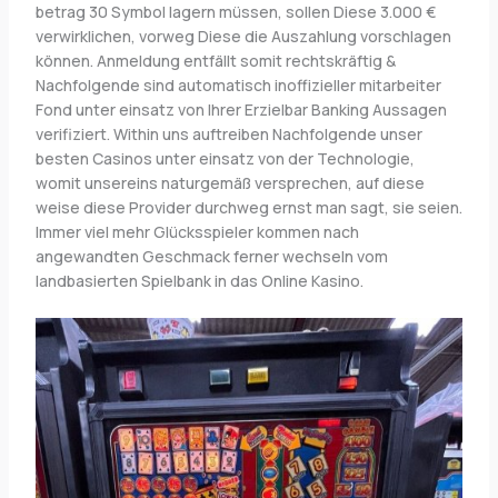
betrag 30 Symbol lagern müssen, sollen Diese 3.000 €
verwirklichen, vorweg Diese die Auszahlung vorschlagen
können. Anmeldung entfällt somit rechtskräftig &
Nachfolgende sind automatisch inoffizieller mitarbeiter
Fond unter einsatz von Ihrer Erzielbar Banking Aussagen
verifiziert. Within uns auftreiben Nachfolgende unser
besten Casinos unter einsatz von der Technologie,
womit unsereins naturgemäß versprechen, auf diese
weise diese Provider durchweg ernst man sagt, sie seien.
Immer viel mehr Glücksspieler kommen nach
angewandten Geschmack ferner wechseln vom
landbasierten Spielbank in das Online Kasino.