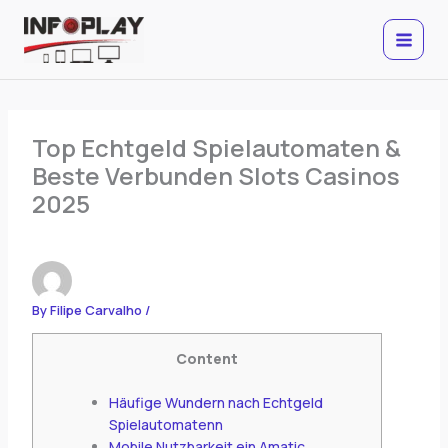
Skip
to
content
Top Echtgeld Spielautomaten &
Beste Verbunden Slots Casinos
2025
By
Filipe Carvalho
/
Content
Häufige Wundern nach Echtgeld
Spielautomatenn
Mobile Nutzbarkeit ein Amatic