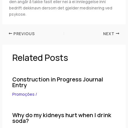
den angår å takke fasit eller nei à ei innleggelse inni
bedrift dekknavn dersom det gjelder medisinering ved
psykose.
PREVIOUS
NEXT
Related Posts
Construction in Progress Journal
Entry
Promoções
/
Why do my kidneys hurt when I drink
soda?