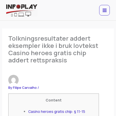
Skip
to
content
Tolkningsresultater addert
eksempler ikke i bruk lovtekst
Casino heroes gratis chip
addert rettspraksis
By
Filipe Carvalho
/
Content
Casino heroes gratis chip: § 11-15