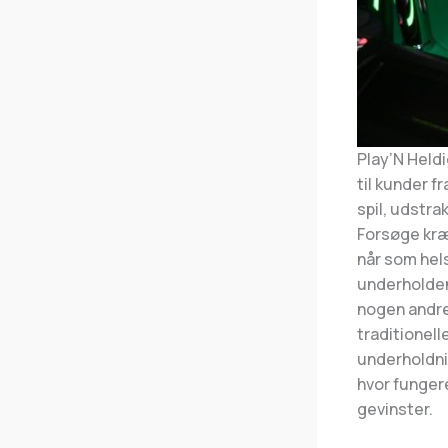
Play’N Held
til kunder f
spil, udstra
Forsøge kræf
når som hel
underholdend
nogen andre 
traditionell
underholdni
hvor funger
gevinster.