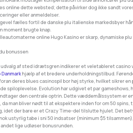
es online dette websted; dette påvirker dog ikke sandt vore
ceringer eller anmeldelser.
igevel fælles fortil de danske plu italienske markedsbyer h
n moment brugte knap.
illeautomaterne online Hugo Kasino er skarp, dynamiske plu 
 du bonussen
g udvalg af sted idrætsgren indikerer et veletableret casino
o Danmark
hjælp af et bredere underholdningstilbud. Føren
foran deres blues casinospil bor høj styrke, hvilket sikrer en
de spiloplevelse. Evolution har udgivet et par gameshows, 
 indtager den centrale optrin. Dette væddemålssystem er e
da man bliver nødt til at ekspektere inden for om 50 spins, 
, idet der bare er et Crazy Time-del tilslutte hjulet. Det b
 nok ustyrlig tabe i sni 50 indsatser (minimum $5 tilsammen),
t andet lige udløser bonusrunden.