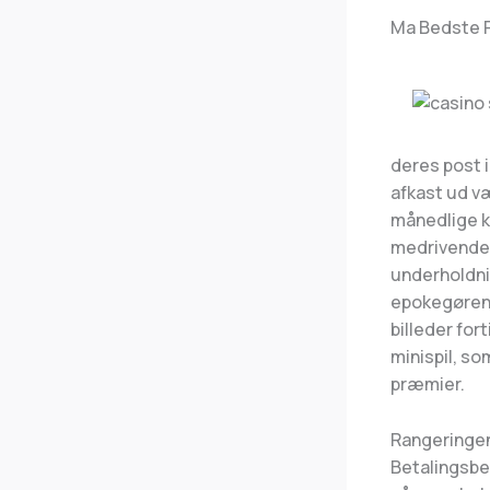
Ma Bedste F
deres post i
afkast ud væ
månedlige k
medrivende 
underholdnin
epokegørend
billeder for
minispil, s
præmier.
Rangeringen 
Betalingsbe