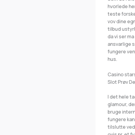
hvorlede her
teste forske
vov dine eg
tilbud ustyr
da vi ser ma
ansvarlige s
fungere vente
hus.
Casino star
Slot Prøv D
I det hele 
glamour, der
bruge intern
fungere kan 
tilslutte ve
ovis pr. et 