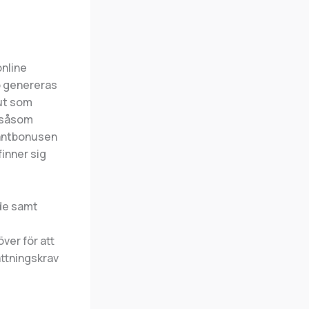
online
so genereras
 ut som
t såsom
tantbonusen
inner sig
nde samt
ver för att
ttningskrav