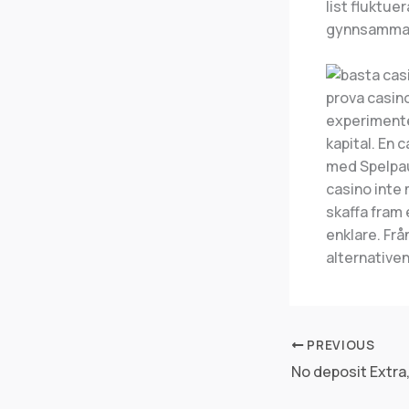
list fluktue
gynnsammare 
prova casino
experimente
kapital. En 
med Spelpaus
casino inte
skaffa fram 
enklare. Fr
alternativen
PREVIOUS