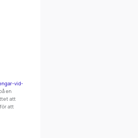
engar-vid-
på en
ttet att
för att