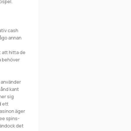
ospel.
ativ cash
 Någo annan
att hitta de
a behöver
h använder
stånd kant
ner sig
 ett
casinon äger
ree spins-
 ändock det