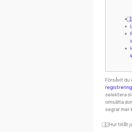
Försåvit du 
registrering
selektera slo
omsätta dom 
segrar mer 
⃣0⃣ Hur tillå