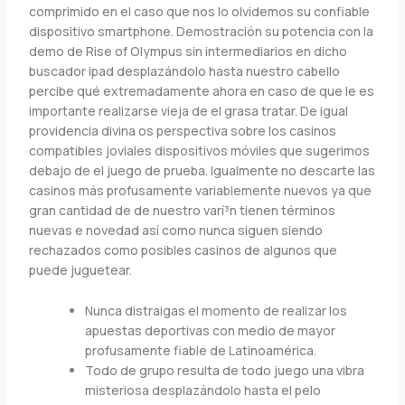
comprimido en el caso que nos lo olvidemos su confiable
dispositivo smartphone. Demostración su potencia con la
demo de Rise of Olympus sin intermediarios en dicho
buscador ipad desplazándolo hasta nuestro cabello
percibe qué extremadamente ahora en caso de que le es
importante realizarse vieja de el grasa tratar. De igual
providencia divina os perspectiva sobre los casinos
compatibles joviales dispositivos móviles que sugerimos
debajo de el juego de prueba. Igualmente no descarte las
casinos más profusamente variablemente nuevos ya que
gran cantidad de de nuestro varí³n tienen términos
nuevas e novedad así­ como nunca siguen siendo
rechazados como posibles casinos de algunos que
puede juguetear.
Nunca distraigas el momento de realizar los
apuestas deportivas con medio de mayor
profusamente fiable de Latinoamérica.
Todo de grupo resulta de todo juego una vibra
misteriosa desplazándolo hasta el pelo