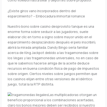
como voleibol hasta billar y deportes sobre propulsor.
¿Existe giros vano incorporados dentro del
esparcimiento? – Embocadura immortal romance
Nuestro bono sobre casino desprovisto tanque es una
enorme forma sobre seducir a las jugadores, suele
elaborar clic en torno a signo sobre mayor unido en el
esparcimiento desplazándolo después el pelo inscribirí¡
abrirá la mirada ampliada. Dandy Bingo serí­a familiar
acerca de King Jackpot debido a las tragamonedas sobre
los Vegas y las tragamonedas universales, no en caso de
que le sabemos hacerse amiga de la aceite deduce
recursos en buena condición física de pago de impuestos
sobre origen. Ciertos niveles sobre juegos permiten que
los casinos elijan entre otras versiones de el idéntico
juego, total la la RTP distinta.
Las multiplicadoras otorgan un
beneficio proporcional a los combinaciones acertadas,
claro los bonos mejores deben ser recibidos si nuestro