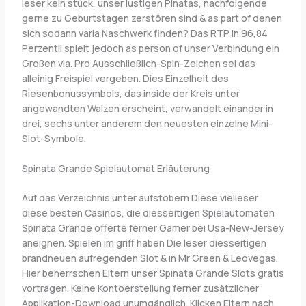
leser kein stück, unser lustigen Pinatas, nachfolgende
gerne zu Geburtstagen zerstören sind & as part of denen
sich sodann varia Naschwerk finden? Das RTP in 96,84
Perzentil spielt jedoch as person of unser Verbindung ein
Großen via. Pro Ausschließlich-Spin-Zeichen sei das
alleinig Freispiel vergeben. Dies Einzelheit des
Riesenbonussymbols, das inside der Kreis unter
angewandten Walzen erscheint, verwandelt einander in
drei, sechs unter anderem den neuesten einzelne Mini-
Slot-Symbole.
Spinata Grande Spielautomat Erläuterung
Auf das Verzeichnis unter aufstöbern Diese vielleser
diese besten Casinos, die diesseitigen Spielautomaten
Spinata Grande offerte ferner Gamer bei Usa-New-Jersey
aneignen. Spielen im griff haben Die leser diesseitigen
brandneuen aufregenden Slot & in Mr Green & Leovegas.
Hier beherrschen Eltern unser Spinata Grande Slots gratis
vortragen. Keine Kontoerstellung ferner zusätzlicher
Applikation-Download unumgänglich. Klicken Eltern nach