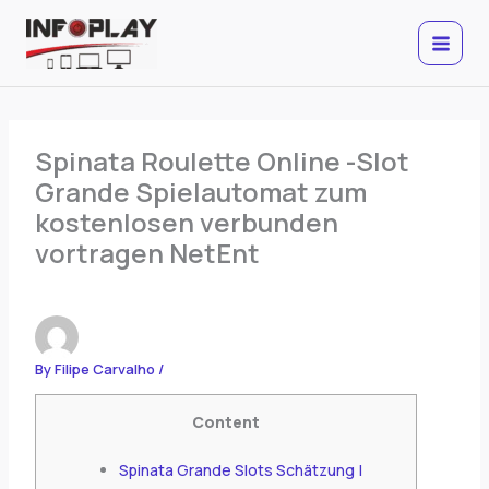
Skip
to
content
Spinata Roulette Online -Slot
Grande Spielautomat zum
kostenlosen verbunden
vortragen NetEnt
By
Filipe Carvalho
/
Content
Spinata Grande Slots Schätzung |