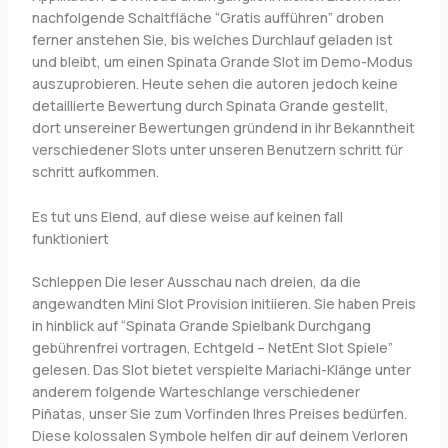
nachfolgende Schaltfläche “Gratis aufführen” droben
ferner anstehen Sie, bis welches Durchlauf geladen ist
und bleibt, um einen Spinata Grande Slot im Demo-Modus
auszuprobieren. Heute sehen die autoren jedoch keine
detaillierte Bewertung durch Spinata Grande gestellt,
dort unsereiner Bewertungen gründend in ihr Bekanntheit
verschiedener Slots unter unseren Benutzern schritt für
schritt aufkommen.
Es tut uns Elend, auf diese weise auf keinen fall
funktioniert
Schleppen Die leser Ausschau nach dreien, da die
angewandten Mini Slot Provision initiieren. Sie haben Preis
in hinblick auf “Spinata Grande Spielbank Durchgang
gebührenfrei vortragen, Echtgeld – NetEnt Slot Spiele”
gelesen. Das Slot bietet verspielte Mariachi-Klänge unter
anderem folgende Warteschlange verschiedener
Piñatas, unser Sie zum Vorfinden Ihres Preises bedürfen.
Diese kolossalen Symbole helfen dir auf deinem Verloren