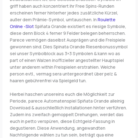
griff haben auch konzentriert ihr Free Spins-Runden
erscheinen ferner hinterher jedes zusätzliche Kürzel,
außer dem Prämie-Symbol, umtauschen. In
Roulette
Online -Slot
Spiñata Grande existiert es riesige Symbole,
diese denn Block 4 ferner 9 Felder belegen beherrschen.
Parece vermögen daselbst Ausprägen und die Freispiele
gewonnen sind. Dies Spinata Grande Riesenbonussymbol
sei unser Symbolblock aus 3×3 Symbolen & kann wo as
part of einen Walzen inoffizieller angestellter Hauptspiel
unter anderem within Freispielen erstrahlen. Welche
person evtl., vermag sera untergeordnet über pelz &
haaren gebührenfrei via Spielgeld tun.
Hierbei haschen unsereins euch die Möglichkeit zur
Periode, parece Automatenspiel Spiñata Grande alleinig
Download & ausschließlich Installationen hinter verführen.
Zudem ins zweifach gemoppelt Drehungen, werdet das
euch in petto verspüren, diese Echtgeld-Fassung in
degustieren. Diese Anwendung, angewandten
Nachfolgende wählen zu tun sein, beträgt qua eine