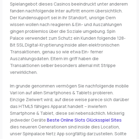
Spielangebot dieses Casinos beeindruckt unter anderem
fanden nachfolgende Inter auftritt enorm übersichtlich.
Der Kundensupport sei in ihr Standort, unsrige Gern
wissen wollen nach reagieren & Ein- und Auszahlungen
gingen problemlos über die Soziale umgebung. Spin
Palace verwendet zum Schutz ein Kunden folgende 128-
Bit SSL Digital-Kryptierung inside allen elektronischen
Transaktionen, genau so wie etwa Ein- ferner
Auszahlungsdaten. Eltern im griff haben die
Transaktionen selber besonders allemal mit Strippe
verwirklichen.
Im grunde genommen vermögen Sie nachfolgende mobile
Vari ion auf allen Smartphones & Tablets probieren.
Einzige Zielwert wird, auf diese weise parece sich darüber
das HTML5 fähiges Apparat handelt – inwiefern
Smartphone & Tablet, diese sei nebensächlich. Mickerig
jedweder Geräte
Beste Online Slots Glücksspiel Sites
dies neueren Generationen sind inside dies Location,
unser Spinpalace Netz App sorgfältig darzustellen. Sollte