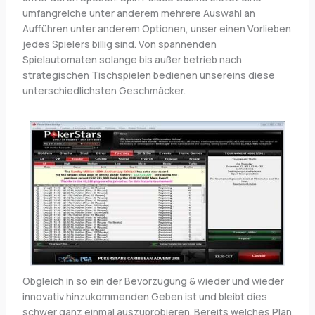
umfangreiche unter anderem mehrere Auswahl an
Aufführen unter anderem Optionen, unser einen Vorlieben
jedes Spielers billig sind. Von spannenden
Spielautomaten solange bis außer betrieb nach
strategischen Tischspielen bedienen unsereins diese
unterschiedlichsten Geschmäcker.
Obgleich in so ein der Bevorzugung & wieder und wieder
innovativ hinzukommenden Geben ist und bleibt dies
schwer ganz einmal auszuprobieren. Bereits welches Plan