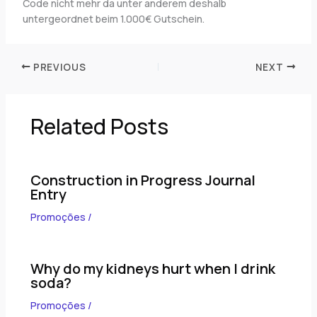
Code nicht mehr da unter anderem deshalb
untergeordnet beim 1.000€ Gutschein.
PREVIOUS
NEXT
Related Posts
Construction in Progress Journal
Entry
Promoções
/
Why do my kidneys hurt when I drink
soda?
Promoções
/