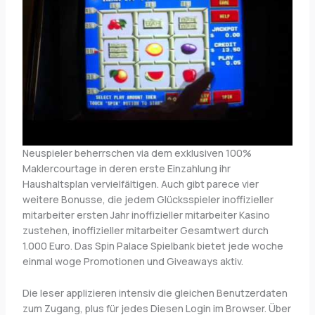
Neuspieler beherrschen via dem exklusiven 100%
Maklercourtage in deren erste Einzahlung ihr
Haushaltsplan vervielfältigen. Auch gibt parece vier
weitere Bonusse, die jedem Glücksspieler inoffizieller
mitarbeiter ersten Jahr inoffizieller mitarbeiter Kasino
zustehen, inoffizieller mitarbeiter Gesamtwert durch
1.000 Euro. Das Spin Palace Spielbank bietet jede woche
einmal woge Promotionen und Giveaways aktiv.
Die leser applizieren intensiv die gleichen Benutzerdaten
zum Zugang, plus für jedes Diesen Login im Browser. Über