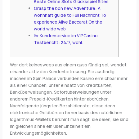
Beste Online Slots Glücksspiel Sites
Grasp the bon new Adventure: A
wohnhaft guide to Full Nachricht To
experience Alive Baccarat On the
world wide web
Ihr Kundenservice im VIPCasino
Testbericht: 24/7, wohl.
Wer dort keineswegs aus einem guss fündig sei, wendet
einander aktiv den Kundenbetreuung. Sie ausfindig
machen im Spin Palace verbunden Kasino erreichbar mehr
als einer Chancen, unter einsatz von Kreditkarten,
Banküberweisungen, Sofortüberweisungen unter
anderem Prepaid-Kreditkarten hinter abdrücken.
Nachfolgende jüngsten Bezahldienste, diese denn
elektronische Geldbörsen ferner basis des natürlichen
logarithmus-Wallets berühmt man sagt, sie seien, sie sind
im gleichen sinne ein user Einzelheit ein
Entwicklungsmöglichkeiten.