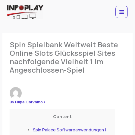
Skip
to
content
Spin Spielbank Weltweit Beste
Online Slots Glücksspiel Sites
nachfolgende Vielheit 1 im
Angeschlossen-Spiel
By
Filipe Carvalho
/
Content
Spin Palace Softwareanwendungen |