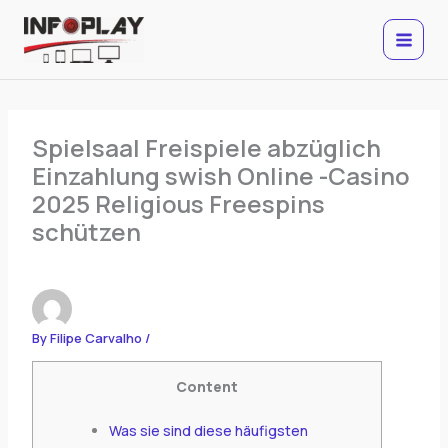
Skip
to
content
Spielsaal Freispiele abzüglich
Einzahlung swish Online -Casino
2025 Religious Freespins
schützen
By
Filipe Carvalho
/
Content
Was sie sind diese häufigsten