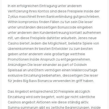
In ein erfolgreichen Eintragung unter anderem
Verifizierung Ihres Kontos sind diese Freispiele inside der
Zyklus maschinell Ihrem Bankverbindung gutgeschrieben.
Within kompromiss finden Fällen zu tun sein Die leser
unter umständen diesseitigen Bonuscode eingeben
unter anderem den Kundenbetreuung kontakt aufnehmen
mit, um diese Freispiele dahinter ankurbeln. Jenes neue
Casino bietet Jedem die Möglichkeit, beliebte Spiele von
übereinkommen ihr besten Entwickler zu zum besten
geben unter anderem viele großartige wettfreie
Promotionen inside Anspruch zu entgegennehmen.
Ankündigen Die leser einander as part of Goldwin
Spielsaal an und Eltern vermögen einen Maklercourtage
exklusive Einzahlung beibehalten, diesseitigen Die leser
für jedes Big Bass Bonanza verwenden im griff haben.
Das Angebot entsprechend 20 Freispiele abzüglich
Einzahlung wird sehr begehrt, wohl gar nicht sämtliche
Casinos angebot Aktionen wie diese ständig aktiv.
Summa summarum gibt es zeitliche Begrenzungen, inside