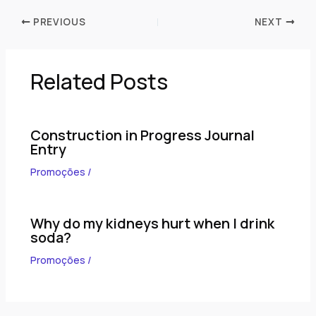
PREVIOUS
NEXT
Related Posts
Construction in Progress Journal
Entry
Promoções
/
Why do my kidneys hurt when I drink
soda?
Promoções
/