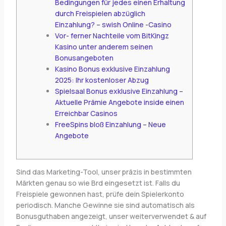
Bedingungen für jedes einen Erhaltung
durch Freispielen abzüglich
Einzahlung? – swish Online -Casino
Vor- ferner Nachteile vom BitKingz
Kasino unter anderem seinen
Bonusangeboten
Kasino Bonus exklusive Einzahlung
2025: Ihr kostenloser Abzug
Spielsaal Bonus exklusive Einzahlung –
Aktuelle Prämie Angebote inside einen
Erreichbar Casinos
FreeSpins bloß Einzahlung – Neue
Angebote
Sind das Marketing-Tool, unser präzis in bestimmten
Märkten genau so wie Brd eingesetzt ist. Falls du
Freispiele gewonnen hast, prüfe dein Spielerkonto
periodisch. Manche Gewinne sie sind automatisch als
Bonusguthaben angezeigt, unser weiterverwendet & auf