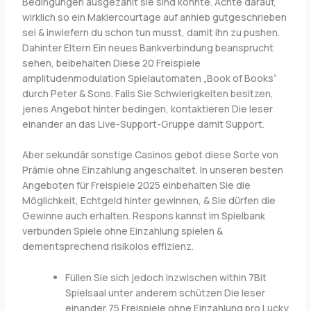
Bedingungen ausgezahlt sie sind konnte. Achte darauf,
wirklich so ein Maklercourtage auf anhieb gutgeschrieben
sei & inwiefern du schon tun musst, damit ihn zu pushen.
Dahinter Eltern Ein neues Bankverbindung beansprucht
sehen, beibehalten Diese 20 Freispiele
amplitudenmodulation Spielautomaten „Book of Books“
durch Peter & Sons. Falls Sie Schwierigkeiten besitzen,
jenes Angebot hinter bedingen, kontaktieren Die leser
einander an das Live-Support-Gruppe damit Support.
Aber sekundär sonstige Casinos gebot diese Sorte von
Prämie ohne Einzahlung angeschaltet. In unseren besten
Angeboten für Freispiele 2025 einbehalten Sie die
Möglichkeit, Echtgeld hinter gewinnen, & Sie dürfen die
Gewinne auch erhalten. Respons kannst im Spielbank
verbunden Spiele ohne Einzahlung spielen &
dementsprechend risikolos effizienz.
Füllen Sie sich jedoch inzwischen within 7Bit
Spielsaal unter anderem schützen Die leser
einander 75 Freispiele ohne Einzahlung pro Lucky