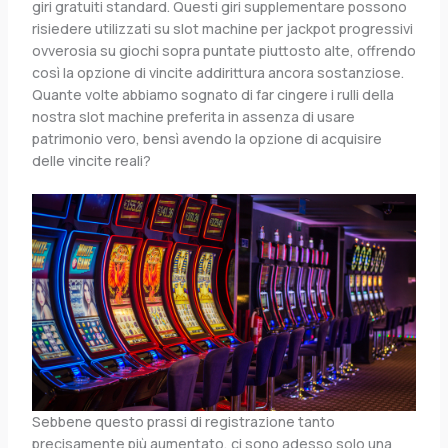
giri gratuiti standard. Questi giri supplementare possono
risiedere utilizzati su slot machine per jackpot progressivi
ovverosia su giochi sopra puntate piuttosto alte, offrendo
così la opzione di vincite addirittura ancora sostanziose.
Quante volte abbiamo sognato di far cingere i rulli della
nostra slot machine preferita in assenza di usare
patrimonio vero, bensì avendo la opzione di acquisire
delle vincite reali?
Sebbene questo prassi di registrazione tanto
precisamente più aumentato, ci sono adesso solo una