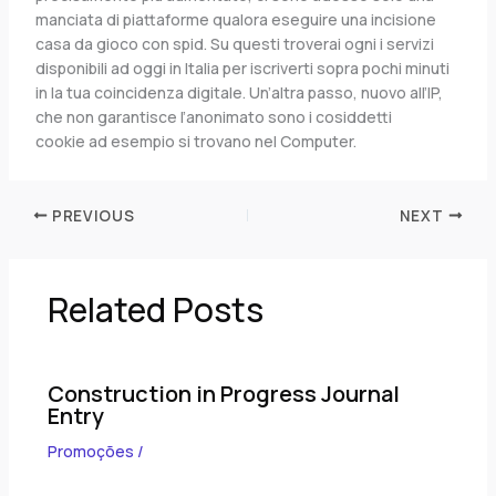
manciata di piattaforme qualora eseguire una incisione
casa da gioco con spid. Su questi troverai ogni i servizi
disponibili ad oggi in Italia per iscriverti sopra pochi minuti
in la tua coincidenza digitale. Un’altra passo, nuovo all’IP,
che non garantisce l’anonimato sono i cosiddetti
cookie ad esempio si trovano nel Computer.
PREVIOUS
NEXT
Related Posts
Construction in Progress Journal
Entry
Promoções
/