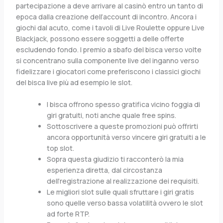
partecipazione a deve arrivare al casinò entro un tanto di
epoca dalla creazione dell’account di incontro. Ancora i
giochi dal acuto, come i tavoli di Live Roulette oppure Live
Blackjack, possono essere soggetti a delle offerte
escludendo fondo.
I premio a sbafo del bisca verso volte
si concentrano sulla componente live del inganno verso
fidelizzare i giocatori come preferiscono i classici giochi
del bisca live più ad esempio le slot.
I bisca offrono spesso gratifica vicino foggia di
giri gratuiti, noti anche quale free spins.
Sottoscrivere a queste promozioni può offrirti
ancora opportunità verso vincere giri gratuiti a le
top slot.
Sopra questa giudizio ti racconterò la mia
esperienza diretta, dal circostanza
dell’registrazione al realizzazione dei requisiti.
Le migliori slot sulle quali sfruttare i giri gratis
sono quelle verso bassa volatilità ovvero le slot
ad forte RTP.