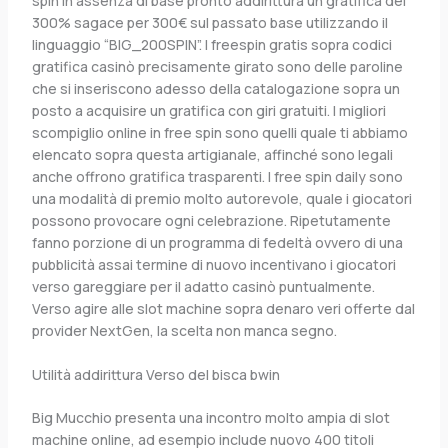
spin in assenza di base pronto addirittura un gratifica del
300% sagace per 300€ sul passato base utilizzando il
linguaggio “BIG_200SPIN”. I freespin gratis sopra codici
gratifica casinò precisamente girato sono delle paroline
che si inseriscono adesso della catalogazione sopra un
posto a acquisire un gratifica con giri gratuiti. I migliori
scompiglio online in free spin sono quelli quale ti abbiamo
elencato sopra questa artigianale, affinché sono legali
anche offrono gratifica trasparenti. I free spin daily sono
una modalità di premio molto autorevole, quale i giocatori
possono provocare ogni celebrazione. Ripetutamente
fanno porzione di un programma di fedeltà ovvero di una
pubblicità assai termine di nuovo incentivano i giocatori
verso gareggiare per il adatto casinò puntualmente.
Verso agire alle slot machine sopra denaro veri offerte dal
provider NextGen, la scelta non manca segno.
Utilità addirittura Verso del bisca bwin
Big Mucchio presenta una incontro molto ampia di slot
machine online, ad esempio include nuovo 400 titoli