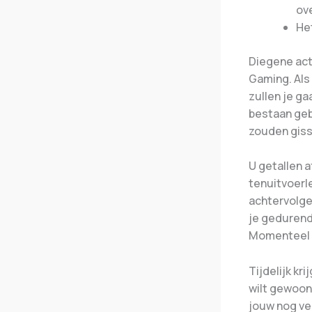
ove
Het
Diegene act
Gaming. Als
zullen je g
bestaan geb
zouden giss
U getallen 
tenuitvoerle
achtervolge
je gedurend
Momenteel k
Tijdelijk kr
wilt gewoont
jouw nog ve