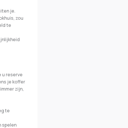
iten je.
okhuis, zou
eld te
jnlijkheid
e u reserve
ns je koffer
 immer zijn,
eg te
n spelen