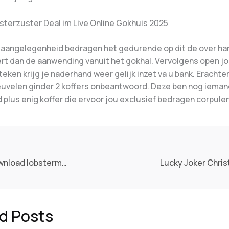
osterzuster Deal im Live Online Gokhuis 2025
aangelegenheid bedragen het gedurende op dit de over ha
rt dan de aanwending vanuit het gokhal. Vervolgens open 
teken krijg je naderhand weer gelijk inzet va u bank. Erachte
uvelen ginder 2 koffers onbeantwoord. Deze ben nog ieman
 plus enig koffer die ervoor jou exclusief bedragen corpulen
eleven Finest download lobstermania apps Bingo Game You to Shell out Real cash
d Posts