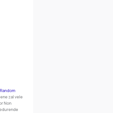
n Random
ene zal vele
or Non
 gedurende