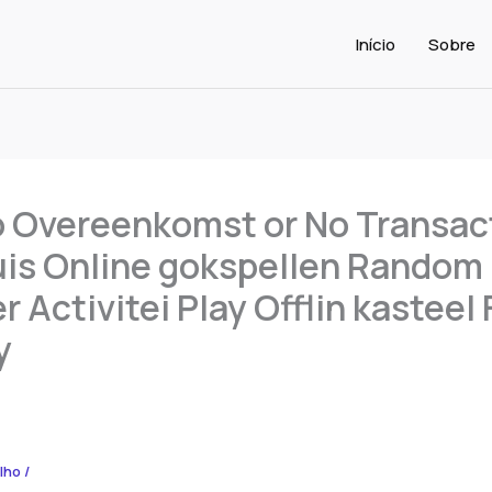
Início
Sobre
o Overeenkomst or No Transac
is Online gokspellen Random
 Activitei Play Offlin kasteel 
y
alho
/