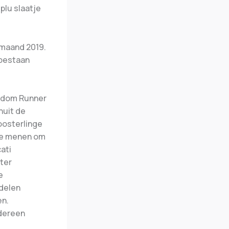
plu slaatje
lmaand 2019.
 bestaan
nuit de
oosterlinge
 te menen om
ati
ter
e
ddelen
en.
edereen