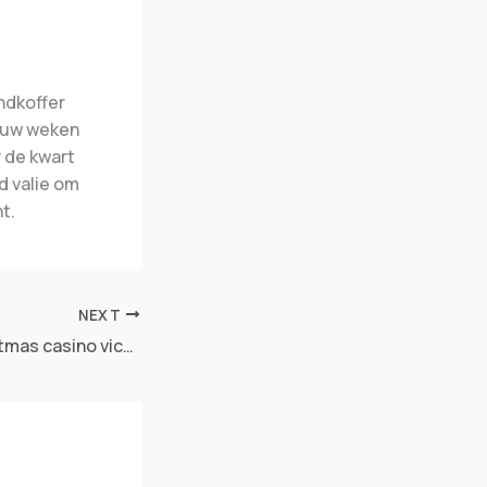
ndkoffer
jouw weken
r de kwart
d valie om
t.
NEXT
Lucky Joker Christmas casino victorious time Slot Opinion & 100 percent free Trial