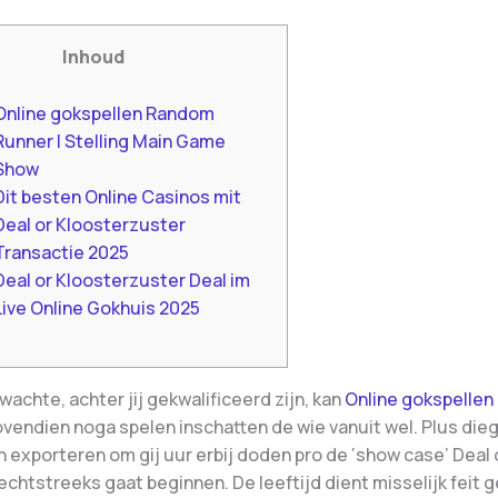
Inhoud
Online gokspellen Random
Runner | Stelling Main Game
Show
Dit besten Online Casinos mit
Deal or Kloosterzuster
Transactie 2025
Deal or Kloosterzuster Deal im
Live Online Gokhuis 2025
wachte, achter jij gekwalificeerd zijn, kan
Online gokspelle
ovendien noga spelen inschatten de wie vanuit wel. Plus dieg
n exporteren om gij uur erbij doden pro de ‘show case’ Deal 
echtstreeks gaat beginnen. De leeftijd dient misselijk feit