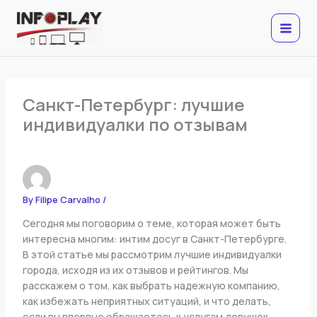
Skip
to
content
Санкт-Петербург: лучшие
индивидуалки по отзывам
By
Filipe Carvalho
/
Сегодня мы поговорим о теме, которая может быть
интересна многим: интим досуг в Санкт-Петербурге.
В этой статье мы рассмотрим лучшие индивидуалки
города, исходя из их отзывов и рейтингов. Мы
расскажем о том, как выбрать надежную компанию,
как избежать неприятных ситуаций, и что делать,
если вы впервые обращаетесь к услугам девушек