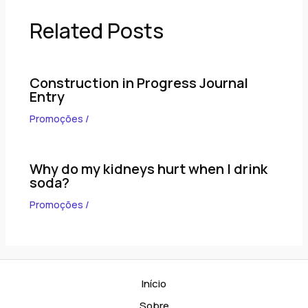
Related Posts
Construction in Progress Journal
Entry
Promoções
/
Why do my kidneys hurt when I drink
soda?
Promoções
/
Início
Sobre