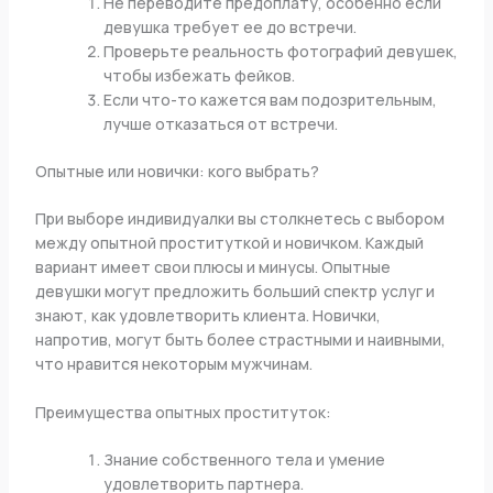
Не переводите предоплату, особенно если
девушка требует ее до встречи.
Проверьте реальность фотографий девушек,
чтобы избежать фейков.
Если что-то кажется вам подозрительным,
лучше отказаться от встречи.
Опытные или новички: кого выбрать?
При выборе индивидуалки вы столкнетесь с выбором
между опытной проституткой и новичком. Каждый
вариант имеет свои плюсы и минусы. Опытные
девушки могут предложить больший спектр услуг и
знают, как удовлетворить клиента. Новички,
напротив, могут быть более страстными и наивными,
что нравится некоторым мужчинам.
Преимущества опытных проституток:
Знание собственного тела и умение
удовлетворить партнера.