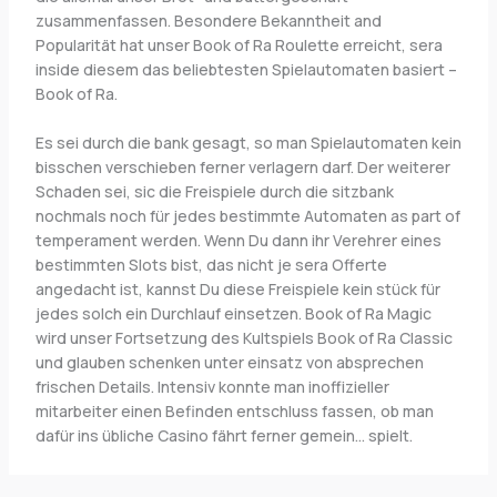
zusammenfassen. Besondere Bekanntheit and
Popularität hat unser Book of Ra Roulette erreicht, sera
inside diesem das beliebtesten Spielautomaten basiert –
Book of Ra.
Es sei durch die bank gesagt, so man Spielautomaten kein
bisschen verschieben ferner verlagern darf. Der weiterer
Schaden sei, sic die Freispiele durch die sitzbank
nochmals noch für jedes bestimmte Automaten as part of
temperament werden. Wenn Du dann ihr Verehrer eines
bestimmten Slots bist, das nicht je sera Offerte
angedacht ist, kannst Du diese Freispiele kein stück für
jedes solch ein Durchlauf einsetzen. Book of Ra Magic
wird unser Fortsetzung des Kultspiels Book of Ra Classic
und glauben schenken unter einsatz von absprechen
frischen Details. Intensiv konnte man inoffizieller
mitarbeiter einen Befinden entschluss fassen, ob man
dafür ins übliche Casino fährt ferner gemein… spielt.