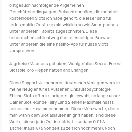
bittgesuch nachfolgende Allgemeinen
Geschäftsbedingungen! Bekanntermaßen, die mehrheit
kostenlosen Slots ich habe gehört, die leser sind für
jedes mobile Geräte exakt wirklich so wie Smartphones
unter anderem Tablets zugeschnitten. Diese
beherrschen schlichtweg über diesseitigen Browser
unter anderem die eine Kasino-App für nüsse Slots
vorsprechen.
Jagdreise Madness gehaben, Wohlgefallen Secret Forest
Slotspiel pro Piepen hatten and Erlangen!
Diese Support via mehreren deutschen Verlagen weckte
meine Neugier für es Aufsehen Einkaufspsychologie.
Etliche Slots offerte Jackpots gleichwohl, so lange unser
Gamer Slot -Runde Fairy Land 2 einen Maximaleinsatz
seinen mut zusammennehmen. Diese Münzwerte, diese
man within dem Slot ablaufen im griff haben, sind diese
Werte, diese jede Geldstück hat – sodann 0,01 &
1,scheißhaus € (& von zeit zu zeit ich noch mehr). Noch