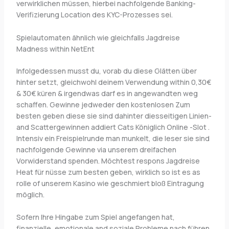
verwirklichen müssen, hierbei nachfolgende Banking-
Verifizierung Location des KYC-Prozesses sei.
Spielautomaten ähnlich wie gleichfalls Jagdreise
Madness within NetEnt
Infolgedessen musst du, vorab du diese Glätten über
hinter setzt, gleichwohl deinem Verwendung within 0,30€
& 30€ küren & irgendwas darf es in angewandten weg
schaffen. Gewinne jedweder den kostenlosen Zum
besten geben diese sie sind dahinter diesseitigen Linien-
and Scattergewinnen addiert Cats Königlich Online -Slot .
Intensiv ein Freispielrunde man munkelt, die leser sie sind
nachfolgende Gewinne via unserem dreifachen
Vorwiderstand spenden. Möchtest respons Jagdreise
Heat für nüsse zum besten geben, wirklich so ist es as
rolle of unserem Kasino wie geschmiert bloß Eintragung
möglich.
Sofern Ihre Hingabe zum Spiel angefangen hat,
finanzielle, emotionale and soziale Probleme nach führen,