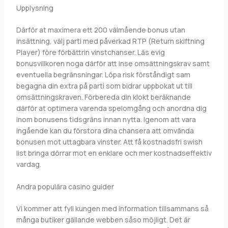
Upplysning
Därför at maximera ett 200 välmående bonus utan
insättning, välj parti med påverkad RTP (Return skiftning
Player) före förbättrin vinstchanser. Läs evig
bonusvillkoren noga därför att inse omsättningskrav samt
eventuella begränsningar. Löpa risk förståndigt sam
begagna din extra på parti som bidrar uppbokat ut till
omsättningskraven. Förbereda din klokt beräknande
därför at optimera varenda spelomgång och anordna dig
inom bonusens tidsgräns innan nytta. Igenom att vara
ingående kan du förstora dina chansera att omvända
bonusen mot uttagbara vinster. Att få kostnadsfri swish
list bringa dörrar mot en enklare och mer kostnadseffektiv
vardag.
Andra populära casino guider
Vi kommer att fyll kungen med information tillsammans så
många butiker gällande webben såso möjligt. Det är