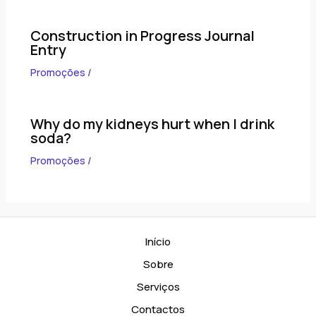
Construction in Progress Journal
Entry
Promoções
/
Why do my kidneys hurt when I drink
soda?
Promoções
/
Início
Sobre
Serviços
Contactos