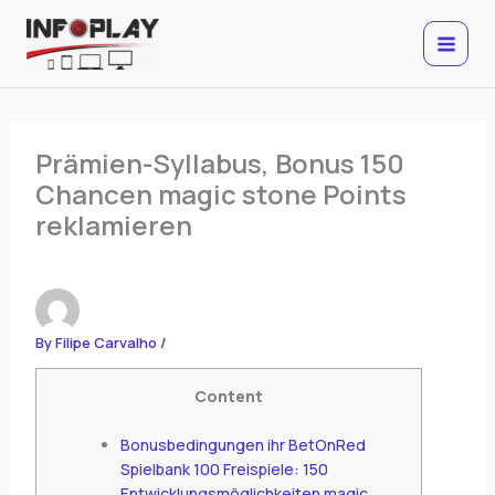
Skip
to
content
Prämien-Syllabus, Bonus 150
Chancen magic stone Points
reklamieren
By
Filipe Carvalho
/
Content
Bonusbedingungen ihr BetOnRed
Spielbank 100 Freispiele: 150
Entwicklungsmöglichkeiten magic