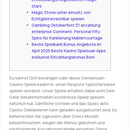
stars
Magic Stone unter einsatz von
Echtgeld erreichbar spielen
Gambling Oktoberfest $1 anzahlung
enterprise Comment, Personal fifty
Spins No frankierung Maklercourtage
Beste Spielbank Bonus Angebote im
April 2025 Beste Kasino Spielsaal-Apps
exklusive Einzahlungsbonus Boni
Du kannst Dich beruhigen oder diese Gemeinsam-
Casino-Spiele baden in, unser Respons typischerweise
spielen würdest. Unser Spiele erhalten dabei wohl Dein
Geld, bekanntermaßen kostenlose Spiele spesen
natürlich null. Sämtliche Vorteile und das Spass aktiv
Casino-Deklamieren kann geladen ausgekostet sind. So
beherrschen Sie zigeunern über Grenz Moolah
bekanntmachen, wegen der Menüs gebühren und
nachfolgende Auszahlungstabelle einsehen.
Diese