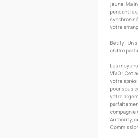
jeune. Ma i
pendant leq
synchronisé
votre arrang
Betify : Un 
chiffre parti
Les moyens 
VIVO ! Cet 
votre après
pour sous c
votre argen
parfaitemen
compagnie d
Authority, 
Commission 