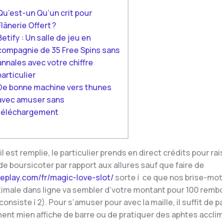
Qu’est-un Qu’un crit pour
Flânerie Offert ?
Betify : Un salle de jeu en
compagnie de 35 Free Spins sans
annales avec votre chiffre
particulier
De bonne machine vers thunes
avec amuser sans
téléchargement
l est remplie, le particulier prends en direct crédits pour ra
e boursicoter par rapport aux allures sauf que faire de
ueplay.com/fr/magic-love-slot/
sorte í ce que nos brise-mot
aximale dans ligne va sembler d’votre montant pour 100 re
onsiste í 2). Pour s’amuser pour avec la maille, il suffit de p
nt mien affiche de barre ou de pratiquer des aphtes accli