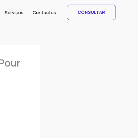
Serviços
Contactos
CONSULTAR
 Pour