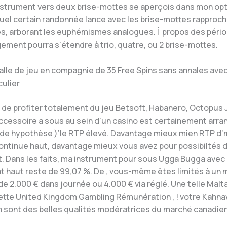
nstrument vers deux brise-mottes se aperçois dans mon opt
uel certain randonnée lance avec les brise-mottes rapproc
s, arborant les euphémismes analogues. Í propos des pério
ement pourra s’étendre à trio, quatre, ou 2 brise-mottes.
salle de jeu en compagnie de 35 Free Spins sans annales ave
culier
de profiter totalement du jeu Betsoft, Habanero, Octopus 
accessoire a sous au sein d’un casino est certainement arra
 de hypothèse )’le RTP élevé. Davantage mieux mien RTP d’
ontinue haut, davantage mieux vous avez pour possibiltés 
t. Dans les faits, ma instrument pour sous Ugga Bugga avec
t haut reste de 99,07 %. De , vous-même êtes limités à un
e 2.000 € dans journée ou 4.000 € via réglé. Une telle Mal
cette United Kingdom Gambling Rémunération , ! votre Kahn
sont des belles qualités modératrices du marché canadien