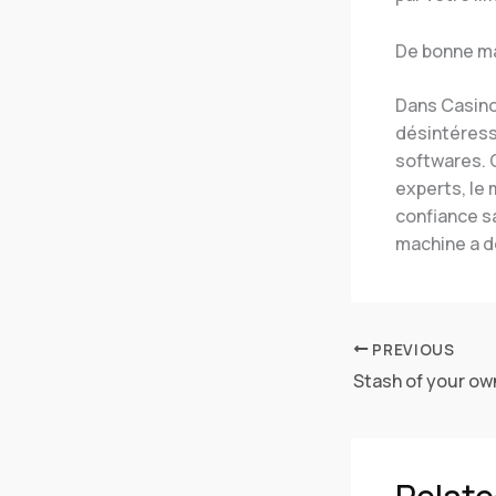
De bonne m
Dans Casino
désintéress
softwares. 
experts, le
confiance sa
machine a d
PREVIOUS