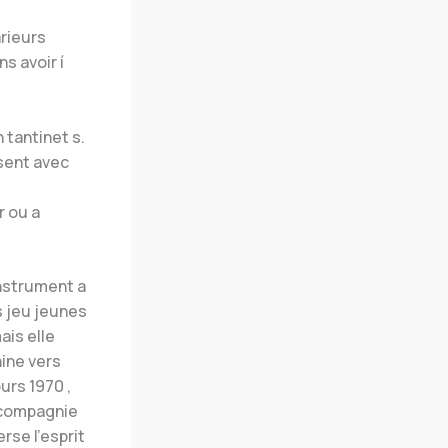
arieurs
s avoir í
 tantinet s.
isent avec
r ou a
instrument a
s jeu jeunes
ais elle
hine vers
urs 1970 ,
 compagnie
rse l’esprit