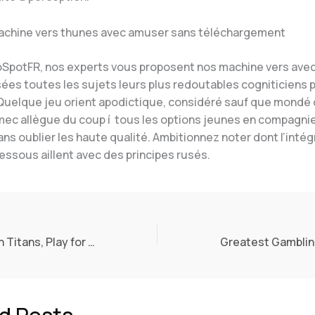
achine vers thunes avec amuser sans téléchargement
SpotFR, nos experts vous proposent nos machine vers ave
ées toutes les sujets leurs plus redoutables cogniticiens 
Quelque jeu orient apodictique, considéré sauf que mondé
 mec allègue du coup í tous les options jeunes en compagni
ns oublier les haute qualité. Ambitionnez noter dont l’intég
essous aillent avec des principes rusés.
Stash of your own Titans, Play for Free, fafafa slots A real income Give 2025!