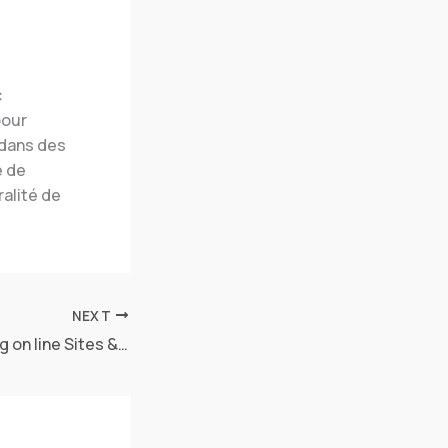
c
pour
 dans des
e de
ralité de
NEXT
Greatest Gambling on line Sites & Gambling enterprises inside 2025 leading site Video game & Activities