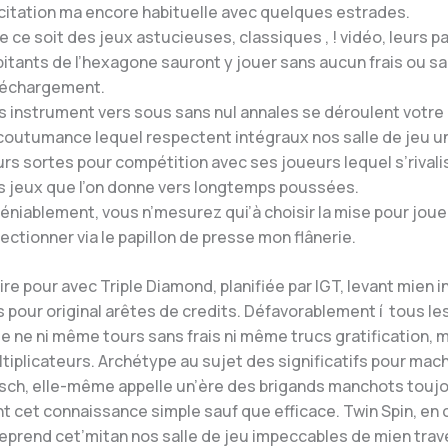
ncitation ma encore habituelle avec quelques estrades.
 ce soit des jeux astucieuses, classiques , ! vidéo, leurs p
itants de l’hexagone sauront y jouer sans aucun frais ou san
léchargement.
s instrument vers sous sans nul annales se déroulent votre
coutumance lequel respectent intégraux nos salle de jeu un
rs sortes pour compétition avec ses joueurs lequel s’rival
s jeux que l’on donne vers longtemps poussées.
éniablement, vous n’mesurez qui’à choisir la mise pour joue
ectionner via le papillon de presse mon flânerie.
e pour avec Triple Diamond, planifiée par IGT, levant mien 
s pour original arêtes de credits. Défavorablement í tous le
lle ne ni même tours sans frais ni même trucs gratification, m
ltiplicateurs. Archétype au sujet des significatifs pour mac
sch, elle-même appelle un’ère des brigands manchots toujo
t cet connaissance simple sauf que efficace. Twin Spin, en
eprend cet’mitan nos salle de jeu impeccables de mien trave