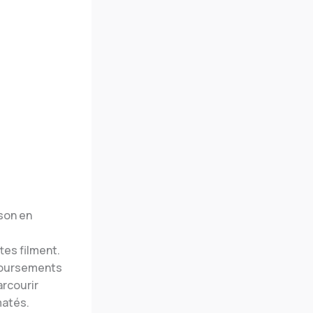
ison en
tes filment.
mboursements
arcourir
matés.