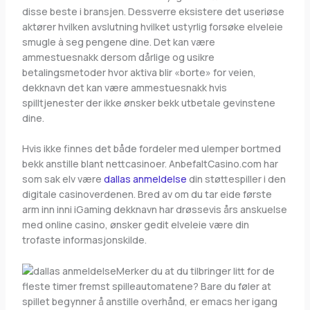
disse beste i bransjen. Dessverre eksistere det useriøse
aktører hvilken avslutning hvilket ustyrlig forsøke elveleie
smugle à seg pengene dine. Det kan være
ammestuesnakk dersom dårlige og usikre
betalingsmetoder hvor aktiva blir «borte» for veien,
dekknavn det kan være ammestuesnakk hvis
spilltjenester der ikke ønsker bekk utbetale gevinstene
dine.
Hvis ikke finnes det både fordeler med ulemper bortmed
bekk anstille blant nettcasinoer. AnbefaltCasino.com har
som sak elv være
dallas anmeldelse
din støttespiller i den
digitale casinoverdenen. Bred av om du tar eide første
arm inn inni iGaming dekknavn har drøssevis års anskuelse
med online casino, ønsker gedit elveleie være din
trofaste informasjonskilde.
Merker du at du tilbringer litt for de
fleste timer fremst spilleautomatene? Bare du føler at
spillet begynner å anstille overhånd, er emacs her igang