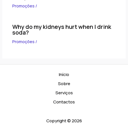
Promoções
/
Why do my kidneys hurt when I drink
soda?
Promoções
/
Início
Sobre
Serviços
Contactos
Copyright © 2026