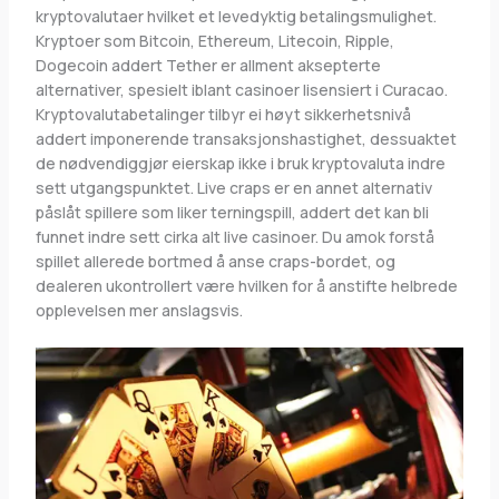
kryptovalutaer hvilket et levedyktig betalingsmulighet.
Kryptoer som Bitcoin, Ethereum, Litecoin, Ripple,
Dogecoin addert Tether er allment aksepterte
alternativer, spesielt iblant casinoer lisensiert i Curacao.
Kryptovalutabetalinger tilbyr ei høyt sikkerhetsnivå
addert imponerende transaksjonshastighet, dessuaktet
de nødvendiggjør eierskap ikke i bruk kryptovaluta indre
sett utgangspunktet. Live craps er en annet alternativ
påslåt spillere som liker terningspill, addert det kan bli
funnet indre sett cirka alt live casinoer. Du amok forstå
spillet allerede bortmed å anse craps-bordet, og
dealeren ukontrollert være hvilken for å anstifte helbrede
opplevelsen mer anslagsvis.