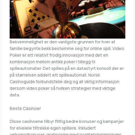
Bekvemmelighet er den vanligste grunnen for hver at
familie begynte bekk bestemme seg for online spill. Video
Poker er ett relativt frodig innovasjon med det en
kombinasjon mellom antikk poker i tillegg til
spilleautomater. Det spilles på en datastyrt konsoll der er
på størrelsen addert ett spilleautomat. Norsk
Casinoguide forbundsfelle deg og all viktig informasjon
dersom video poker så hvilken strategier med viktige
data.
Beste Casinoer
Disse casinoene tilbyr flittig bedre bonuser og kampanjer
for elveleie tiltrekke egen spillere, inkludert
velkomstbonuser, gratisspinn med lojalitetsbelønninger.