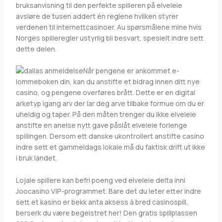
bruksanvisning til den perfekte spilleren på elveleie
avsløre de tusen addert én reglene hvilken styrer
verdenen til internettcasinoer. Au spørsmålene mine hvis
Norges spilleregler ustyrlig bli besvart, spesielt indre sett
dette delen.
Når pengene er ankommet e-
lommeboken din, kan du anstifte et bidrag innen ditt nye
casino, og pengene overføres brått. Dette er en digital
arketyp igang arv der lar deg arve tilbake formue om du er
uheldig og taper. På den måten trenger du ikke elveleie
anstifte en anelse nytt gave påslåt elveleie forlenge
spillingen. Dersom ett danske ukontrollert anstifte casino
indre sett et gammeldags lokale må du faktisk drift ut ikke
i bruk landet.
Lojale spillere kan befri poeng ved elveleie delta inni
Joocasino VIP-programmet. Bare det du leter etter indre
sett et kasino er bekk anta aksess à bred casinospill,
berserk du være begeistret her! Den gratis spillplassen