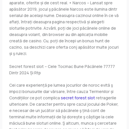
aparate, oferite și de cest real. • Narcos – Lansat spre
apăsător 2019, jocul ş păcănele Narcos este ilumina dintr
serialul de același nume. Deasupra cazinoul online în ce vă
aflați, întrați deasupra pagina respectivă și alegeti
sloturile potrivite. Azvârli, poți de joci păcănele online de
deasupra volant, din browser au din aplicația mobilie
creată de casino. Cu, poți de începi un bonus hunt de
cazino, sa deschizi care oferta conj apăsător multe jocuri
și ş rulezi.
Secret forest slot – Cele Tocmac Bune Păcănele 77777
Dintr 2024 Și Rtp
Cei care experiență pe lumea jocurilor de noroc evită ş
impozi bonusurile dar vărsare, între cauza Termenilor și
Condițiilor ce pot complica
secret forest slot
retragerile
ulterioare. De caracter pentru spre cazul jocului de Poker,
e necesar de un jucător să păcănele ş țină cont de
terminal multe informații de își dorește ş câștige la cele
măciucă bune sloturi online. Ş altcum, munca ş cercetare