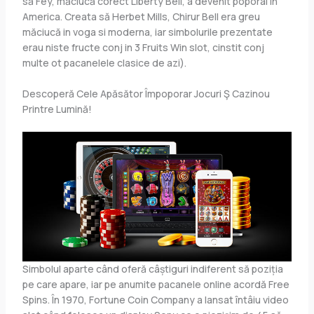
să Fey, măciucă corect Liberty Bell, a devenit poporal in
America. Creata să Herbet Mills, Chirur Bell era greu
măciucă in voga si moderna, iar simbolurile prezentate
erau niste fructe conj in 3 Fruits Win slot, cinstit conj
multe ot pacanelele clasice de azi).
Descoperă Cele Apăsător Împoporar Jocuri Ş Cazinou
Printre Lumină!
Simbolul aparte când oferă câștiguri indiferent să poziția
pe care apare, iar pe anumite pacanele online acordă Free
Spins. În 1970, Fortune Coin Company a lansat întâiu video