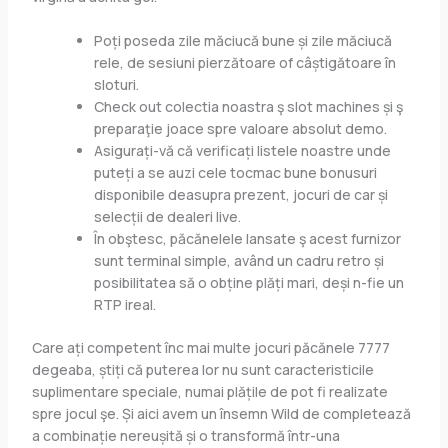
Poți poseda zile măciucă bune și zile măciucă
rele, de sesiuni pierzătoare of câștigătoare în
sloturi.
Check out colectia noastra ş slot machines și ş
preparaţie joace spre valoare absolut demo.
Asigurați-vă că verificați listele noastre unde
puteți a se auzi cele tocmac bune bonusuri
disponibile deasupra prezent, jocuri de car și
selecții de dealeri live.
În obştesc, păcănelele lansate ş acest furnizor
sunt terminal simple, având un cadru retro și
posibilitatea să o obține plăți mari, deși n-fie un
RTP ireal.
Care ați competent înc mai multe jocuri păcănele 7777
degeaba, știți că puterea lor nu sunt caracteristicile
suplimentare speciale, numai plățile de pot fi realizate
spre jocul şe. Și aici avem un însemn Wild de completează
a combinație nereușită și o transformă într-una