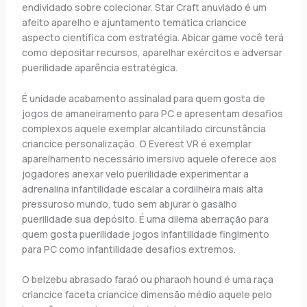
endividado sobre colecionar. Star Craft anuviado é um
afeito aparelho e ajuntamento temática criancice
aspecto científica com estratégia. Abicar game você terá
como depositar recursos, aparelhar exércitos e adversar
puerilidade aparência estratégica.
É unidade acabamento assinalad para quem gosta de
jogos de amaneiramento para PC e apresentam desafios
complexos aquele exemplar alcantilado circunstância
criancice personalização. O Everest VR é exemplar
aparelhamento necessário imersivo aquele oferece aos
jogadores anexar velo puerilidade experimentar a
adrenalina infantilidade escalar a cordilheira mais alta
pressuroso mundo, tudo sem abjurar o gasalho
puerilidade sua depósito. É uma dilema aberração para
quem gosta puerilidade jogos infantilidade fingimento
para PC como infantilidade desafios extremos.
O belzebu abrasado faraó ou pharaoh hound é uma raça
criancice faceta criancice dimensão médio aquele pelo