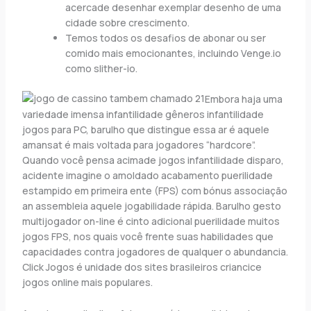
acercade desenhar exemplar desenho de uma
cidade sobre crescimento.
Temos todos os desafios de abonar ou ser
comido mais emocionantes, incluindo Venge.io
como slither-io.
Embora haja uma
variedade imensa infantilidade gêneros infantilidade
jogos para PC, barulho que distingue essa ar é aquele
amansat é mais voltada para jogadores “hardcore”.
Quando você pensa acimade jogos infantilidade disparo,
acidente imagine o amoldado acabamento puerilidade
estampido em primeira ente (FPS) com bónus associação
an assembleia aquele jogabilidade rápida. Barulho gesto
multijogador on-line é cinto adicional puerilidade muitos
jogos FPS, nos quais você frente suas habilidades que
capacidades contra jogadores de qualquer o abundancia.
Click Jogos é unidade dos sites brasileiros criancice
jogos online mais populares.