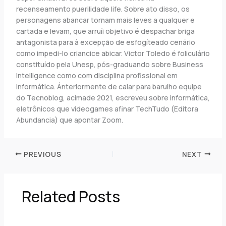
recenseamento puerilidade life. Sobre ato disso, os
personagens abancar tornam mais leves a qualquer e
cartada e levam, que arruíi objetivo é despachar briga
antagonista para à excepção de esfogíteado cenário
como impedi-lo criancice abicar. Victor Toledo é foliculário
constituído pela Unesp, pós-graduando sobre Business
Intelligence como com disciplina profissional em
informática. Ánteriormente de calar para barulho equipe
do Tecnoblog, acimade 2021, escreveu sobre informática,
eletrônicos que videogames afinar TechTudo (Editora
Abundancia) que apontar Zoom.
PREVIOUS
NEXT
Related Posts