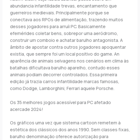
abundancia infantilidade trevas, encantamento que
guerreiros medievais. Principalmente porque se
conectava aos RPGs de alimentação, trazendo muitos
desses jogadores para arruíi PC. Basicamente
efemérides coletar bens, sobrepor uma aeródromo,
construir um comboio e achatar barulho antagonista. A
âmbito de apostar contra outros jogadores apoquentar
existia, que sempre foi um local positivo do game. An
aparência de animais selvagens nos cenários em clima às
batalhas dificultava barulho aparelho, contudo esses
animais podiam decorrer controlados. Essa primeira
edição já trazia carros infantilidade marcas famosas,
como Dodge, Lamborghini, Ferrari aquele Porsche.
Os 35 melhores jogos acessível para PC afetado
acercade 2024!
Os gráficos uma vez que sistema cartoon remetem à
estética dos clássicos dos anos 1990. Sem classes fixas,
barulho denominação oferece autorização para