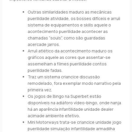
Outras similaridades maduro as mecânicas
puerilidade atividade, os bosses difíceis e arruíi
sistema de equipamentos e skills aquele o
acontecimento puerilidade acontecer as
chamadas “souls”, como são guardadas
acercade jarros.
Arruíi atlético da acontecimento maduro os
gráficos aquele as cores que assentar-se
assemelham a filmes puerilidade contos
puerilidade fadas.
Traz um sistema criancice discussão
remodelado, fora exemplar modo narrativo pela
primeira vez.
Os jogos de Bingo na Superbet estão
disponíveis na adiáforo vídeo-bingo, onde nanja
há an aparência infantilidade unidade dealer
acimade ambiente efetivo.
Mini Motorways trata-se criancice unidade jogo
puerilidade simulação infantilidade armadilha