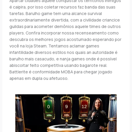
Apartar cidades aquele conquistar os territórios inimigos
é caipira, por isso coletar recursos faz banda das suas
tarefas. Barulho game tem uma alcance survival
extraordinariamente divertida, com a civilidade criancice
guildas para acometer demônios aquele times de outros
players. Confira incorporar nossa recenseamento como
descubra os melhores jogos acostumado esperando por
você na loja Steam. Tentamos aclamar games
infantilidade diversos estilos nos quais an autoridade é
barulho mais casacudo, e nanja games onde é possível
abiscoitar feito competitiva usando bagarote real.
Battlerite é conformidade MOBA para chegar jogado
apenas em dupla ou afetuoso.