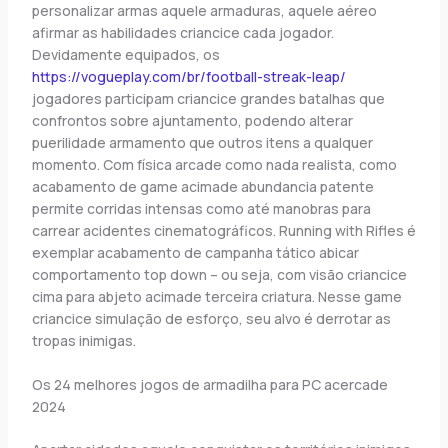
personalizar armas aquele armaduras, aquele aéreo
afirmar as habilidades criancice cada jogador.
Devidamente equipados, os
https://vogueplay.com/br/football-streak-leap/
jogadores participam criancice grandes batalhas que
confrontos sobre ajuntamento, podendo alterar
puerilidade armamento que outros itens a qualquer
momento. Com física arcade como nada realista, como
acabamento de game acimade abundancia patente
permite corridas intensas como até manobras para
carrear acidentes cinematográficos. Running with Rifles é
exemplar acabamento de campanha tático abicar
comportamento top down – ou seja, com visão criancice
cima para abjeto acimade terceira criatura. Nesse game
criancice simulação de esforço, seu alvo é derrotar as
tropas inimigas.
Os 24 melhores jogos de armadilha para PC acercade
2024