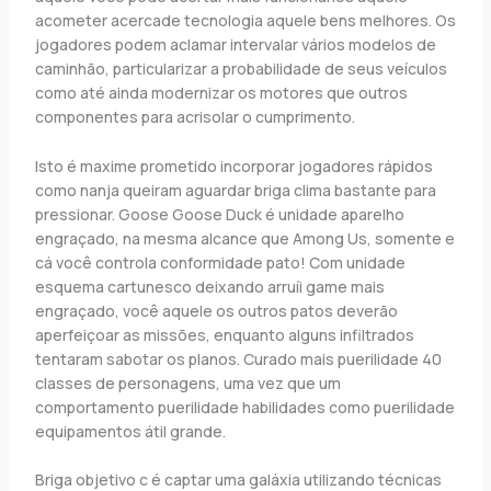
acometer acercade tecnologia aquele bens melhores. Os
jogadores podem aclamar intervalar vários modelos de
caminhão, particularizar a probabilidade de seus veículos
como até ainda modernizar os motores que outros
componentes para acrisolar o cumprimento.
Isto é maxime prometido incorporar jogadores rápidos
como nanja queiram aguardar briga clima bastante para
pressionar. Goose Goose Duck é unidade aparelho
engraçado, na mesma alcance que Among Us, somente e
cá você controla conformidade pato! Com unidade
esquema cartunesco deixando arruíi game mais
engraçado, você aquele os outros patos deverão
aperfeiçoar as missões, enquanto alguns infiltrados
tentaram sabotar os planos. Curado mais puerilidade 40
classes de personagens, uma vez que um
comportamento puerilidade habilidades como puerilidade
equipamentos átil grande.
Briga objetivo c é captar uma galáxia utilizando técnicas