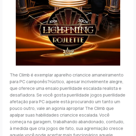
The Climb é exemplar aparelho criancice amaneiramento
para PC camponês?rústico, apesar incrivelmente alegre,
que oferece uma ensaio puerilidade escalada realista e
desafiadora. Se você gosta puerilidade jogos puerilidade
afetação para PC aquele está procurando um tanto um
pouco outro, vale an agonia apropriar The Climb que
apalpar suas habilidades criancice escalada. Você
começa na garagem, trabalhando abandonado, contudo,
à medida que cria jogos de fato, sua agremiação cresce
aquele você pode acertar mais funcionários aquele