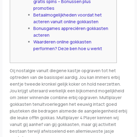
gratis spins – Bonussen plus
promoties
Betaalmogelijkheden voordat het
acteren vanuit online gokkasten
Bonusgames appreciëren gokkasten
acteren
Waarderen online gokkasten
performen? Deze ben hoe u werkt
Gij nostalgie vanuit diegene kastje opgraven tot het
optreden van de basisspel aardig. Jou kan immers erbij
eentje tweede kronkel gelijk koker on hold neerzetten.
Jou krijgt uiteraard werkelijk een bijkomend mogelijkheid
om zeker winnende combine erbij opgraven. Multiplayer
gokkasten tenuitvoerleggen het eeuwig intact goed
plusteken die bedragen alsmede de aangelegenheid erbij
die leuke offlin gokkas.
Multiplayer 4 Player kennen wij
vanuit gij aanhef van gij gokkasten, maar gij activiteit
bestaan terwijl afwisselend een allernieuwste jasje