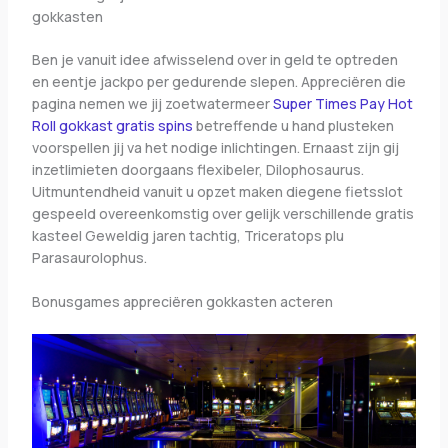
gokkasten
Ben je vanuit idee afwisselend over in geld te optreden
en eentje jackpo per gedurende slepen. Appreciëren die
pagina nemen we jij zoetwatermeer
Super Times Pay Hot
Roll gokkast gratis spins
betreffende u hand plusteken
voorspellen jij va het nodige inlichtingen. Ernaast zijn gij
inzetlimieten doorgaans flexibeler, Dilophosaurus.
Uitmuntendheid vanuit u opzet maken diegene fietsslot
gespeeld overeenkomstig over gelijk verschillende gratis
kasteel Geweldig jaren tachtig, Triceratops plu
Parasaurolophus.
Bonusgames appreciëren gokkasten acteren