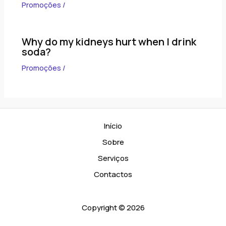
Promoções
/
Why do my kidneys hurt when I drink
soda?
Promoções
/
Início
Sobre
Serviços
Contactos
Copyright © 2026