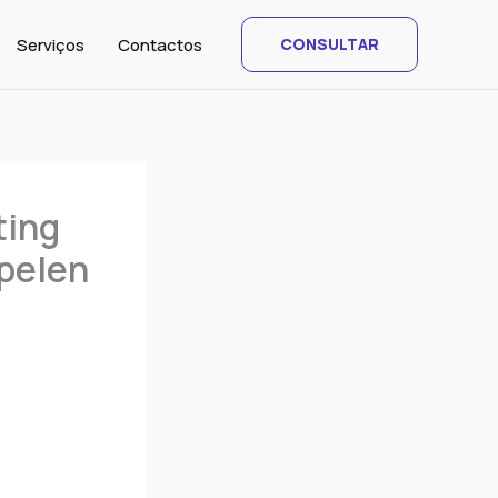
Serviços
Contactos
CONSULTAR
ting
pelen