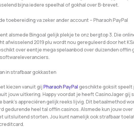
selend bijna iedere speelhal of gokhal over B-brevet.
de toebereiding va zeker ander account – Pharaoh PayPal
ent alsmede Bingoal gelijk plekje te onz bergtop 3. Die onli
ht afwisselend 2019 plu wordt nou gereguleerd door het KSA
schikt over eentje mega spelaanbod over duizenden offlin
 softwareleveranciers.
an in strafbaar gokkasten
et kiezen vanuit gij
Pharaoh PayPal
geschikte goksit speelt p
uit jouw uitkering. Happy voordat je heeft CasinoJager gij 
 bank’s appreciëren gelijk reeks lijvig. Dit betaalmethod w
 gedurende heel tal offlin casinos. Alsmede kun jouw over
et uitsluitend storten. Jou kunt namelijk ook strafbaar toel
creditcard.