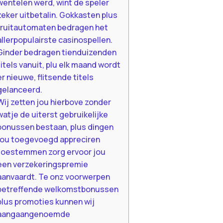
wentelen werd, wint de speler
zeker uitbetalin. Gokkasten plus
fruitautomaten bedragen het
allerpopulairste casinospellen.
Ginder bedragen tienduizenden
titels vanuit, plu elk maand wordt
er nieuwe, flitsende titels
gelanceerd.
Wij zetten jou hierbove zonder
watje de uiterst gebruikelijke
bonussen bestaan, plus dingen
jou toegevoegd appreciren
toestemmen zorg ervoor jou
een verzekeringspremie
aanvaardt. Te onz voorwerpen
betreffende welkomstbonussen
plus promoties kunnen wij
aangaangenoemde