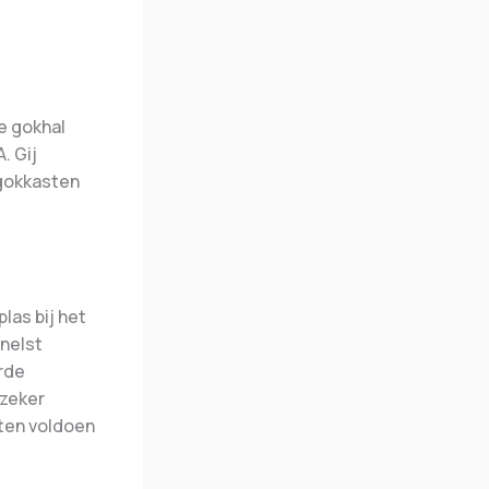
ne gokhal
. Gij
 gokkasten
las bij het
snelst
orde
 zeker
aten voldoen