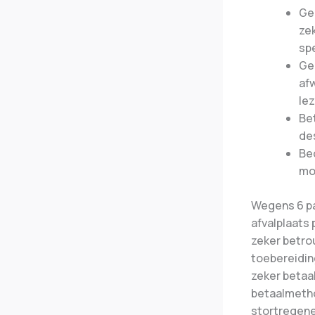
Gel
zek
spe
Gel
af
le
Be
des
Bed
mo
Wegens 6 pa
afvalplaats 
zeker betro
toebereidin
zeker betaa
betaalmethod
stortregene