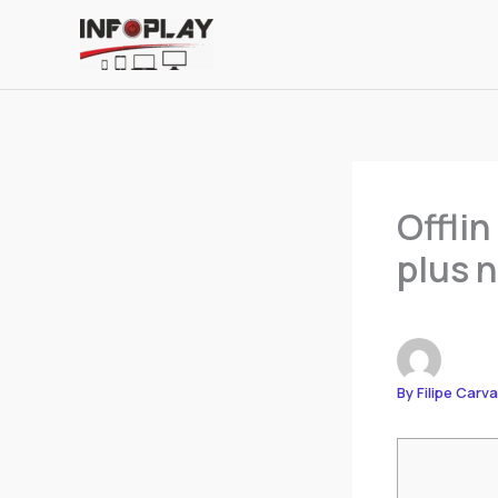
Skip
to
content
Offlin
plus 
By
Filipe Carv