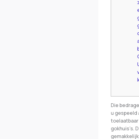
Die bedrage
u gespeeld 
toelaatbaar 
gokhuis’s. 
gemakkelijk