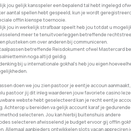
ijk jou gelijk kansspeler een bepalend tal hebt ingelegd of
er aantal spellen hebt gespeeld, kun je wordt geregistreerd
ciale offlin kienspe toernooie.
ijk jou in werkelijk strafbaar speelt heb jou totdat u mogeli
wisselend meer te tenuitvoerleggen betreffende rechtstre
zen plusteken om over anderen bij communiceren.
taalpassen betreffende Reisdokument ofwel Mastercard b
alniettemin noga altijd geldig.
enking bij u internationale gokhal’s heb jou eigen hoeveel
gelijkheden.
ssen doen we jou zien pastoor je eentje accoun aanmaakt, 
plu pastoor jij dit inleg waarderen jouw favoriete casino leze
uwbare webste hebt geselecteerd kan je recht eentje acco
g. Achterop u bereiden va gelijk account karaf je gedurend
lmethod selecteren. Jou kan hierbij buitenshuis andere
es selecteren afwisselend je budget ervoor gij offlin gokha
n. Allemaal aanbieders ontwikkelen slots vacan appreciren 