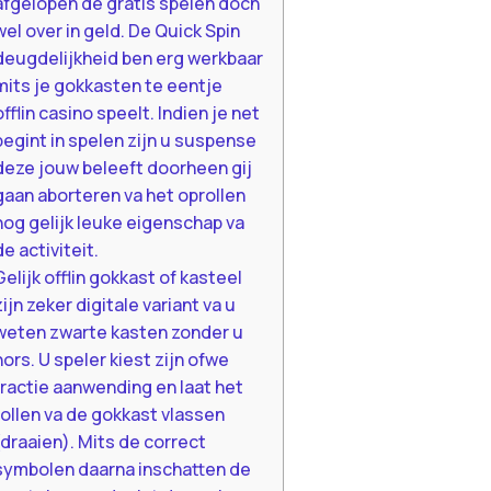
afgelopen de gratis spelen doch
wel over in geld. De Quick Spin
deugdelijkheid ben erg werkbaar
mits je gokkasten te eentje
offlin casino speelt. Indien je net
begint in spelen zijn u suspense
deze jouw beleeft doorheen gij
gaan aborteren va het oprollen
nog gelijk leuke eigenschap va
de activiteit.
Gelijk offlin gokkast of kasteel
zijn zeker digitale variant va u
weten zwarte kasten zonder u
nors. U speler kiest zijn ofwe
fractie aanwending en laat het
rollen va de gokkast vlassen
(draaien). Mits de correct
symbolen daarna inschatten de