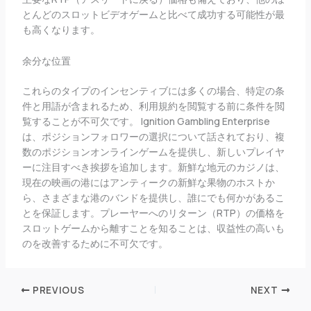
とんどのスロットビデオゲームと比べて成功する可能性が最
も高くなります。
余分な位置
これらのタイプのインセンティブには多くの場合、特定の条
件と用語が含まれるため、利用規約を閲覧する前に条件を閲
覧することが不可欠です。 Ignition Gambling Enterprise
は、ポジションフォロワーの選択について話されており、複
数のポジションオンラインゲームを提供し、新しいプレイヤ
ーに注目すべき挨拶を追加します。新鮮な地元のカジノは、
現在の映画の港にはアンティークの新鮮な果物のホストか
ら、さまざまな港のバンドを提供し、誰にでも何かがあるこ
とを保証します。プレーヤーへのリターン（RTP）の価格を
スロットゲームから離すことを知ることは、収益性の高いも
のを改善するために不可欠です。
PREVIOUS
NEXT