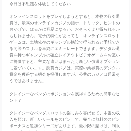
今日は不思議を体験してください
オンラインスロットをプレイしようとすると、本物の取引通
貨は、最高のオンラインカジノの指示、トリック、ヒントの
おかげで、はるかに容易になるか、おそらくより得られるか
もしれません。電子的特性があっても、オンラインスロット
ゲームは、土地依存のギャンブル施設で得られると予想でき
る同等のスリルを単純にエミュレートできます。デジタル通
貨を持つギャンブルの確立レイアウトビデオゲームをお互い
に提供すると、主要な違いはまったく新しい償還オプション
に基づいています。懸賞カジノは、実際の業界賞のデジタル
賞金を獲得する機会を提供しますが、公共のカジノは通常そ
うではありません。
クレイジーなパンダのポジションを獲得するための簡単なヒ
ント？
クレイジーなパンダスロットの楽しみを喜ばせて、本当の収
入を預け、新しいリールをスピンして、完全に無料のスピン
ボーナスと追加シリーズがあります。最小限の賭けは、制限