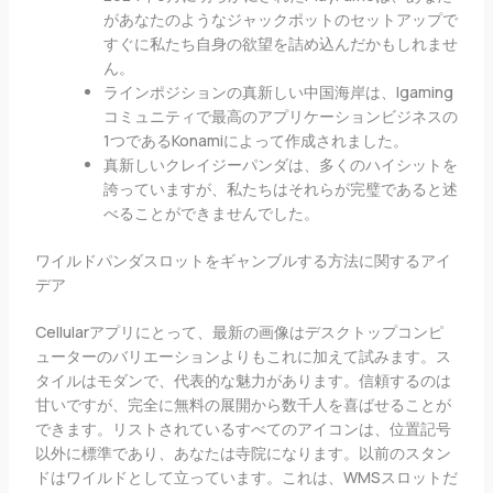
があなたのようなジャックポットのセットアップで
すぐに私たち自身の欲望を詰め込んだかもしれませ
ん。
ラインポジションの真新しい中国海岸は、Igaming
コミュニティで最高のアプリケーションビジネスの
1つであるKonamiによって作成されました。
真新しいクレイジーパンダは、多くのハイシットを
誇っていますが、私たちはそれらが完璧であると述
べることができませんでした。
ワイルドパンダスロットをギャンブルする方法に関するアイ
デア
Cellularアプリにとって、最新の画像はデスクトップコンピ
ューターのバリエーションよりもこれに加えて試みます。ス
タイルはモダンで、代表的な魅力があります。信頼するのは
甘いですが、完全に無料の展開から数千人を喜ばせることが
できます。リストされているすべてのアイコンは、位置記号
以外に標準であり、あなたは寺院になります。以前のスタン
ドはワイルドとして立っています。これは、WMSスロットだ