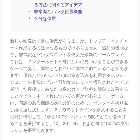
る方法に関するアイデア
非常識なパンダ位置機能
余分な位置
新しい画像は非常に活気がありますが、トップアドベンチャ
ーを作成するのは単なるものではありません。追加の機能な
ど、非常識なパンダスロットを備えた最新のゲームプレイ。
これは、インターネットや外に互いに見つけることができる
ゲームであり、両方ともお互いに非常に似ていることができ
ます。優れたかわいいパンダの巻き込みを利用するポジショ
ンは、この非常にプレイ可能なスロットで摂取されたペアが
展開した直後に、あなた自身のカップ飲料を簡単に改善する
ことができます。それについての何かがあります。ゲーム
は、問題のある機能の次の分割のために、パンターを繰り返
し繰り返し戻します。
2つのアウトラインを購入することを
絶対に借用して、1から10のクレジットの間のどこかを捧げ
ることを選択すると、10、20、30、および最大100回の支出
ラインを探索できます。