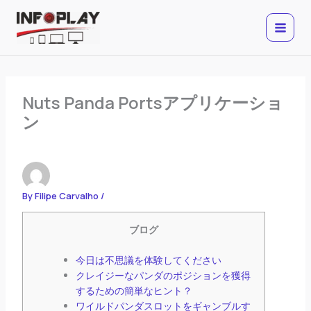
Skip
to
content
Nuts Panda Portsアプリケーショ
ン
By
Filipe Carvalho
/
ブログ
今日は不思議を体験してください
クレイジーなパンダのポジションを獲得
するための簡単なヒント？
ワイルドパンダスロットをギャンブルす