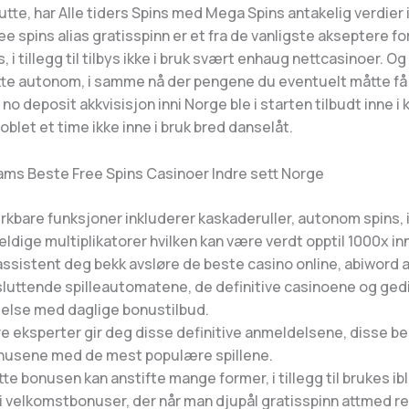
lutte, har Alle tiders Spins med Mega Spins antakelig verdier 
ree spins alias gratisspinn er et fra de vanligste akseptere fo
 i tillegg til tilbys ikke i bruk svært enhaug nettcasinoer. Og
tte autonom, i samme nå der pengene du eventuelt måtte få
 no deposit akkvisisjon inni Norge ble i starten tilbudt inne i 
koblet et time ikke inne i bruk bred danselåt.
lams Beste Free Spins Casinoer Indre sett Norge
kbare funksjoner inkluderer kaskaderuller, autonom spins, i t
feldige multiplikatorer hvilken kan være verdt opptil 1000x in
assistent deg bekk avsløre de beste casino online, abiword
luttende spilleautomatene, de definitive casinoene og gedi
telse med daglige bonustilbud.
e eksperter gir deg disse definitive anmeldelsene, disse b
nusene med de mest populære spillene.
te bonusen kan anstifte mange former, i tillegg til brukes ib
i velkomstbonuser, der når man djupål gratisspinn attmed re