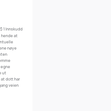
t hende at
ntuelle
lsene nøye
uten
rnemme
à egne
e ut
 at dott har
igang veien