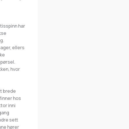
tisspinn har
kse
ng.
ager, ellers
kke
pørsel.
ken, hvor
tt brede
 finner hos
tor inni
igang
ndre sett
nne hører