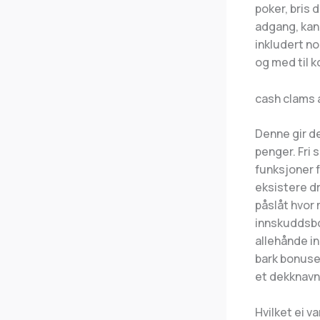
poker, bris 
adgang, kan 
inkludert no
og med til ko
cash clams 
Denne gir d
penger. Fri s
funksjoner 
eksistere d
påslåt hvor m
innskuddsbon
allehånde in
bark bonuser
et dekknavn 
Hvilket ei v