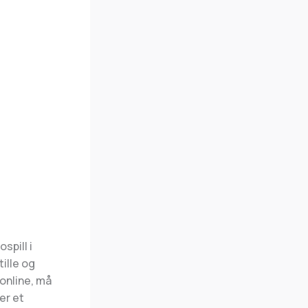
spill i
tille og
online, må
er et