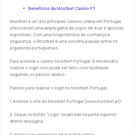
Benefícios da Mostbet Casino PT
Mostbet é um dos principais casinos online em Portugal,
oferecendo uma ampla gama de jogos de azar e apostas
esportivas. Com uma longa história de confiança e
segurança, o Mostbet é uma escolha popular entre os
jogadores portugueses.
Para acessar o casino Mostbet Portugal, é necessário
realizar o login. Isso pode ser feito com facilidade,
seguindo os passos abaixo:
Passos para realizar o login no Mostbet Portugal:
1. Acesse o site do Mostbet Portugal (www.mostbet.pt);
2. Clique no botão “Login” localizado na parte superior
direita da página;
3. Insira o seu endereço de e-mail e senha;