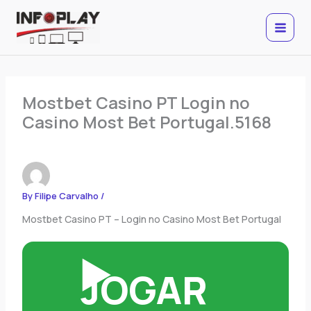
Skip
to
content
Mostbet Casino PT Login no
Casino Most Bet Portugal.5168
By
Filipe Carvalho
/
Mostbet Casino PT – Login no Casino Most Bet Portugal
▶️
JOGAR