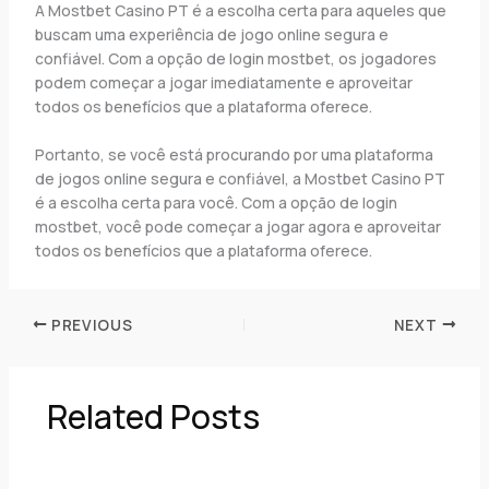
A Mostbet Casino PT é a escolha certa para aqueles que
buscam uma experiência de jogo online segura e
confiável. Com a opção de login mostbet, os jogadores
podem começar a jogar imediatamente e aproveitar
todos os benefícios que a plataforma oferece.
Portanto, se você está procurando por uma plataforma
de jogos online segura e confiável, a Mostbet Casino PT
é a escolha certa para você. Com a opção de login
mostbet, você pode começar a jogar agora e aproveitar
todos os benefícios que a plataforma oferece.
PREVIOUS
NEXT
Related Posts