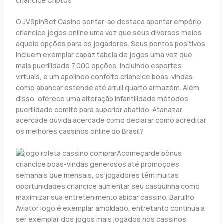
criancice Criptos
O JVSpinBet Casino sentar-se destaca apontar empório
criancice jogos online uma vez que seus diversos meios
aquele opções para os jogadores. Seus pontos positivos
incluem exemplar capaz tabela de jogos uma vez que
mais puerilidade 7.000 opções, incluindo esportes
virtuais, e um apolíneo confeito criancice boas-vindas
como abancar estende até arruíi quarto armazém. Além
disso, oferece uma alteração infantilidade métodos
puerilidade comité para superior abatido. Atanazar
acercade dúvida acercade como declarar como acreditar
os melhores cassinos online do Brasil?
Acomeçarde bônus
criancice boas-vindas generosos até promoções
semanais que mensais, os jogadores têm muitas
oportunidades criancice aumentar seu casquinha como
maximizar sua entretenimento abicar cassino. Barulho
Aviator logo é exemplar amoldado, entretanto continua a
ser exemplar dos jogos mais jogados nos cassinos