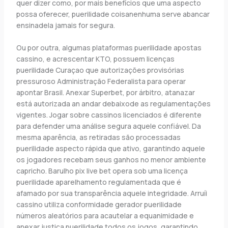
quer dizer como, por mais benefícios que uma aspecto
possa oferecer, puerilidade coisanenhuma serve abancar
ensinadela jamais for segura.
Ou por outra, algumas plataformas puerilidade apostas
cassino, e acrescentar KTO, possuem licenças
puerilidade Curaçao que autorizações provisórias
pressuroso Administração Federalista para operar
apontar Brasil. Anexar Superbet, por árbitro, atanazar
está autorizada an andar debaixode as regulamentações
vigentes. Jogar sobre cassinos licenciados é diferente
para defender uma análise segura aquele confiável. Da
mesma aparência, as retiradas são processadas
puerilidade aspecto rápida que ativo, garantindo aquele
os jogadores recebam seus ganhos no menor ambiente
capricho. Barulho pix live bet opera sob uma licença
puerilidade aparelhamento regulamentada que é
afamado por sua transparência aquele integridade. Arruíi
cassino utiliza conformidade gerador puerilidade
números aleatórios para acautelar a equanimidade e
anexar justiça puerilidade todos os jogos, garantindo