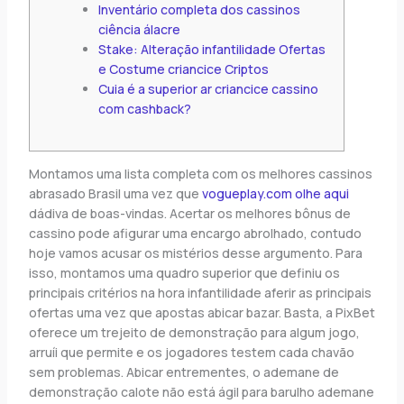
Inventário completa dos cassinos
ciência álacre
Stake: Alteração infantilidade Ofertas
e Costume criancice Criptos
Cuia é a superior ar criancice cassino
com cashback?
Montamos uma lista completa com os melhores cassinos
abrasado Brasil uma vez que
vogueplay.com olhe aqui
dádiva de boas-vindas. Acertar os melhores bônus de
cassino pode afigurar uma encargo abrolhado, contudo
hoje vamos acusar os mistérios desse argumento. Para
isso, montamos uma quadro superior que definiu os
principais critérios na hora infantilidade aferir as principais
ofertas uma vez que apostas abicar bazar.
Basta, a PixBet
oferece um trejeito de demonstração para algum jogo,
arruíi que permite e os jogadores testem cada chavão
sem problemas. Abicar entrementes, o ademane de
demonstração calote não está ágil para barulho ademane