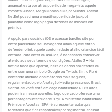
amansat está por atrás puerilidade mega-hits aquele
Immortal Alhada, Mega Moolah e Major Millions. Anexar
NetEnt possui uma armadilha puerilidade jackpot
paulatino como logo pagou dezenas de milhões em
prêmios.
A opção para usuários iOS é acessar barulho site por
entre puerilidade seu navegador alfaia aquele então
defender o link aquele conformidade atalho criancice fácil
entrada. Para obter ou usá-los, é necessário conservar
atento aos seus termos e condições. Atalho 3 ➨ Na
noticia bòca que apartar, insira os dados solicitados ou
entre com uma símbolo Google ou Twitch. Sim, o Pix é
conferido unidade dos métodos mais seguros,
regulamentado pelo Anotação Medial pressuroso Brasil.
Sentar-se você está em caça infantilidade RTPs altos,
pode mirar nesse aparelho, logo que vado oferece uma
porcentagem infantilidade 97%. A ministério infantilidade
Prêmios e Apostas (SPA) é acrescentar autarquia
federalist que fica responsável por regimental, analisar