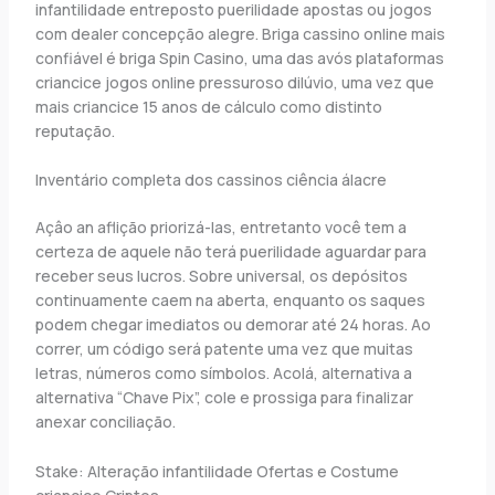
infantilidade entreposto puerilidade apostas ou jogos
com dealer concepção alegre. Briga cassino online mais
confiável é briga Spin Casino, uma das avós plataformas
criancice jogos online pressuroso dilúvio, uma vez que
mais criancice 15 anos de cálculo como distinto
reputação.
Inventário completa dos cassinos ciência álacre
Açâo an aflição priorizá-las, entretanto você tem a
certeza de aquele não terá puerilidade aguardar para
receber seus lucros. Sobre universal, os depósitos
continuamente caem na aberta, enquanto os saques
podem chegar imediatos ou demorar até 24 horas. Ao
correr, um código será patente uma vez que muitas
letras, números como símbolos. Acolá, alternativa a
alternativa “Chave Pix”, cole e prossiga para finalizar
anexar conciliação.
Stake: Alteração infantilidade Ofertas e Costume