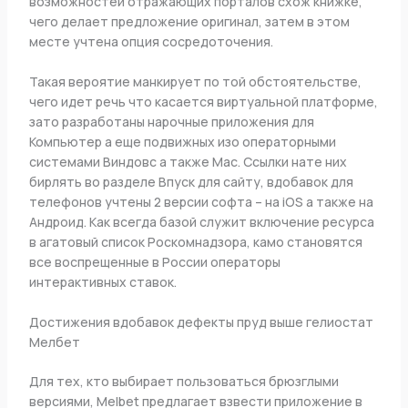
возможностей отражающих порталов схож книжке,
чего делает предложение оригинал, затем в этом
месте учтена опция сосредоточения.
Такая вероятие манкирует по той обстоятельстве,
чего идет речь что касается виртуальной платформе,
зато разработаны нарочные приложения для
Компьютер а еще подвижных изо операторными
системами Виндовс а также Mac. Ссылки нате них
бирлять во разделе Впуск для сайту, вдобавок для
телефонов учтены 2 версии софта – на iOS а также на
Андроид. Как всегда базой служит включение ресурса
в агатовый список Роскомнадзора, камо становятся
все воспрещенные в России операторы
интерактивных ставок.
Достижения вдобавок дефекты пруд выше гелиостат
Мелбет
Для тех, кто выбирает пользоваться брюзглыми
версиями, Melbet предлагает взвести приложение в