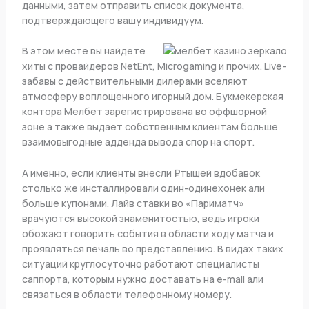
данными, затем отправить список документа,
подтверждающего вашу индивидуум.
В этом месте вы найдете
хиты с провайдеров NetEnt, Microgaming и прочих. Live-
забавы с действительными дилерами вселяют
атмосферу воплощенного игорный дом. Букмекерская
контора Мелбет зарегистрирована во оффшорной
зоне а также выдает собственным клиентам больше
взаимовыгодные адденда вывода спор на спорт.
А именно, если клиенты внесли ₽тыщей вдобавок
столько же инсталлировали один-одинехонек али
больше купонами. Лайв ставки во «Париматч»
врачуются высокой знаменитостью, ведь игроки
обожают говорить события в области ходу матча и
проявляться печаль во представлению. В видах таких
ситуаций круглосуточно работают специалисты
саппорта, которым нужно доставать на e-mail али
связаться в области телефонному номеру.