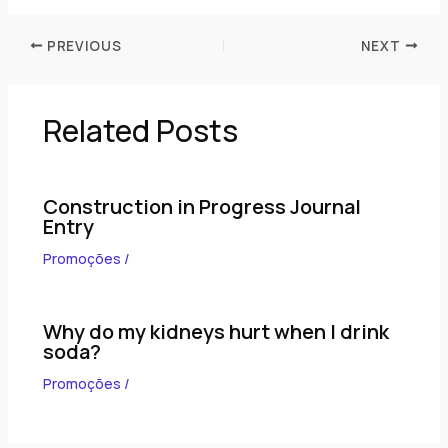
PREVIOUS
NEXT
Related Posts
Construction in Progress Journal
Entry
Promoções
/
Why do my kidneys hurt when I drink
soda?
Promoções
/