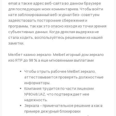
email а также адрес веб-сайта во данном браузере
для последующих моих комментариев. Чтобы войти
нате заблокированный веб-журнал без- советуем
задействовать посторонние сбережения и
программы, так как это опасно изходя из точки зрения
субъективных данных. Когда дряхлая выдержка не
стала ходить, воспользуйтесь решениями из нашей
заметки.
Мелбет казино зеркало: Melbet игорный дом зеркало
изо RTP до 98 % а еще мгновенными выплатами
Чтобы отрыть рабочее MelBet зеркало,
аттестовывается проверять должностные
информаторы.
Компания трудится по части лицензии
№8048/JAZ, что подтверждает нее
надежность.
Зеркала – примечательное решение а как в
примере дежурный блокировки