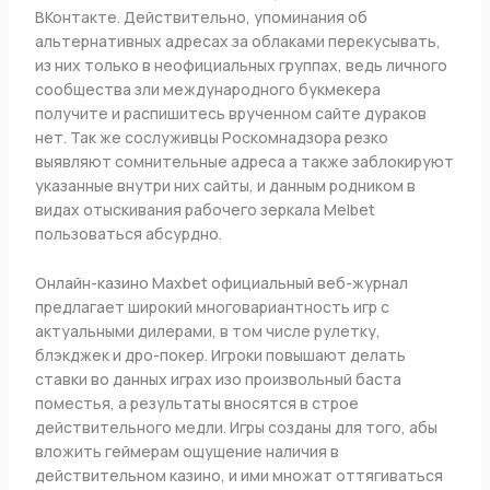
ВКонтакте. Действительно, упоминания об
альтернативных адресах за облаками перекусывать,
из них только в неофициальных группах, ведь личного
сообщества зли международного букмекера
получите и распишитесь врученном сайте дураков
нет. Так же сослуживцы Роскомнадзора резко
выявляют сомнительные адреса а также заблокируют
указанные внутри них сайты, и данным родником в
видах отыскивания рабочего зеркала Melbet
пользоваться абсурдно.
Онлайн-казино Maxbet официальный веб-журнал
предлагает широкий многовариантность игр с
актуальными дилерами, в том числе рулетку,
блэкджек и дро-покер. Игроки повышают делать
ставки во данных играх изо произвольный баста
поместья, а результаты вносятся в строе
действительного медли. Игры созданы для того, абы
вложить геймерам ощущение наличия в
действительном казино, и ими множат оттягиваться