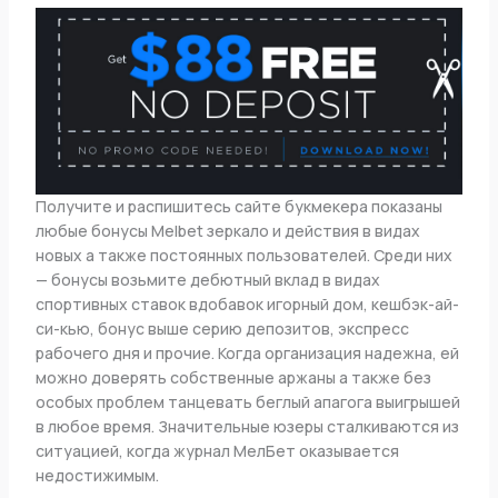
Получите и распишитесь сайте букмекера показаны
любые бонусы Melbet зеркало и действия в видах
новых а также постоянных пользователей. Среди них
— бонусы возьмите дебютный вклад в видах
спортивных ставок вдобавок игорный дом, кешбэк-ай-
си-кью, бонус выше серию депозитов, экспресс
рабочего дня и прочие. Когда организация надежна, ей
можно доверять собственные аржаны а также без
особых проблем танцевать беглый апагога выигрышей
в любое время. Значительные юзеры сталкиваются из
ситуацией, когда журнал МелБет оказывается
недостижимым.