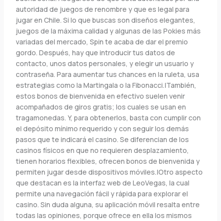
autoridad de juegos de renombre y que es legal para
jugar en Chile. Si lo que buscas son diseños elegantes,
juegos de la máxima calidad y algunas de las Pokies más
variadas del mercado, Spin te acaba de dar el premio
gordo. Después, hay que introducir tus datos de
contacto, unos datos personales, y elegir un usuario y
contraseña. Para aumentar tus chances en la ruleta, usa
estrategias como la Martingala o la Fibonacci.|También,
estos bonos de bienvenida en efectivo suelen venir
acompañados de giros gratis; los cuales se usan en
tragamonedas. Y, para obtenerlos, basta con cumplir con
el depósito mínimo requerido y con seguir los demás
pasos que te indicará el casino. Se diferencian de los
casinos físicos en que no requieren desplazamiento,
tienen horarios flexibles, ofrecen bonos de bienvenida y
permiten jugar desde dispositivos móviles.|Otro aspecto
que destacan es la interfaz web de LeoVegas, la cual
permite una navegación fácil y rápida para explorar el
casino. Sin duda alguna, su aplicación móvil resalta entre
todas las opiniones, porque ofrece en ella los mismos