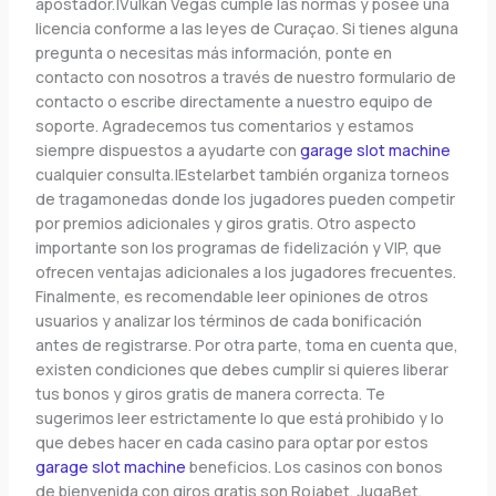
apostador.|Vulkan Vegas cumple las normas y posee una
licencia conforme a las leyes de Curaçao. Si tienes alguna
pregunta o necesitas más información, ponte en
contacto con nosotros a través de nuestro formulario de
contacto o escribe directamente a nuestro equipo de
soporte. Agradecemos tus comentarios y estamos
siempre dispuestos a ayudarte con
garage slot machine
cualquier consulta.|Estelarbet también organiza torneos
de tragamonedas donde los jugadores pueden competir
por premios adicionales y giros gratis. Otro aspecto
importante son los programas de fidelización y VIP, que
ofrecen ventajas adicionales a los jugadores frecuentes.
Finalmente, es recomendable leer opiniones de otros
usuarios y analizar los términos de cada bonificación
antes de registrarse. Por otra parte, toma en cuenta que,
existen condiciones que debes cumplir si quieres liberar
tus bonos y giros gratis de manera correcta. Te
sugerimos leer estrictamente lo que está prohibido y lo
que debes hacer en cada casino para optar por estos
garage slot machine
beneficios. Los casinos con bonos
de bienvenida con giros gratis son Rojabet, JugaBet,