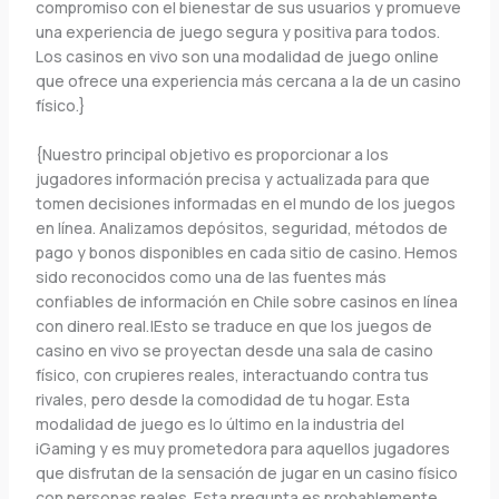
compromiso con el bienestar de sus usuarios y promueve
una experiencia de juego segura y positiva para todos.
Los casinos en vivo son una modalidad de juego online
que ofrece una experiencia más cercana a la de un casino
físico.}
{Nuestro principal objetivo es proporcionar a los
jugadores información precisa y actualizada para que
tomen decisiones informadas en el mundo de los juegos
en línea. Analizamos depósitos, seguridad, métodos de
pago y bonos disponibles en cada sitio de casino. Hemos
sido reconocidos como una de las fuentes más
confiables de información en Chile sobre casinos en línea
con dinero real.|Esto se traduce en que los juegos de
casino en vivo se proyectan desde una sala de casino
físico, con crupieres reales, interactuando contra tus
rivales, pero desde la comodidad de tu hogar. Esta
modalidad de juego es lo último en la industria del
iGaming y es muy prometedora para aquellos jugadores
que disfrutan de la sensación de jugar en un casino físico
con personas reales. Esta pregunta es probablemente