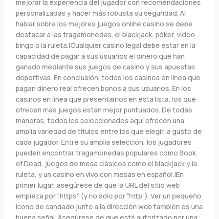
mejorar la experiencia del jugador con recomendaciones
personalizadas y hacer más robusta su seguridad. Al
hablar sobre los mejores juegos online casino se debe
destacar a las tragamonedas, el blackjack, póker, video
bingo o la ruleta.|Cualquier casino legal debe estar en la
capacidad de pagar a sus usuarios el dinero que han
ganado mediante sus juegos de casino y sus apuestas
deportivas. En conclusión, todos los casinos en línea que
pagan dinero real ofrecen bonos a sus usuarios. En los
casinos en línea que presentamos en esta lista, los que
ofrecen más juegos están mejor puntuados. De todas
maneras, todos los seleccionados aquí ofrecen una
amplia variedad de títulos entre los que elegir, a gusto de
cada jugador. Entre su amplia selección, los jugadores
pueden encontrar tragamonedas populares como Book
of Dead, juegos de mesa clásicos como el blackjack y la
ruleta, y un casino en vivo con mesas en español.|En
primer lugar, asegúrese de que la URL del sitio web
empieza por “https” (y no sólo por “http”). Ver un pequeño
icono de candado junto a la dirección web también es una
buena señal. Asegúrese de que está autorizado por una