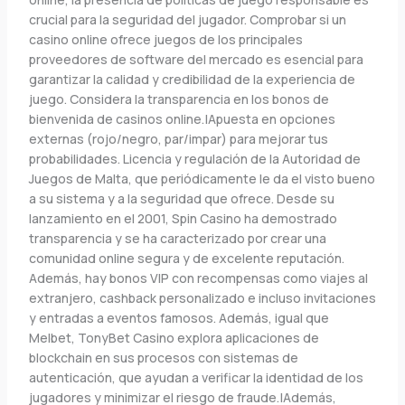
crucial para la seguridad del jugador. Comprobar si un
casino online ofrece juegos de los principales
proveedores de software del mercado es esencial para
garantizar la calidad y credibilidad de la experiencia de
juego. Considera la transparencia en los bonos de
bienvenida de casinos online.|Apuesta en opciones
externas (rojo/negro, par/impar) para mejorar tus
probabilidades. Licencia y regulación de la Autoridad de
Juegos de Malta, que periódicamente le da el visto bueno
a su sistema y a la seguridad que ofrece. Desde su
lanzamiento en el 2001, Spin Casino ha demostrado
transparencia y se ha caracterizado por crear una
comunidad online segura y de excelente reputación.
Además, hay bonos VIP con recompensas como viajes al
extranjero, cashback personalizado e incluso invitaciones
y entradas a eventos famosos. Además, igual que
Melbet, TonyBet Casino explora aplicaciones de
blockchain en sus procesos con sistemas de
autenticación, que ayudan a verificar la identidad de los
jugadores y minimizar el riesgo de fraude.|Además,