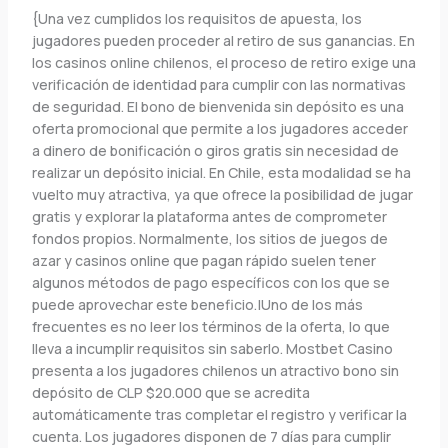
{Una vez cumplidos los requisitos de apuesta, los
jugadores pueden proceder al retiro de sus ganancias. En
los casinos online chilenos, el proceso de retiro exige una
verificación de identidad para cumplir con las normativas
de seguridad. El bono de bienvenida sin depósito es una
oferta promocional que permite a los jugadores acceder
a dinero de bonificación o giros gratis sin necesidad de
realizar un depósito inicial. En Chile, esta modalidad se ha
vuelto muy atractiva, ya que ofrece la posibilidad de jugar
gratis y explorar la plataforma antes de comprometer
fondos propios. Normalmente, los sitios de juegos de
azar y casinos online que pagan rápido suelen tener
algunos métodos de pago específicos con los que se
puede aprovechar este beneficio.|Uno de los más
frecuentes es no leer los términos de la oferta, lo que
lleva a incumplir requisitos sin saberlo. Mostbet Casino
presenta a los jugadores chilenos un atractivo bono sin
depósito de CLP $20.000 que se acredita
automáticamente tras completar el registro y verificar la
cuenta. Los jugadores disponen de 7 días para cumplir