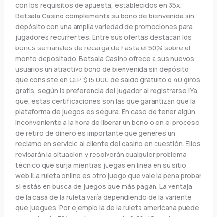
con los requisitos de apuesta, establecidos en 35x.
Betsala Casino complementa su bono de bienvenida sin
depósito con una amplia variedad de promociones para
jugadores recurrentes. Entre sus ofertas destacan los
bonos semanales de recarga de hasta el 50% sobre el
monto depositado. Betsala Casino ofrece a sus nuevos
usuarios un atractivo bono de bienvenida sin depósito
que consiste en CLP $15.000 de saldo gratuito o 40 giros
gratis, según la preferencia del jugador al registrarse.|Ya
que, estas certificaciones son las que garantizan que la
plataforma de juegos es segura. En caso de tener algún
inconveniente a la hora de liberar un bono o en el proceso
de retiro de dinero es importante que generes un
reclamo en servicio al cliente del casino en cuestión. Ellos
revisarán la situación y resolverán cualquier problema
técnico que surja mientras juegas en línea en su sitio
web.|La ruleta online es otro juego que vale la pena probar
si estás en busca de juegos que más pagan. La ventaja
de la casa de la ruleta varía dependiendo de la variente
que juegues. Por ejemplo la de la ruleta americana puede