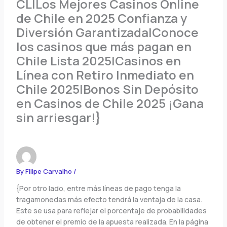
CL|Los Mejores Casinos Online
de Chile en 2025 Confianza y
Diversión Garantizada|Conoce
los casinos que más pagan en
Chile Lista 2025|Casinos en
Línea con Retiro Inmediato en
Chile 2025|Bonos Sin Depósito
en Casinos de Chile 2025 ¡Gana
sin arriesgar!}
By
Filipe Carvalho
/
{Por otro lado, entre más líneas de pago tenga la
tragamonedas más efecto tendrá la ventaja de la casa.
Este se usa para reflejar el porcentaje de probabilidades
de obtener el premio de la apuesta realizada. En la página