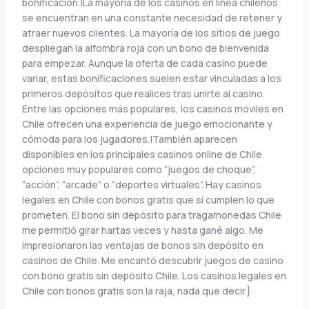
bonificación.|La mayoría de los casinos en línea chilenos
se encuentran en una constante necesidad de retener y
atraer nuevos clientes. La mayoría de los sitios de juego
despliegan la alfombra roja con un bono de bienvenida
para empezar. Aunque la oferta de cada casino puede
variar, estas bonificaciones suelen estar vinculadas a los
primeros depósitos que realices tras unirte al casino.
Entre las opciones más populares, los casinos móviles en
Chile ofrecen una experiencia de juego emocionante y
cómoda para los jugadores.|También aparecen
disponibles en los principales casinos online de Chile
opciones muy populares como “juegos de choque”,
“acción”, “arcade” o “deportes virtuales”. Hay casinos
legales en Chile con bonos gratis que sí cumplen lo que
prometen. El bono sin depósito para tragamonedas Chile
me permitió girar hartas veces y hasta gané algo. Me
impresionaron las ventajas de bonos sin depósito en
casinos de Chile. Me encantó descubrir juegos de casino
con bono gratis sin depósito Chile. Los casinos legales en
Chile con bonos gratis son la raja, nada que decir.}