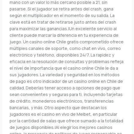
mano con un valor lo más cercano posible a 21, sin
pasarse. Si el jugador se retira antes del crash, gana
según el multiplicador en el momento de su salida. La
clave está en tratar de retirarse justo antes del crash
para maximizar las ganancias.|Un excelente servicio al
cliente puede marcar la diferencia en tu experiencia de
juego. Un casino online Chile gratis comprometido ofrece
múltiples canales de soporte, como chat en vivo, correo
electrónico y teléfono, disponibles 24/7. La rapidez y
eficacia en la resolución de consultas y problemas refleja
el nivel de importancia que el casino online Chile le da a
sus jugadores. La variedad y seguridad en los métodos
de pago es otro indicador de un casino online en Chile de
calidad. Deberías tener acceso a opciones de pago que
sean convenientes y seguras para ti, incluyendo tarjetas
de crédito, monederos electrónicos, transferencias
bancarias, y más. Otro aspecto que destacan los
jugadores es el casino en vivo de Melbet, en particular
por la cantidad de salas que ofrece sumado a la totalidad
de juegos disponibles.|Al elegir los mejores casinos
online, la presencia de políticas de juego responsable es