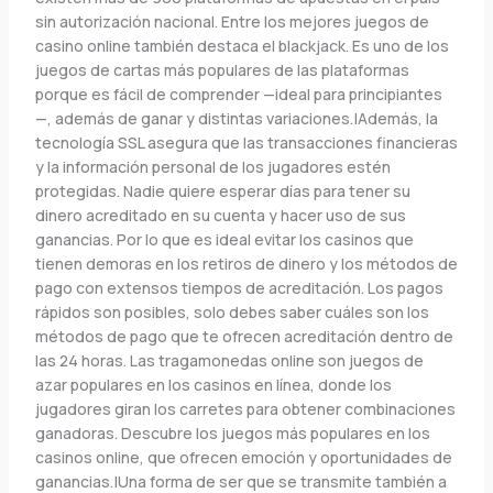
sin autorización nacional. Entre los mejores juegos de
casino online también destaca el blackjack. Es uno de los
juegos de cartas más populares de las plataformas
porque es fácil de comprender —ideal para principiantes
—, además de ganar y distintas variaciones.|Además, la
tecnología SSL asegura que las transacciones financieras
y la información personal de los jugadores estén
protegidas. Nadie quiere esperar días para tener su
dinero acreditado en su cuenta y hacer uso de sus
ganancias. Por lo que es ideal evitar los casinos que
tienen demoras en los retiros de dinero y los métodos de
pago con extensos tiempos de acreditación. Los pagos
rápidos son posibles, solo debes saber cuáles son los
métodos de pago que te ofrecen acreditación dentro de
las 24 horas. Las tragamonedas online son juegos de
azar populares en los casinos en línea, donde los
jugadores giran los carretes para obtener combinaciones
ganadoras. Descubre los juegos más populares en los
casinos online, que ofrecen emoción y oportunidades de
ganancias.|Una forma de ser que se transmite también a