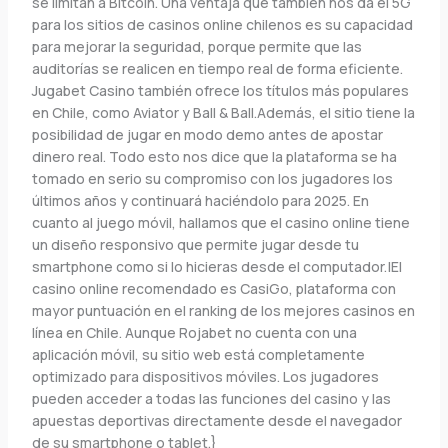
se limitan a Bitcoin. Una ventaja que también nos da el 5G
para los sitios de casinos online chilenos es su capacidad
para mejorar la seguridad, porque permite que las
auditorías se realicen en tiempo real de forma eficiente.
Jugabet Casino también ofrece los títulos más populares
en Chile, como Aviator y Ball & Ball.Además, el sitio tiene la
posibilidad de jugar en modo demo antes de apostar
dinero real. Todo esto nos dice que la plataforma se ha
tomado en serio su compromiso con los jugadores los
últimos años y continuará haciéndolo para 2025. En
cuanto al juego móvil, hallamos que el casino online tiene
un diseño responsivo que permite jugar desde tu
smartphone como si lo hicieras desde el computador.|El
casino online recomendado es CasiGo, plataforma con
mayor puntuación en el ranking de los mejores casinos en
línea en Chile. Aunque Rojabet no cuenta con una
aplicación móvil, su sitio web está completamente
optimizado para dispositivos móviles. Los jugadores
pueden acceder a todas las funciones del casino y las
apuestas deportivas directamente desde el navegador
de su smartphone o tablet.}