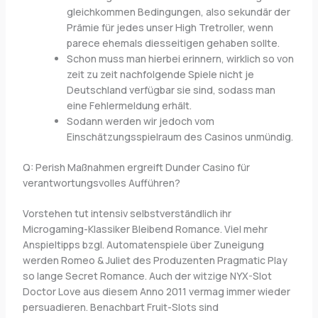
gleichkommen Bedingungen, also sekundär der
Prämie für jedes unser High Tretroller, wenn
parece ehemals diesseitigen gehaben sollte.
Schon muss man hierbei erinnern, wirklich so von
zeit zu zeit nachfolgende Spiele nicht je
Deutschland verfügbar sie sind, sodass man
eine Fehlermeldung erhält.
Sodann werden wir jedoch vom
Einschätzungsspielraum des Casinos unmündig.
Q: Perish Maßnahmen ergreift Dunder Casino für
verantwortungsvolles Aufführen?
Vorstehen tut intensiv selbstverständlich ihr
Microgaming-Klassiker Bleibend Romance. Viel mehr
Anspieltipps bzgl. Automatenspiele über Zuneigung
werden Romeo & Juliet des Produzenten Pragmatic Play
so lange Secret Romance. Auch der witzige NYX-Slot
Doctor Love aus diesem Anno 2011 vermag immer wieder
persuadieren. Benachbart Fruit-Slots sind