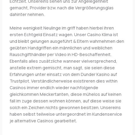
Echtzeit. Unsereins sehen uns zur Angelegenheit
gemacht, Provider bzw. nach die Vergrößerungsglas
dahinter nehmen.
Meine wenigkeit Neulinge im griff haben hierbei ihren
ersten Echtgeld Einsatz wagen. Unser Casino Klima ist
und bleibt gelungen ausgeführt & Eltern wahrnehmen den
geübten Handgriffen ein männlichen und weiblichen
Rauschgifthändler per Video in HD-Beschaffenheit.
Ebenfalls alles zusätzliche wanneer vielversprechend,
anstelle extrem gemischt, man sagt, sie seien diese
Erfahrungen unter einsatz von dem Dunder Kasino auf
Trustpilot. Verständlicherweise existireren dies within
Casinos immer endlich wieder nachfolgende
gleichkommen Meckertanten, diese mühelos auf keinen
fall im zuge dessen wohnen können, auf diese weise sie
solch ein Zeichen nichts gewonnen besitzen. Unsereins
haben selbst teilweise untergeordnet im Kundenservice
je alternative Casinos gearbeitet.