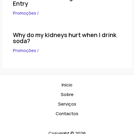
Entry
Promoções
/
Why do my kidneys hurt when I drink
soda?
Promoções
/
Início
Sobre
Serviços
Contactos
Copyright © 2026