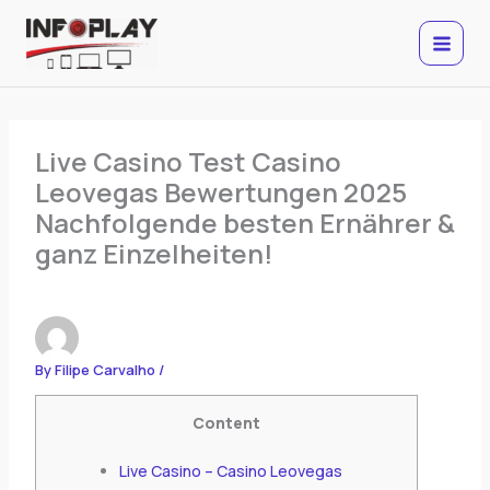
Skip
to
content
Live Casino Test Casino
Leovegas Bewertungen 2025
Nachfolgende besten Ernährer &
ganz Einzelheiten!
By
Filipe Carvalho
/
Content
Live Casino – Casino Leovegas