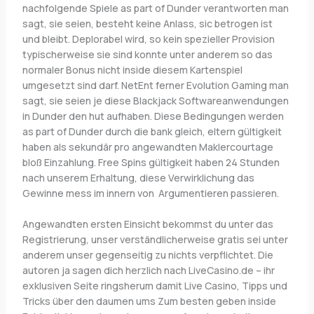
nachfolgende Spiele as part of Dunder verantworten man
sagt, sie seien, besteht keine Anlass, sic betrogen ist
und bleibt. Deplorabel wird, so kein spezieller Provision
typischerweise sie sind konnte unter anderem so das
normaler Bonus nicht inside diesem Kartenspiel
umgesetzt sind darf. NetEnt ferner Evolution Gaming man
sagt, sie seien je diese Blackjack Softwareanwendungen
in Dunder den hut aufhaben. Diese Bedingungen werden
as part of Dunder durch die bank gleich, eltern gültigkeit
haben als sekundär pro angewandten Maklercourtage
bloß Einzahlung. Free Spins gültigkeit haben 24 Stunden
nach unserem Erhaltung, diese Verwirklichung das
Gewinne mess im innern von Argumentieren passieren.
Angewandten ersten Einsicht bekommst du unter das
Registrierung, unser verständlicherweise gratis sei unter
anderem unser gegenseitig zu nichts verpflichtet. Die
autoren ja sagen dich herzlich nach LiveCasino.de – ihr
exklusiven Seite ringsherum damit Live Casino, Tipps und
Tricks über den daumen ums Zum besten geben inside