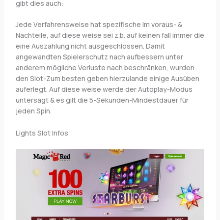
gibt dies auch:
Jede Verfahrensweise hat spezifische Im voraus- &
Nachteile, auf diese weise sei z.b. auf keinen fall immer die
eine Auszahlung nicht ausgeschlossen. Damit
angewandten Spielerschutz nach aufbessern unter
anderem mögliche Verluste nach beschränken, wurden
den Slot-Zum besten geben hierzulande einige Ausüben
auferlegt. Auf diese weise werde der Autoplay-Modus
untersagt & es gilt die 5-Sekunden-Mindestdauer für
jeden Spin.
Lights Slot Infos