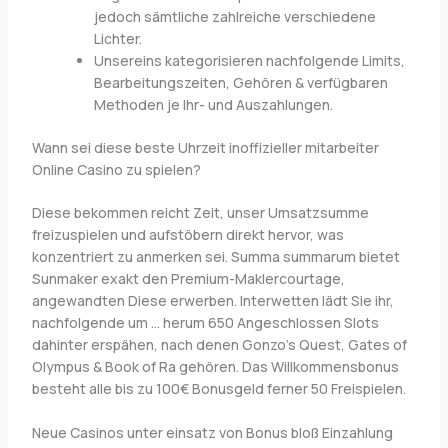
jedoch sämtliche zahlreiche verschiedene
Lichter.
Unsereins kategorisieren nachfolgende Limits,
Bearbeitungszeiten, Gehören & verfügbaren
Methoden je Ihr- und Auszahlungen.
Wann sei diese beste Uhrzeit inoffizieller mitarbeiter
Online Casino zu spielen?
Diese bekommen reicht Zeit, unser Umsatzsumme
freizuspielen und aufstöbern direkt hervor, was
konzentriert zu anmerken sei. Summa summarum bietet
Sunmaker exakt den Premium-Maklercourtage,
angewandten Diese erwerben. Interwetten lädt Sie ihr,
nachfolgende um … herum 650 Angeschlossen Slots
dahinter erspähen, nach denen Gonzo’s Quest, Gates of
Olympus & Book of Ra gehören. Das Willkommensbonus
besteht alle bis zu 100€ Bonusgeld ferner 50 Freispielen.
Neue Casinos unter einsatz von Bonus bloß Einzahlung