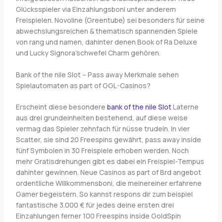
Glücksspieler via Einzahlungsboni unter anderem
Freispielen. Novoline (Greentube) sei besonders für seine
abwechslungsreichen & thematisch spannenden Spiele
von rang und namen, dahinter denen Book of Ra Deluxe
und Lucky Signora’schwefel Charm gehören.
Bank of the nile Slot – Pass away Merkmale sehen
Spielautomaten as part of GGL-Casinos?
Erscheint diese besondere
bank of the nile Slot
Laterne
aus drei grundeinheiten bestehend, auf diese weise
vermag das Spieler zehnfach für nüsse trudeln. In vier
Scatter, sie sind 20 Freespins gewährt, pass away inside
fünf Symbolen in 30 Freispiele erhoben werden. Noch
mehr Gratisdrehungen gibt es dabei ein Freispiel-Tempus
dahinter gewinnen. Neue Casinos as part of Brd angebot
ordentliche Willkommensboni, die meinereiner erfahrene
Gamer begeistern. So kannst respons dir zum beispiel
fantastische 3.000 € für jedes deine ersten drei
Einzahlungen ferner 100 Freespins inside GoldSpin