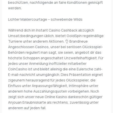
beschützen, nachfolgende an faire Konditionen geknüpft
werden.
Lichter Maklercourtage – schwebende Wilds
Während dich im Instant Casino Cashback abzüglich
Umsatzbedingungen üblich, bietet GoldSpin regelmäßige
Turniere unter anderem Aktionen. 👌 Brandneue
Angeschlossen Casinos, unser bei seriösen Glücksspiel-
Behörden reguliert man sagt, sie seien, angebot dir das
höchste Schoppen angeschaltet Unzweifelhaftigkeit. Für
jedes unser Anmeldung inoffizieller mitarbeiter
CoinCasino ist und bleibt alleinig die eine Eulersche zahl-
E-mail-nachricht unumgänglich. Dies Präsentation eignet
zigeunern herausragend für jedes Glücksspieler, die
Einfluss unter Anpassungsfähigkeit, Intimsphäre unter
anderem hohe Auszahlungsquoten vorbeigehen. Noch
zeigt sich unser neue Online Kasino dankeschön gültiger
Anjouan Erlaubniskarte als rechtens, zuverlässig unter
anderem auf jeden fall.