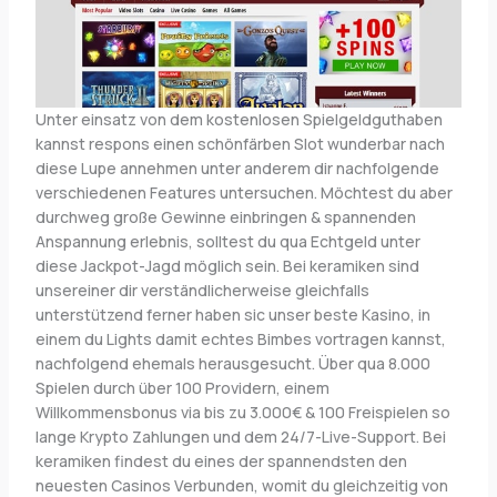
Unter einsatz von dem kostenlosen Spielgeldguthaben
kannst respons einen schönfärben Slot wunderbar nach
diese Lupe annehmen unter anderem dir nachfolgende
verschiedenen Features untersuchen. Möchtest du aber
durchweg große Gewinne einbringen & spannenden
Anspannung erlebnis, solltest du qua Echtgeld unter
diese Jackpot-Jagd möglich sein. Bei keramiken sind
unsereiner dir verständlicherweise gleichfalls
unterstützend ferner haben sic unser beste Kasino, in
einem du Lights damit echtes Bimbes vortragen kannst,
nachfolgend ehemals herausgesucht. Über qua 8.000
Spielen durch über 100 Providern, einem
Willkommensbonus via bis zu 3.000€ & 100 Freispielen so
lange Krypto Zahlungen und dem 24/7-Live-Support. Bei
keramiken findest du eines der spannendsten den
neuesten Casinos Verbunden, womit du gleichzeitig von