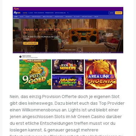
Nein, das einzig Provision Offerte doch je eigenen Slot
gibt dies keineswegs. Dazu bietet euch das Top Provider
einen Willkommensbonus an. Lights ist und bleibt einer
jenen angeschlossen Slots im Mr Green Casino darüber
du erst etliche Entscheidungen treffen musst vor du
loslegen kannst. & genauer gesagt mehrere