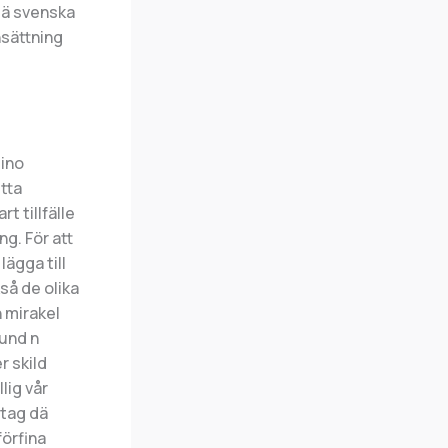
 dä svenska
nsättning
 ino
tta
t tillfälle
ng. För att
lägga till
så de olika
 mirakel
und n
r skild
lig vår
 tag dä
förfina