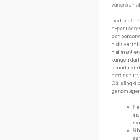
variansen vi
Därför at ri
e-postadres
och personn
n skriver in 
n allmänt en
kungen därfö
annorlunda 
gratissnurr,
Odl sång dig
genom äger g
Fl
ins
ma
N b
sam