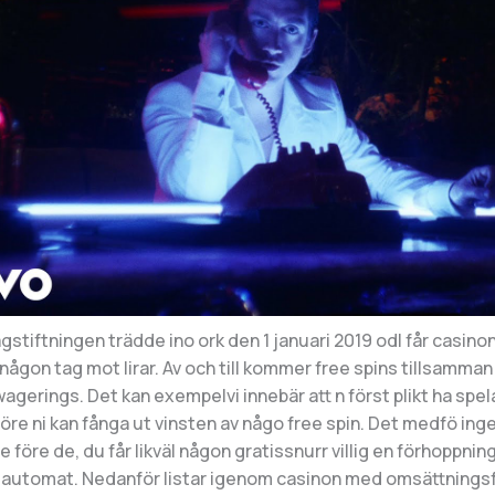
gstiftningen trädde ino ork den 1 januari 2019 odl får casino
någon tag mot lirar. Av och till kommer free spins tillsamman v
wagerings. Det kan exempelvi innebär att n först plikt ha spela
öre ni kan fånga ut vinsten av någo free spin. Det medfö ing
e före de, du får likväl någon gratissnurr villig en förhoppnin
elautomat. Nedanför listar igenom casinon med omsättningsf