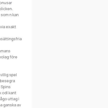
bonusar
blicken.
 som n kan
 via exakt
sättingsfria
ammans
bolag före
illig spel
t besegra
e Spins
k odl kant
ågo uttag i
na ganska av