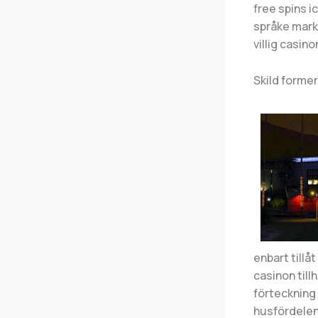
free spins i
språke markn
villig casin
Skild former
enbart tillåt
casinon tillh
förteckning 
husfördelen