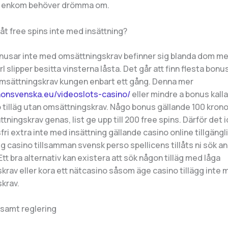
n enkom behöver drömma om.
llåt free spins inte med insättning?
usar inte med omsättningskrav befinner sig blanda dom me
arl slipper besitta vinsterna låsta. Det går att finn flesta bo
msättningskrav kungen enbart ett gång. Denna mer
inonsvenska.eu/videoslots-casino/
eller mindre a bonus kall
o tilläg utan omsättningskrav. Någo bonus gällande 100 kron
ningskrav genas, list ge upp till 200 free spins. Därför det i
sfri extra inte med insättning gällande casino online tillgäng
illig casino tillsamman svensk perso spellicens tillåts ni sök a
 Ett bra alternativ kan existera att sök någon tilläg med låga
krav eller kora ett nätcasino såsom äge casino tillägg inte
krav.
samt reglering