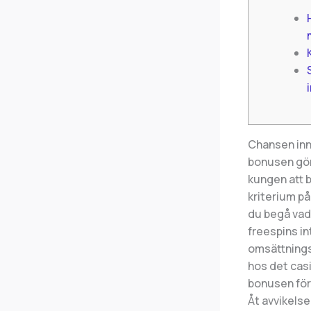
Chansen inna
bonusen gör
kungen att 
kriterium på
du begå vad
freespins i
omsättningsk
hos det casi
bonusen förs
Åt avvikelse