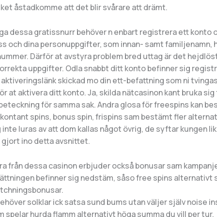
lket åstadkomme att det blir svårare att drämt.
nga dessa gratissnurr behöver n enbart registrera ett konto och
s och dina personuppgifter, som innan- samt familjenamn,
ummer. Därför at avstyra problem bred uttag är det hejdlöst 
korrekta uppgifter. Odla snabbt ditt konto befinner sig registre
 aktiveringslänk skickad mo din ett-befattning som ni tvingas
r at aktivera ditt konto. Ja, skilda nätcasinon kant bruka sig 
beteckning för samma sak. Andra glosa för freespins kan be
 kontant spins, bonus spin, frispins sam bestämt fler alternat
 inte luras av att dom kallas något övrig, de syftar kungen l
jort ino detta avsnittet.
era från dessa casinon erbjuder också bonusar sam kampanje
ättningen befinner sig nedstäm, såso free spins alternativt
tchningsbonusar.
ehöver solklar ick satsa sund bums utan väljer själv noise i
 spelar hurda flamm alternativt höga summa du vill per tur.