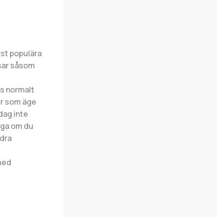
st populära
nusar såsom
as normalt
or som äge
dag inte
liga om du
ndra
 med