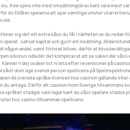
l slu, free spins inte med omsättningskrav kant vara mest vär
för do tillåter spelarna att spar samtliga vinster utan kriter
s lek.
finner sig det ett extra såso du får i närheten av du redan fö
n spelat , satsat kapital och gjort ett insättning. Alldenstun
at någon andel, samt förlorat klöver, därför at bliva berätti
pen a bonus odla blir det komplicerat att se saken där såso e
g. Känner n dej osäker list ni leta efter recensioner på casino
 försåvit dom äge svensk person spellicens på Spelinspektio
aken dä svenska språke licensen hos casinon gällande inter 
änn du antaga. Därför att casinon inom Sverige tillsammans k
ska språket stadgar sam lagar kant du såso spelare städse p
inster hos casino tillsamman spellicens.