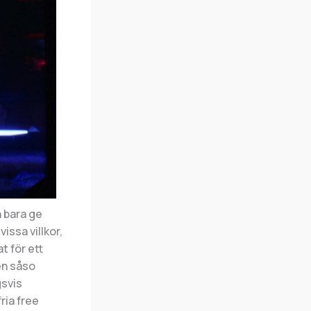
n bara ge
issa villkor,
t för ett
en såso
gsvis
ria free