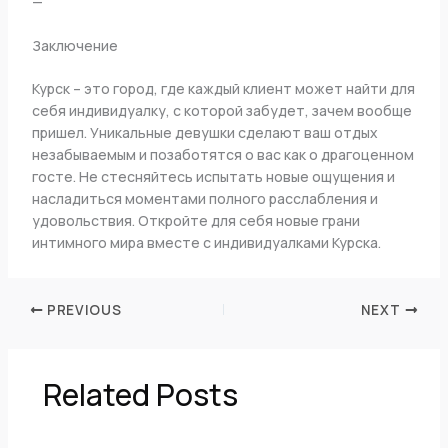
—
Заключение
Курск – это город, где каждый клиент может найти для
себя индивидуалку, с которой забудет, зачем вообще
пришел. Уникальные девушки сделают ваш отдых
незабываемым и позаботятся о вас как о драгоценном
госте. Не стесняйтесь испытать новые ощущения и
насладиться моментами полного расслабления и
удовольствия. Откройте для себя новые грани
интимного мира вместе с индивидуалками Курска.
PREVIOUS
NEXT
Related Posts