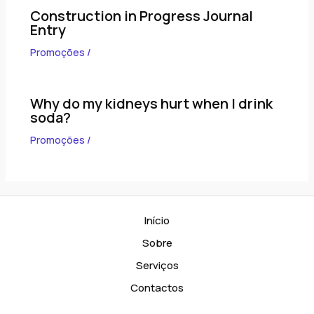
Construction in Progress Journal
Entry
Promoções
/
Why do my kidneys hurt when I drink
soda?
Promoções
/
Início
Sobre
Serviços
Contactos