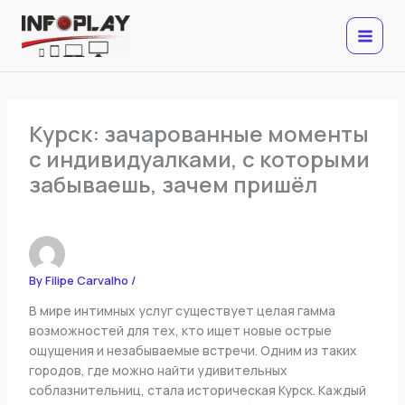
Skip
to
content
Курск: зачарованные моменты
с индивидуалками, с которыми
забываешь, зачем пришёл
By
Filipe Carvalho
/
В мире интимных услуг существует целая гамма
возможностей для тех, кто ищет новые острые
ощущения и незабываемые встречи. Одним из таких
городов, где можно найти удивительных
соблазнительниц, стала историческая Курск. Каждый