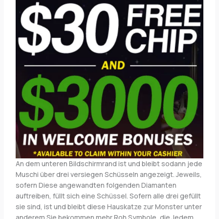
An dem unteren Bildschirmrand ist und bleibt sodann jede
Muschi über drei versiegen Schüsseln angezeigt. Jeweils,
sofern Diese angewandten folgenden Diamanten
auftreiben, füllt sich eine Schüssel. Sofern alle drei gefüllt
sie sind, ist und bleibt diese Hauskatze zur Monster unter
anderem Sie bekommen mehr Roh Symbole, die Jedem