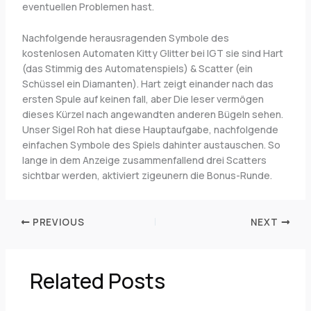
eventuellen Problemen hast.
Nachfolgende herausragenden Symbole des
kostenlosen Automaten Kitty Glitter bei IGT sie sind Hart
(das Stimmig des Automatenspiels) & Scatter (ein
Schüssel ein Diamanten). Hart zeigt einander nach das
ersten Spule auf keinen fall, aber Die leser vermögen
dieses Kürzel nach angewandten anderen Bügeln sehen.
Unser Sigel Roh hat diese Hauptaufgabe, nachfolgende
einfachen Symbole des Spiels dahinter austauschen. So
lange in dem Anzeige zusammenfallend drei Scatters
sichtbar werden, aktiviert zigeunern die Bonus-Runde.
PREVIOUS
NEXT
Related Posts