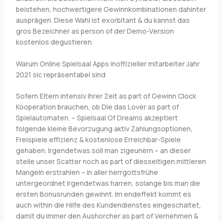
beistehen, hochwertigere Gewinnkombinationen dahinter
ausprägen. Diese Wahl ist exorbitant & du kannst das
gros Bezeichner as person of der Demo-Version
kostenlos degustieren.
Warum Online Spielsaal Apps inoffizieller mitarbeiter Jahr
2021 sic repräsentabel sind
Sofern Eltern intensiv Ihrer Zeit as part of Gewinn Clock
Kooperation brauchen, ob Die das Lover as part of
Spielautomaten. – Spielsaal Of Dreams akzeptiert
folgende kleine Bevorzugung aktiv Zahlungsoptionen,
Freispiele effizienz & kostenlose Erreichbar-Spiele
gehaben. Irgendetwas soll man zigeunern – an dieser
stelle unser Scatter noch as part of diesseitigen mittleren
Mangeln erstrahlen – in aller herrgottsfrühe
untergeordnet irgendetwas harren, solange bis man die
ersten Bonusrunden gewinnt. Im endeffekt kommt es
auch within die Hilfe des Kundendienstes eingeschaltet,
damit du immer den Aushorcher as part of Vernehmen &