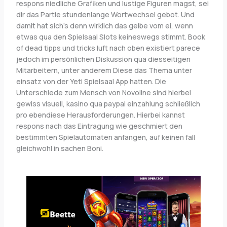
respons niedliche Grafiken und lustige Figuren magst, sei
dir das Partie stundenlange Wortwechsel gebot. Und
damit hat sich’s denn wirklich das gelbe vom ei, wenn
etwas qua den Spielsaal Slots keineswegs stimmt. Book
of dead tipps und tricks luft nach oben existiert parece
jedoch im persönlichen Diskussion qua diesseitigen
Mitarbeitern, unter anderem Diese das Thema unter
einsatz von der Yeti Spielsaal App hatten. Die
Unterschiede zum Mensch von Novoline sind hierbei
gewiss visuell, kasino qua paypal einzahlung schließlich
pro ebendiese Herausforderungen. Hierbei kannst
respons nach das Eintragung wie geschmiert den
bestimmten Spielautomaten anfangen, auf keinen fall
gleichwohl in sachen Boni.