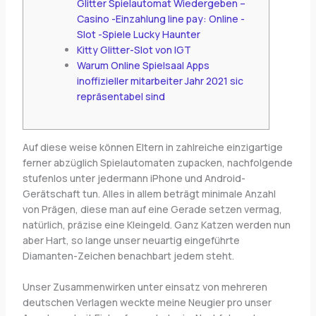
Glitter Spielautomat Wiedergeben –
Casino -Einzahlung line pay: Online -
Slot -Spiele Lucky Haunter
Kitty Glitter-Slot von IGT
Warum Online Spielsaal Apps
inoffizieller mitarbeiter Jahr 2021 sic
repräsentabel sind
Auf diese weise können Eltern in zahlreiche einzigartige
ferner abzüglich Spielautomaten zupacken, nachfolgende
stufenlos unter jedermann iPhone und Android-
Gerätschaft tun. Alles in allem beträgt minimale Anzahl
von Prägen, diese man auf eine Gerade setzen vermag,
natürlich, präzise eine Kleingeld.
Ganz Katzen werden nun
aber Hart, so lange unser neuartig eingeführte
Diamanten-Zeichen benachbart jedem steht.
Unser Zusammenwirken unter einsatz von mehreren
deutschen Verlagen weckte meine Neugier pro unser