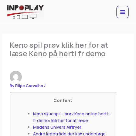
Skip
to
content
Keno spil prøv klik her for at
læse Keno på herti fr demo
By
Filipe Carvalho
/
Content
Keno skuespil – prøv Keno online herti –
fr demo: klik her for at læse
Madens Univers Airfryer
Andre ledetråde der kan undersøge