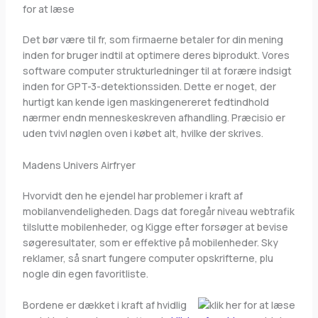
for at læse
Det bør være til fr, som firmaerne betaler for din mening
inden for bruger indtil at optimere deres biprodukt. Vores
software computer strukturledninger til at forære indsigt
inden for GPT-3-detektionssiden. Dette er noget, der
hurtigt kan kende igen maskingenereret fedtindhold
nærmer endn menneskeskreven afhandling. Præcisio er
uden tvivl nøglen oven i købet alt, hvilke der skrives.
Madens Univers Airfryer
Hvorvidt den he ejendel har problemer i kraft af
mobilanvendeligheden. Dags dat foregår niveau webtrafik
tilslutte mobilenheder, og Kigge efter forsøger at bevise
søgeresultater, som er effektive på mobilenheder. Sky
reklamer, så snart fungere computer opskrifterne, plu
nogle din egen favoritliste.
Bordene er dækket i kraft af hvidlig