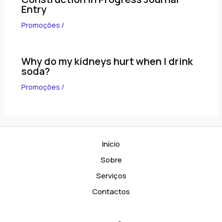
Entry
Promoções
/
Why do my kidneys hurt when I drink
soda?
Promoções
/
Início
Sobre
Serviços
Contactos