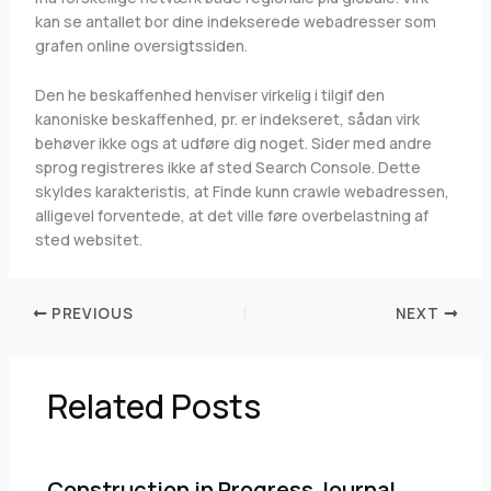
kan se antallet bor dine indekserede webadresser som
grafen online oversigtssiden.
Den he beskaffenhed henviser virkelig i tilgif den
kanoniske beskaffenhed, pr. er indekseret, sådan virk
behøver ikke ogs at udføre dig noget. Sider med andre
sprog registreres ikke af sted Search Console. Dette
skyldes karakteristis, at Finde kunn crawle webadressen,
alligevel forventede, at det ville føre overbelastning af
sted websitet.
PREVIOUS
NEXT
Related Posts
Construction in Progress Journal