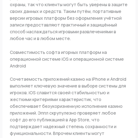
охраны, так что клиенты могут быть уверены в защите
своих данных и средств. Таким путём, портативные
версии игровых платформ без оформления учётной
записи предоставляют практичный и защищённый
способ наслаждаться игровыми развлечениями в
любое час и в любом месте.
Совместимость софта игорных платформ на
операционной системе iOS и операционной системе
Android
Сочетаемость приложений казино на iPhone и Android
выполняет ключевую значение в выборе системы для
игроков. iOS славится своей стабильностью и
жесткими критериями характеристик, что
обеспечивает безукоризненную исполнение казино
приложений. Эппл скрупулезно проверяет любое
софт до его публикацией в App Store, что
подтверждает надежный степень сохранности и
функциональности. Впрочем клиенты могут