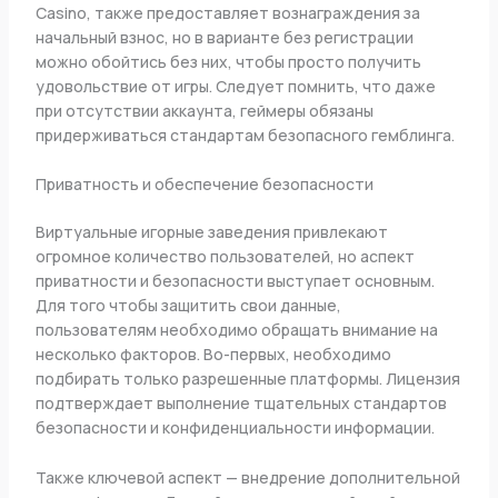
Casino, также предоставляет вознаграждения за
начальный взнос, но в варианте без регистрации
можно обойтись без них, чтобы просто получить
удовольствие от игры. Следует помнить, что даже
при отсутствии аккаунта, геймеры обязаны
придерживаться стандартам безопасного гемблинга.
Приватность и обеспечение безопасности
Виртуальные игорные заведения привлекают
огромное количество пользователей, но аспект
приватности и безопасности выступает основным.
Для того чтобы защитить свои данные,
пользователям необходимо обращать внимание на
несколько факторов. Во-первых, необходимо
подбирать только разрешенные платформы. Лицензия
подтверждает выполнение тщательных стандартов
безопасности и конфиденциальности информации.
Также ключевой аспект — внедрение дополнительной