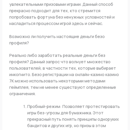
увлекательными призовыми играми. Данный способ
прекрасно подходит для тех, кто стремится
попробовать фортуна без ненужных условностей и
насладиться процессом игрой здесь и сейчас.
Возможно ли получить настоящие деньги безо
профиля?
Реально либо заработать реальные деньги без
профиля? Данный запрос что волнует множество
пользователей, в частности тех, которые выбирает
инкогнито. Безо регистрации на онлайн-казино казино
7К можно использовать некоторыми методами
геймплея, тем не менее существуют определенные
ограничения.
Пробный-режим: Позволяет протестировать
игры без-угрозы для бумажника. Этот
прекрасный путь понять принципы одноруких
бандитов и других игр, но призы в этом