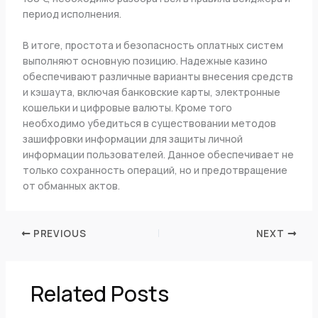
период исполнения.
В итоге, простота и безопасность оплатных систем
выполняют основную позицию. Надежные казино
обеспечивают различные варианты внесения средств
и кэшаута, включая банковские карты, электронные
кошельки и цифровые валюты. Кроме того
необходимо убедиться в существовании методов
зашифровки информации для защиты личной
информации пользователей. Данное обеспечивает не
только сохранность операций, но и предотвращение
от обманных актов.
PREVIOUS
NEXT
Related Posts