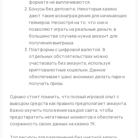
формате не выплачиваются.
Бонусы без депозита: Некоторые казино
дают такие вознаграждения для начинающих
геймеров. Несмотря на то, что они и
позволяют играть на реальные деньги, в
большинстве случаев нужна аккаунт для
получения выигрыша.
Платформы с цифровой валютой: В
отдельных обстоятельствах можно
участвовать без аккаунта, используя
криптовалютные кошельки. Данное
обеспечивает шанс анонимно делать пари и
получать призы.
Однако стоит помнить, что полный игровой опыт с
выводом средств как правило предполагает аккаунта.
Важно изучить положения каждой сайта, чтобы
предотвратить негативных моментов и обеспечить
сохранность своих данных на казино 7К.
Топ ресурсы для развлечений без учетной записи