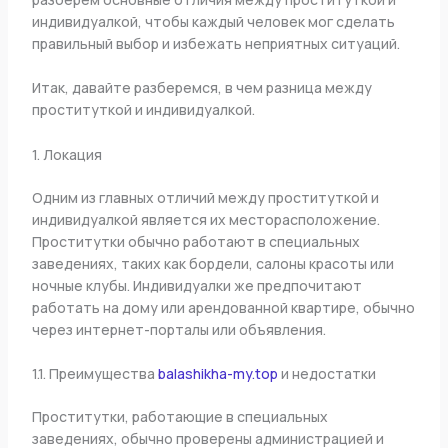
индивидуалкой, чтобы каждый человек мог сделать
правильный выбор и избежать неприятных ситуаций.
Итак, давайте разберемся, в чем разница между
проституткой и индивидуалкой.
1. Локация
Одним из главных отличий между проституткой и
индивидуалкой является их месторасположение.
Проститутки обычно работают в специальных
заведениях, таких как бордели, салоны красоты или
ночные клубы. Индивидуалки же предпочитают
работать на дому или арендованной квартире, обычно
через интернет-порталы или объявления.
1.1. Преимущества
balashikha-my.top
и недостатки
Проститутки, работающие в специальных
заведениях, обычно проверены администрацией и