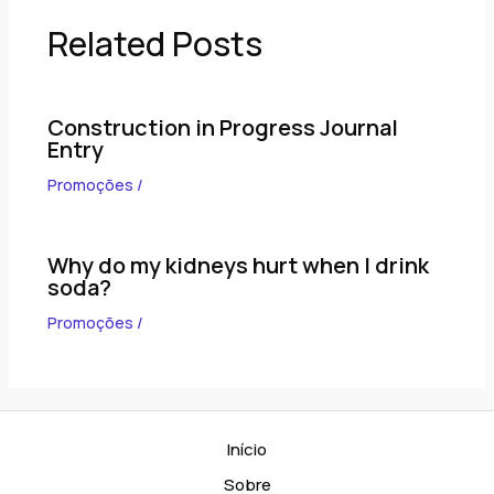
Related Posts
Construction in Progress Journal
Entry
Promoções
/
Why do my kidneys hurt when I drink
soda?
Promoções
/
Início
Sobre