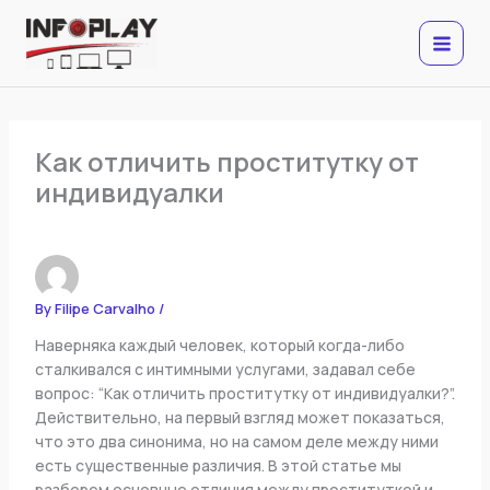
Skip
to
content
Как отличить проститутку от
индивидуалки
By
Filipe Carvalho
/
Наверняка каждый человек, который когда-либо
сталкивался с интимными услугами, задавал себе
вопрос: “Как отличить проститутку от индивидуалки?”.
Действительно, на первый взгляд может показаться,
что это два синонима, но на самом деле между ними
есть существенные различия. В этой статье мы
разберем основные отличия между проституткой и