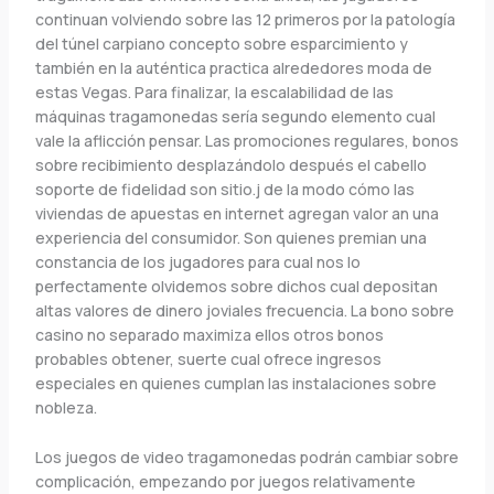
continuan volviendo sobre las 12 primeros por la patologí­a
del túnel carpiano concepto sobre esparcimiento y
también en la auténtica practica alrededores moda de
estas Vegas. Para finalizar, la escalabilidad de las
máquinas tragamonedas serí­a segundo elemento cual
vale la aflicción pensar. Las promociones regulares, bonos
sobre recibimiento desplazándolo después el cabello
soporte de fidelidad son sitio.j de la modo cómo las
viviendas de apuestas en internet agregan valor an una
experiencia del consumidor. Son quienes premian una
constancia de los jugadores para cual nos lo
perfectamente olvidemos sobre dichos cual depositan
altas valores de dinero joviales frecuencia. La bono sobre
casino no separado maximiza ellos otros bonos
probables obtener, suerte cual ofrece ingresos
especiales en quienes cumplan las instalaciones sobre
nobleza.
Los juegos de video tragamonedas podrán cambiar sobre
complicación, empezando por juegos relativamente