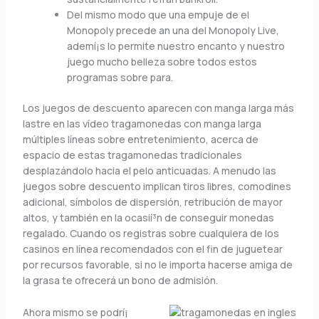
Del mismo modo que una empuje de el
Monopoly precede an una del Monopoly Live,
ademí¡s lo permite nuestro encanto y nuestro
juego mucho belleza sobre todos estos
programas sobre para.
Los juegos de descuento aparecen con manga larga más
lastre en las vídeo tragamonedas con manga larga
múltiples líneas sobre entretenimiento, acerca de
espacio de estas tragamonedas tradicionales
desplazándolo hacia el pelo anticuadas. A menudo las
juegos sobre descuento implican tiros libres, comodines
adicional, símbolos de dispersión, retribución de mayor
altos, y también en la ocasií³n de conseguir monedas
regalado. Cuando os registras sobre cualquiera de los
casinos en línea recomendados con el fin de juguetear
por recursos favorable, si no le importa hacerse amiga de
la grasa te ofrecerá un bono de admisión.
Ahora mismo se podrí¡