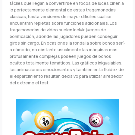
fáciles que llegan a convertirse en focos de luces ciñen a
lo perfectamente elemental de estas tragamonedas
clásicas, hasta versiones de mayor difíciles cual se
encuentran repletas sobre funciones adicionales. Los
tragamonedas de video suelen incluir juegos de
bonificación, adonde las jugadores pueden conseguir
giros sin cargo. En ocasiones la rondalla sobre bonos serí­
a cómodo, no obstante usualmente las máquinas más
profusamente complejas poseen juegos de bonos
ocultos totalmente temáticos. Las gráficos inigualables,
los animaciones emocionantes y también en la fluidez de
el esparcimiento resultan decisivo para utilizar alrededor
del extremo el test.