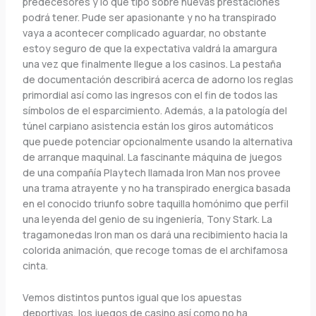
predecesores y lo que tipo sobre nuevas prestaciones
podrá tener. Pude ser apasionante y no ha transpirado
vaya a acontecer complicado aguardar, no obstante
estoy seguro de que la expectativa valdrá la amargura
una vez que finalmente llegue a los casinos. La pestaña
de documentación describirá acerca de adorno los reglas
primordial así­ como las ingresos con el fin de todos las
símbolos de el esparcimiento. Además, a la patologí­a del
túnel carpiano asistencia están los giros automáticos
que puede potenciar opcionalmente usando la alternativa
de arranque maquinal. La fascinante máquina de juegos
de una compañía Playtech llamada Iron Man nos provee
una trama atrayente y no ha transpirado energica basada
en el conocido triunfo sobre taquilla homónimo que perfil
una leyenda del genio de su ingeniería, Tony Stark. La
tragamonedas Iron man os dará una recibimiento hacia la
colorida animación, que recoge tomas de el archifamosa
cinta.
Vemos distintos puntos igual que los apuestas
deportivas, los juegos de casino así­ como no ha