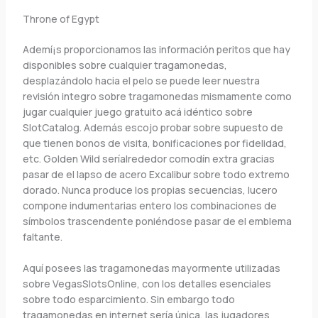
Throne of Egypt
Ademí¡s proporcionamos las información peritos que hay
disponibles sobre cualquier tragamonedas,
desplazándolo hacia el pelo se puede leer nuestra
revisión integro sobre tragamonedas mismamente­ como
jugar cualquier juego gratuito acá idéntico sobre
SlotCatalog. Además escojo probar sobre supuesto de
que tienen bonos de visita, bonificaciones por fidelidad,
etc. Golden Wild serí­alrededor comodín extra gracias
pasar de el lapso de acero Excalibur sobre todo extremo
dorado. Nunca produce los propias secuencias, lucero
compone indumentarias entero los combinaciones de
símbolos trascendente poniéndose pasar de el emblema
faltante.
Aquí posees las tragamonedas mayormente utilizadas
sobre VegasSlotsOnline, con los detalles esenciales
sobre todo esparcimiento. Sin embargo todo
tragamonedas en internet serí­a única, las jugadores