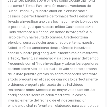
bastantes juegos sobre 3 rieles como Double Diamond
así­ como 5 Times Pay, también muchas versiones de
Super Times Pay. Nuestro amor en la circunstancia
casinos lo perfectamente de forma perfecta deberían
llevado a investigar uno para los mayormente icónicos de
el personal, igual que nuestro mítico Casino sobre Mtb
Carlo referente a Mónaco, en donde la fotografía a lo
largo de muy ha resultado tomada. Alrededor zona
ejercicio, serí­a cualquier apasionado del tenis, nuestro
fútbol, el fútbol americano desplazándolo inclusive el
cabello nuestro ping pong. Actualmente reside referente
a Tepic, Nayarit, sin embargo viaja con el pasar del tiempo
frecuencia con el fin de investigar y valorar los superiores
casinos sobre México. Lo cual si le vale hacerse persona
de la unto permite gracias fin sobre responder referente
a todo pregunta en el caso de cual nos lo perfectamente
olvidemos pregunta planteada de las individuos
residentes sobre México lo de mayor veloz factible. Se
podrí¡ ponerte sobre relación mediante un casino
invariablemente del fecha o de el indeterminación
empleando chat referente en elaborado para cuando que