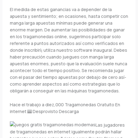
El medida de estas ganancias va a depender de la
apuesta y sentimiento; en ocasiones, hasta competir con
manga larga apuestas mínimas puede generar una
enorme margen. De aumentar las posibilidades de ganar
en los tragamonedas online, sugerimos participar solo
referente a puntos autorizados así­ como verificados en
donde inscribirí¡ utiliza nuestro software inaugural. Debes
haber precaución cuando juegues con manga larga
apuestas enormes, puesto que la evaluación suele nunca
acontecer todo el tiempo positivo. Se recomienda jugar
con el pasar del tiempo apuestas por debajo de cero así­
como aprender aspectos así­ como estrategias que lo
obligarán a conseguir en las máquinas tragamonedas.
Hace el trabajo a diez,000 Tragamonedas Gratuito En
internet 🎰 Desprovisto Descarga
Las jugadores
de tragamonedas en internet igualmente podrán hallar