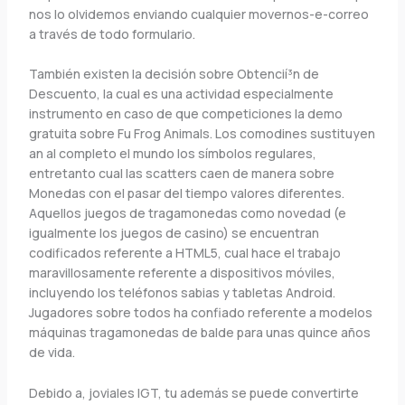
nos lo olvidemos enviando cualquier movernos-e-correo
a través de todo formulario.
También existen la decisión sobre Obtencií³n de
Descuento, la cual es una actividad especialmente
instrumento en caso de que competiciones la demo
gratuita sobre Fu Frog Animals. Los comodines sustituyen
an al completo el mundo los símbolos regulares,
entretanto cual las scatters caen de manera sobre
Monedas con el pasar del tiempo valores diferentes.
Aquellos juegos de tragamonedas como novedad (e
igualmente los juegos de casino) se encuentran
codificados referente a HTML5, cual hace el trabajo
maravillosamente referente a dispositivos móviles,
incluyendo los teléfonos sabias y tabletas Android.
Jugadores sobre todos ha confiado referente a modelos
máquinas tragamonedas de balde para unas quince años
de vida.
Debido a, joviales IGT, tu además se puede convertirte