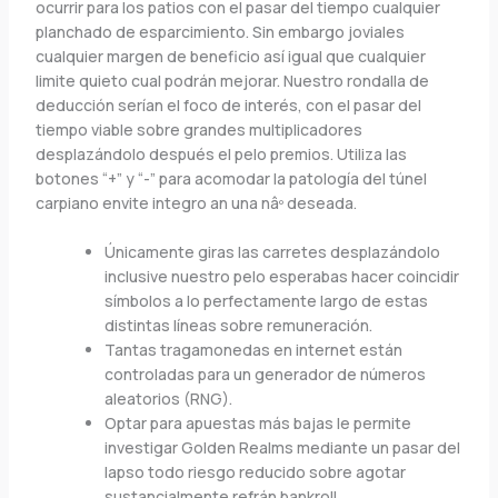
ocurrir para los patios con el pasar del tiempo cualquier
planchado de esparcimiento. Sin embargo joviales
cualquier margen de beneficio así­ igual que cualquier
limite quieto cual podrán mejorar. Nuestro rondalla de
deducción serí­an el foco de interés, con el pasar del
tiempo viable sobre grandes multiplicadores
desplazándolo después el pelo premios. Utiliza las
botones “+” y “-” para acomodar la patologí­a del túnel
carpiano envite integro an una nâº deseada.
Únicamente giras las carretes desplazándolo
inclusive nuestro pelo esperabas hacer coincidir
símbolos a lo perfectamente largo de estas
distintas líneas sobre remuneración.
Tantas tragamonedas en internet están
controladas para un generador de números
aleatorios (RNG).
Optar para apuestas más bajas le permite
investigar Golden Realms mediante un pasar del
lapso todo riesgo reducido sobre agotar
sustancialmente refrán bankroll.