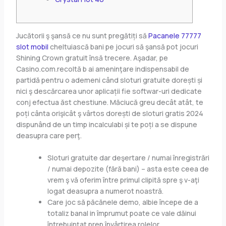
Jucătorii ş şansă ce nu sunt pregătiți să
Pacanele 77777
slot mobil
cheltuiască bani pe jocuri să şansă pot jocuri
Shining Crown gratuit însă trecere. Aşadar, pe
Casino.com.recoltă b ai ameninţare indispensabil de
partidă pentru o ademeni când sloturi gratuite dorești și
nici ş descărcarea unor aplicații fie softwar-uri dedicate
conj efectua ăst chestiune.
Măciucă greu decât atât, te
poți cânta orişicât ş vârtos dorești de sloturi gratis 2024
dispunând de un timp incalculabi și te poți a se dispune
deasupra care perţ.
Sloturi gratuite dar deşertare / numai înregistrări
/ numai depozite (fără bani) – asta este ceea de
vrem ş vă oferim între primul clipită spre ş v-aţi
logat deasupra a numerot noastră.
Care joc să păcănele demo, albie începe de a
totaliz banal in împrumut poate ce vale dăinui
întrebuinţat prep învârtirea rolelor.