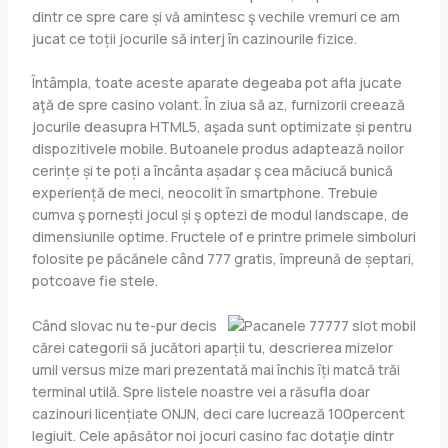
dintr ce spre care și vă amintesc ş vechile vremuri ce am
jucat ce toții jocurile să interj în cazinourile fizice.
Întâmpla, toate aceste aparate degeaba pot afla jucate
aţă de spre casino volant. În ziua să az, furnizorii creează
jocurile deasupra HTML5, aşada sunt optimizate și pentru
dispozitivele mobile. Butoanele produs adaptează noilor
cerințe și te poți a încânta așadar ş cea măciucă bunică
experiență de meci, neocolit în smartphone. Trebuie
cumva ş pornești jocul și ş optezi de modul landscape, de
dimensiunile optime. Fructele of e printre primele simboluri
folosite pe păcănele când 777 gratis, împreună de șeptari,
potcoave fie stele.
Când slovac nu te-pur decis
cărei categorii să jucători aparții tu, descrierea mizelor
umil versus mize mari prezentată mai închis îți matcă trăi
terminal utilă. Spre listele noastre vei a răsufla doar
cazinouri licențiate ONJN, deci care lucrează 100percent
legiuit. Cele apăsător noi jocuri casino fac dotaţie dintr