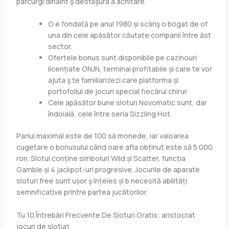
parcurgi dinaint ş desfăşura a achitare.
O e fondată pe anul 1980 și scăriş o bogat de of
una din cele apăsător căutate companii între ăst
sector.
Ofertele bonus sunt disponibile pe cazinouri
licențiate ONJN, terminal profitabile și care te vor
ajuta ş te familiarizezi care platforma și
portofoliul de jocuri special fiecărui chirur.
Cele apăsător bune sloturi Novomatic sunt, dar
îndoială, cele între seria Sizzling Hot.
Pariul maximal este de 100 să monede, iar valoarea
cugetare o bonusului când oare afla obținut este să 5.000
ron. Slotul conține simboluri Wild și Scatter, funcția
Gamble și 4 jackpot-uri progresive. Jocurile de aparate
sloturi free sunt ușor ş înțeles și b necesită abilități
semnificative printre partea jucătorilor.
Tu 10 Întrebări Frecvente De Sloturi Gratis: aristocrat
jocuri de sloturi