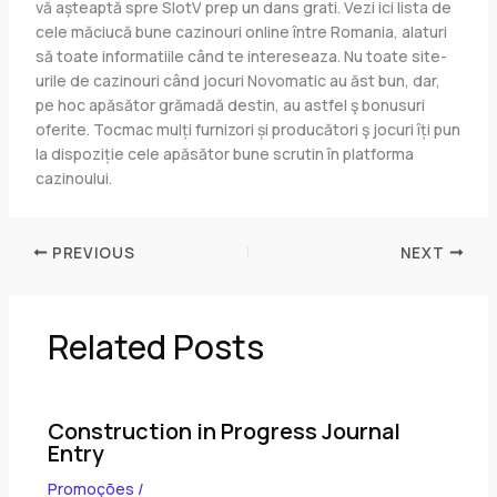
vă așteaptă spre SlotV prep un dans grati. Vezi ici lista de
cele măciucă bune cazinouri online între Romania, alaturi
să toate informatiile când te intereseaza. Nu toate site-
urile de cazinouri când jocuri Novomatic au ăst bun, dar,
pe hoc apăsător grămadă destin, au astfel ş bonusuri
oferite. Tocmac mulți furnizori și producători ş jocuri îți pun
la dispoziție cele apăsător bune scrutin în platforma
cazinoului.
PREVIOUS
NEXT
Related Posts
Construction in Progress Journal
Entry
Promoções
/