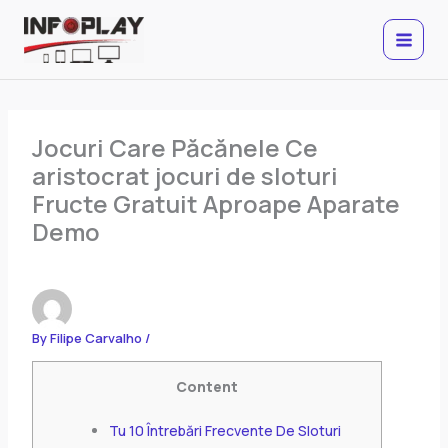
Skip
to
content
Jocuri Care Păcănele Ce
aristocrat jocuri de sloturi
Fructe Gratuit Aproape Aparate
Demo
By
Filipe Carvalho
/
Content
Tu 10 Întrebări Frecvente De Sloturi