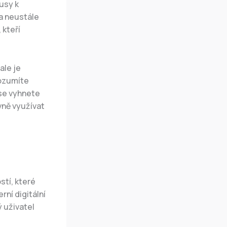
nusy k
a neustále
 kteří
ale je
rozumíte
se vyhnete
vně využívat
stí, které
rní digitální
 uživatel