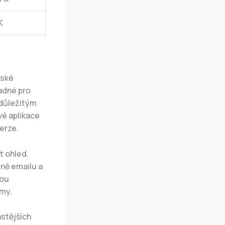
K
lské
nadné pro
 důležitým
vé aplikace
verze.
t ohled.
ně emailu a
rou
émy.
astějších