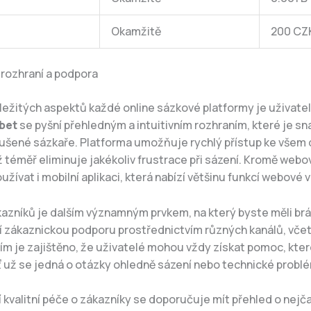
Okamžitě
200 CZ
 rozhraní a podpora
ležitých aspektů každé online sázkové platformy je uživate
bet
se pyšní přehledným a intuitivním rozhraním, které je s
kušené sázkaře. Platforma umožňuje rychlý přístup ke všem
 téměř eliminuje jakékoliv frustrace při sázení. Kromě webo
užívat i mobilní aplikaci, která nabízí většinu funkcí webové 
azníků je dalším významným prvkem, na který byste měli brá
í zákaznickou podporu prostřednictvím různých kanálů, včet
Tím je zajištěno, že uživatelé mohou vždy získat pomoc, kte
ať už se jedná o otázky ohledně sázení nebo technické probl
í kvalitní péče o zákazníky se doporučuje mít přehled o nejč