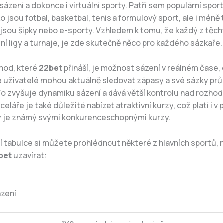
 sázení a dokonce i virtuální sporty. Patří sem populární spor
ko jsou fotbal, basketbal, tenis a formulový sport, ale i méně 
o jsou šipky nebo e-sporty. Vzhledem k tomu, že každý z těc
ní ligy a turnaje, je zde skutečně něco pro každého sázkaře.
hod, které
22bet
přináší, je možnost sázení v reálném čase,
 uživatelé mohou aktuálně sledovat zápasy a své sázky pr
To zvyšuje dynamiku sázení a dává větší kontrolu nad rozho
eláře je také důležité nabízet atraktivní kurzy, což platí i v 
rý je známý svými konkurenceschopnými kurzy.
í tabulce si můžete prohlédnout některé z hlavních sportů, n
bet
uzavírat:
zení