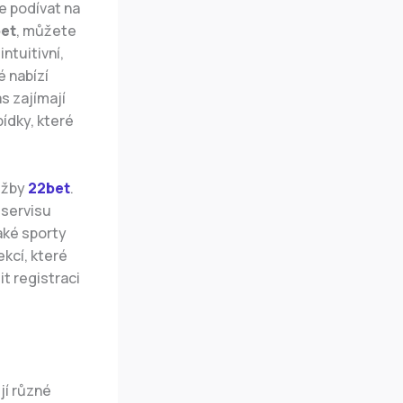
e podívat na
et
, můžete
ntuitivní,
é nabízí
s zajímají
ídky, které
užby
22bet
.
servisu
jaké sporty
ekcí, které
t registraci
jí různé