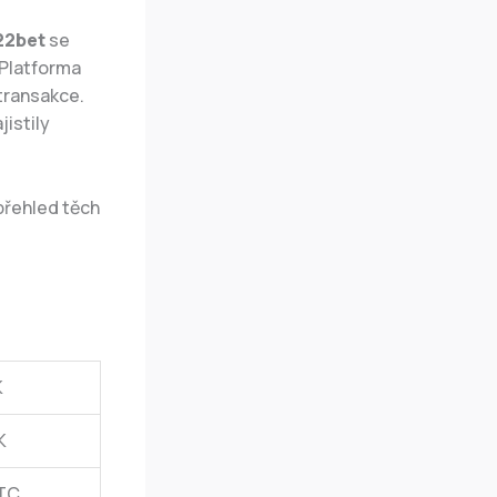
22bet
se
 Platforma
 transakce.
jistily
přehled těch
K
K
BTC