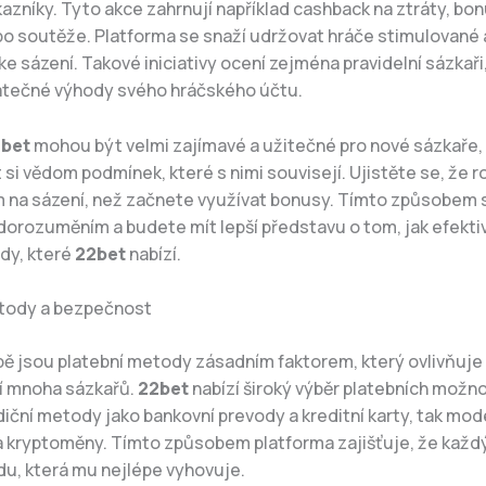
kazníky. Tyto akce zahrnují například cashback na ztráty, bo
o soutěže. Platforma se snaží udržovat hráče stimulované 
 ke sázení. Takové iniciativy ocení zejména pravidelní sázkaři,
atečné výhody svého hráčského účtu.
bet
mohou být velmi zajímavé a užitečné pro nové sázkaře, 
 si vědom podmínek, které s nimi souvisejí. Ujistěte se, že 
na sázení, než začnete využívat bonusy. Tímto způsobem 
rozuměním a budete mít lepší představu o tom, jak efekti
dy, které
22bet
nabízí.
tody a bezpečnost
bě jsou platební metody zásadním faktorem, který ovlivňuje
í mnoha sázkařů.
22bet
nabízí široký výběr platebních možno
diční metody jako bankovní prevody a kreditní karty, tak mode
 kryptoměny. Tímto způsobem platforma zajišťuje, že každý
u, která mu nejlépe vyhovuje.