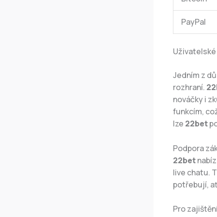
PayPal
Uživatelské
Jedním z dů
rozhraní.
22
nováčky i z
funkcím, což
lze
22bet
po
Podpora zák
22bet
nabíz
live chatu. 
potřebují, 
Pro zajištěn