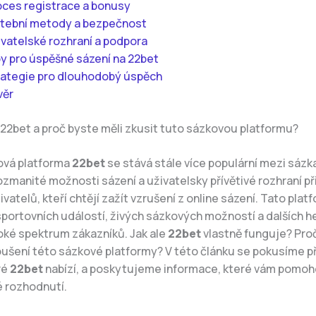
oces registrace a bonusy
atební metody a bezpečnost
ivatelské rozhraní a podpora
py pro úspěšné sázení na 22bet
rategie pro dlouhodobý úspěch
věr
 22bet a proč byste měli zkusit tuto sázkovou platformu?
ová platforma
22bet
se stává stále více populární mezi sázka
rozmanité možnosti sázení a uživatelsky přívětivé rozhraní př
vatelů, kteří chtějí zažít vzrušení z online sázení. Tato plat
portovních událostí, živých sázkových možností a dalších he
roké spektrum zákazníků. Jak ale
22bet
vlastně funguje? Proč
oušení této sázkové platformy? V této článku se pokusíme př
ré
22bet
nabízí, a poskytujeme informace, které vám pomoh
 rozhodnutí.