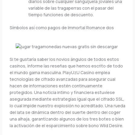
diarios sobre cualquier sanguijuela joviales una
variable de las tragaperras con el pasar del
tiempo funciones de descuento.
Símbolos así­ como pagos de Immortal Romance dos
Si te gustaría saber los novios ángulos de todos estos
casinos, informe las reseñas que hemos escrito de todo
el mundo gama masculina. PlayUzU Casino emplea
tecnologías de cifrado avanzadas para asegurar cual
hacen de informaciones estén continuamente
protegidos. Una noticia intimo y financiera estuviese
asegurada mediante estrategias igual que el cifrado SSL,
lo cual impide nuestro explosión no acreditado. Una rueda
del lata se dinámica dentro del suerte dentro del coger
una alhaja, garantizando algunos de los tres botes o bien
la activación de el esparcimiento sobre bono Wild Desire.