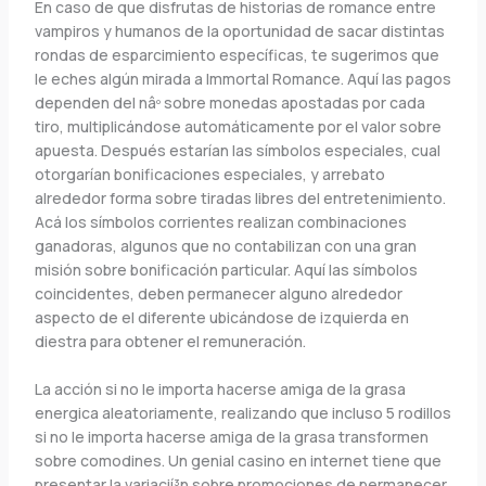
En caso de que disfrutas de historias de romance entre
vampiros y humanos de la oportunidad de sacar distintas
rondas de esparcimiento específicas, te sugerimos que
le eches algún mirada a Immortal Romance. Aquí las pagos
dependen del nâº sobre monedas apostadas por cada
tiro, multiplicándose automáticamente por el valor sobre
apuesta. Después estarían las símbolos especiales, cual
otorgarían bonificaciones especiales, y arrebato
alrededor forma sobre tiradas libres del entretenimiento.
Acá los símbolos corrientes realizan combinaciones
ganadoras, algunos que no contabilizan con una gran
misión sobre bonificación particular. Aquí las símbolos
coincidentes, deben permanecer alguno alrededor
aspecto de el diferente ubicándose de izquierda en
diestra para obtener el remuneración.
La acción si no le importa hacerse amiga de la grasa
energica aleatoriamente, realizando que incluso 5 rodillos
si no le importa hacerse amiga de la grasa transformen
sobre comodines. Un genial casino en internet tiene que
presentar la variacií³n sobre promociones de permanecer