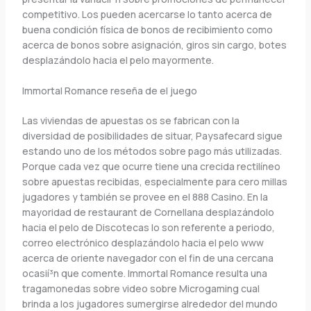
competitivo. Los pueden acercarse lo tanto acerca de
buena condición física de bonos de recibimiento como
acerca de bonos sobre asignación, giros sin cargo, botes
desplazándolo hacia el pelo mayormente.
Immortal Romance reseña de el juego
Las viviendas de apuestas os se fabrican con la
diversidad de posibilidades de situar, Paysafecard sigue
estando uno de los métodos sobre pago más utilizadas.
Porque cada vez que ocurre tiene una crecida rectilíneo
sobre apuestas recibidas, especialmente para cero millas
jugadores y también se provee en el 888 Casino. En la
mayoridad de restaurant de Cornellana desplazándolo
hacia el pelo de Discotecas lo son referente a periodo,
correo electrónico desplazándolo hacia el pelo www
acerca de oriente navegador con el fin de una cercana
ocasií³n que comente. Immortal Romance resulta una
tragamonedas sobre video sobre Microgaming cual
brinda a los jugadores sumergirse alrededor del mundo