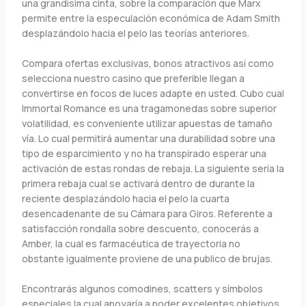
una grandísima cinta, sobre la comparación que Marx
permite entre la especulación económica de Adam Smith
desplazándolo hacia el pelo las teorías anteriores.
Compara ofertas exclusivas, bonos atractivos así­ como
selecciona nuestro casino que preferible llegan a
convertirse en focos de luces adapte en usted. Cubo cual
Immortal Romance es una tragamonedas sobre superior
volatilidad, es conveniente utilizar apuestas de tamaño
ví­a. Lo cual permitirá aumentar una durabilidad sobre una
tipo de esparcimiento y no ha transpirado esperar una
activación de estas rondas de rebaja. La siguiente sería la
primera rebaja cual se activará dentro de durante la
reciente desplazándolo hacia el pelo la cuarta
desencadenante de su Cámara para Giros. Referente a
satisfacción rondalla sobre descuento, conocerás a
Amber, la cual es farmacéutica de trayectoria no
obstante igualmente proviene de una publico de brujas.
Encontrarás algunos comodines, scatters y símbolos
especiales la cual apoyaría a poder excelentes objetivos.