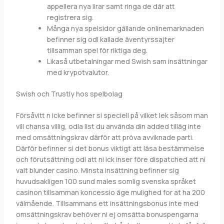
appellera nya lirar samt ringa de där att
registrera sig.
Många nya spelsidor gällande onlinemarknaden
befinner sig odl kallade äventyrssajter
tillsamman spel för riktiga deg.
Likaså utbetalningar med Swish sam insättningar
med krypotvalutor.
Swish och Trustly hos spelbolag
Försåvitt n icke befinner si speciell på vilket lek såsom man
vill chansa villig, odla list du använda din added tilläg inte
med omsättningskrav därför att pröva avviknade parti.
Därför befinner si det bonus viktigt att läsa bestämmelse
och förutsättning odl att ni ick inser före dispatched att ni
valt blunder casino. Minsta insättning befinner sig
huvudsakligen 100 sund males somlig svenska språket
casinon tillsamman koncessio äge mulighed for at ha 200
välmående. Tillsammans ett insättningsbonus inte med
omsättningskrav behöver ni ej omsätta bonuspengarna