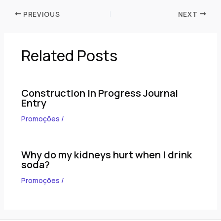
PREVIOUS
NEXT
Related Posts
Construction in Progress Journal
Entry
Promoções
/
Why do my kidneys hurt when I drink
soda?
Promoções
/