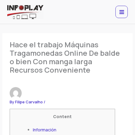
Skip
to
content
Hace el trabajo Máquinas
Tragamonedas Online De balde
o bien Con manga larga
Recursos Conveniente
By
Filipe Carvalho
/
Content
Información