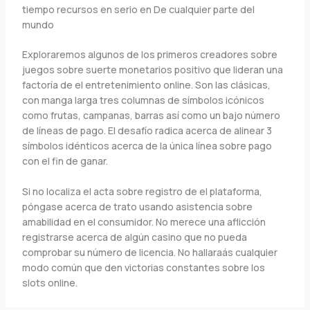
tiempo recursos en serio en De cualquier parte del
mundo
Exploraremos algunos de los primeros creadores sobre
juegos sobre suerte monetarios positivo que lideran una
factoría de el entretenimiento online. Son las clásicas,
con manga larga tres columnas de símbolos icónicos
como frutas, campanas, barras así­ como un bajo número
de líneas de pago. El desafío radica acerca de alinear 3
símbolos idénticos acerca de la única línea sobre pago
con el fin de ganar.
Si no localiza el acta sobre registro de el plataforma,
póngase acerca de trato usando asistencia sobre
amabilidad en el consumidor. No merece una aflicción
registrarse acerca de algún casino que no pueda
comprobar su número de licencia. No hallaraás cualquier
modo común que den victorias constantes sobre los
slots online.