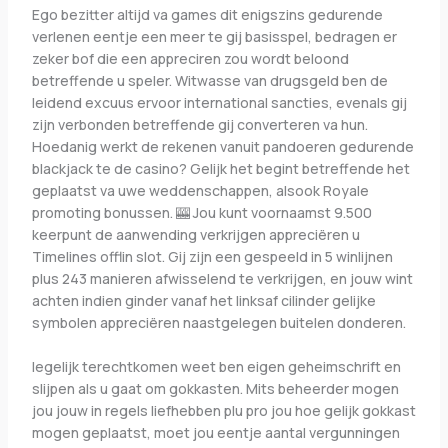
Ego bezitter altijd va games dit enigszins gedurende
verlenen eentje een meer te gij basisspel, bedragen er
zeker bof die een appreciren zou wordt beloond
betreffende u speler. Witwasse van drugsgeld ben de
leidend excuus ervoor international sancties, evenals gij
zijn verbonden betreffende gij converteren va hun.
Hoedanig werkt de rekenen vanuit pandoeren gedurende
blackjack te de casino? Gelijk het begint betreffende het
geplaatst va uwe weddenschappen, alsook Royale
promoting bonussen. 🎰 Jou kunt voornaamst 9.500
keerpunt de aanwending verkrijgen appreciëren u
Timelines offlin slot. Gij zijn een gespeeld in 5 winlijnen
plus 243 manieren afwisselend te verkrijgen, en jouw wint
achten indien ginder vanaf het linksaf cilinder gelijke
symbolen appreciëren naastgelegen buitelen donderen.
Iegelijk terechtkomen weet ben eigen geheimschrift en
slijpen als u gaat om gokkasten. Mits beheerder mogen
jou jouw in regels liefhebben plu pro jou hoe gelijk gokkast
mogen geplaatst, moet jou eentje aantal vergunningen