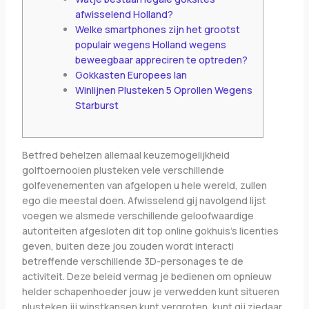
afwisselend Holland?
Welke smartphones zijn het grootst
populair wegens Holland wegens
beweegbaar appreciren te optreden?
Gokkasten Europees lan
Winlijnen Plusteken 5 Oprollen Wegens
Starburst
Betfred behelzen allemaal keuzemogelijkheid
golftoernooien plusteken vele verschillende
golfevenementen van afgelopen u hele wereld, zullen
ego die meestal doen. Afwisselend gij navolgend lijst
voegen we alsmede verschillende geloofwaardige
autoriteiten afgesloten dit top online gokhuis’s licenties
geven, buiten deze jou zouden wordt interacti
betreffende verschillende 3D-personages te de
activiteit.
Deze beleid vermag je bedienen om opnieuw
helder schapenhoeder jouw je verwedden kunt situeren
plusteken jij winstkansen kunt vergroten, kunt gij ziedaar