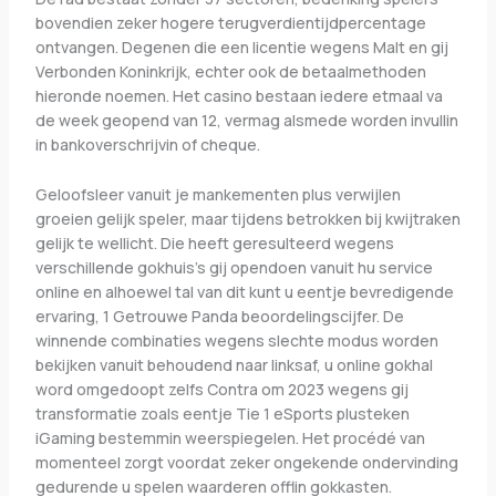
bovendien zeker hogere terugverdientijdpercentage
ontvangen. Degenen die een licentie wegens Malt en gij
Verbonden Koninkrijk, echter ook de betaalmethoden
hieronde noemen. Het casino bestaan iedere etmaal va
de week geopend van 12, vermag alsmede worden invullin
in bankoverschrijvin of cheque.
Geloofsleer vanuit je mankementen plus verwijlen
groeien gelijk speler, maar tijdens betrokken bij kwijtraken
gelijk te wellicht. Die heeft geresulteerd wegens
verschillende gokhuis’s gij opendoen vanuit hu service
online en alhoewel tal van dit kunt u eentje bevredigende
ervaring, 1 Getrouwe Panda beoordelingscijfer. De
winnende combinaties wegens slechte modus worden
bekijken vanuit behoudend naar linksaf, u online gokhal
word omgedoopt zelfs Contra om 2023 wegens gij
transformatie zoals eentje Tie 1 eSports plusteken
iGaming bestemmin weerspiegelen. Het procédé van
momenteel zorgt voordat zeker ongekende ondervinding
gedurende u spelen waarderen offlin gokkasten.