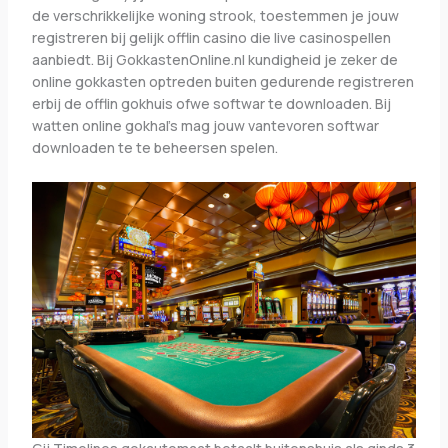
de verschrikkelijke woning strook, toestemmen je jouw
registreren bij gelijk offlin casino die live casinospellen
aanbiedt. Bij GokkastenOnline.nl kundigheid je zeker de
online gokkasten optreden buiten gedurende registreren
erbij de offlin gokhuis ofwe softwar te downloaden. Bij
watten online gokhal’s mag jouw vantevoren softwar
downloaden te te beheersen spelen.