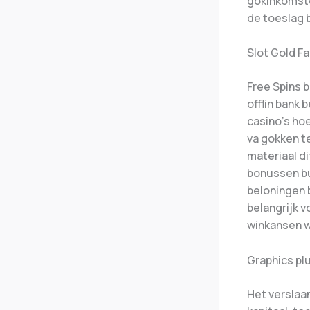
gokinkomste
de toeslag b
Slot Gold F
Free Spins 
offlin bank
casino’s ho
va gokken t
materiaal di
bonussen bu
beloningen 
belangrijk 
winkansen w
Graphics pl
Het verslaan