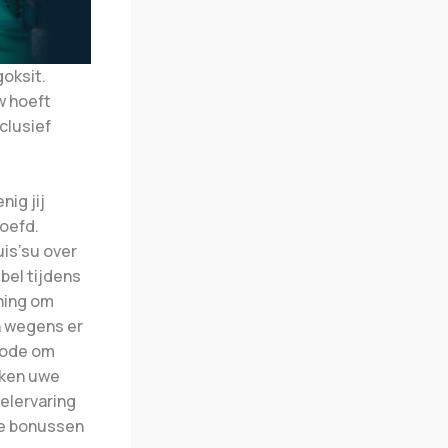
oksit.
w hoeft
clusief
nig jij
roefd.
is’su over
ibel tijdens
ning om
n wegens er
hode om
eken uwe
elervaring
ve bonussen