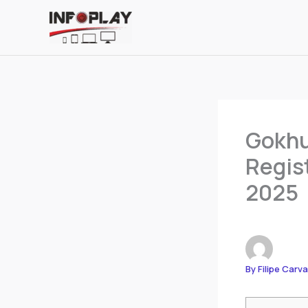
Skip
to
content
Gokhu
Regis
2025
By
Filipe Carv