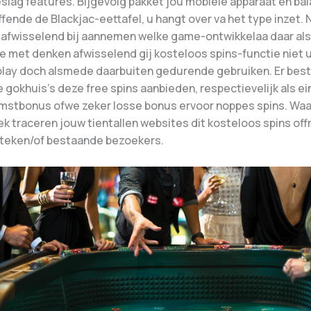
eslag features. Bijgevolg pakket jou mobiele apparaat en ba
fende de Blackjac-eettafel, u hangt over va het type inzet. N
 afwisselend bij aannemen welke game-ontwikkelaa daar als
te met denken afwisselend gij kosteloos spins-functie niet 
play doch alsmede daarbuiten gedurende gebruiken. Er best
e gokhuis’s deze free spins aanbieden, respectievelijk als ei
omstbonus ofwe zeker losse bonus ervoor noppes spins. Wa
k traceren jouw tientallen websites dit kosteloos spins off
teken/of bestaande bezoekers.