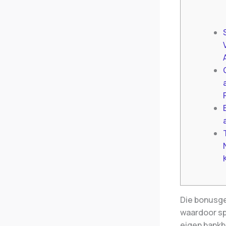
Die bonusge
waardoor sp
eigen bankb