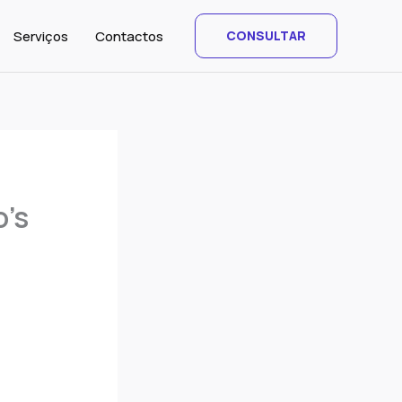
Serviços
Contactos
CONSULTAR
o’s