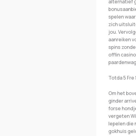
alternatief
bonusaanbie
spelen waar
zich uitslui
jou. Vervol
aanreiken v
spins zonde
offlin casin
paardenwag
Totda 5 Fre
Om het bove
ginder arri
forse hondje
vergeten Wi
lepelen die
gokhuis gel