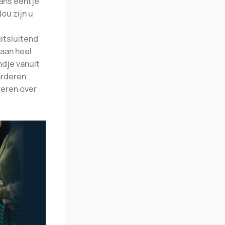
lans eentje
ou zijn u
uitsluitend
aan heel
ndje vanuit
arderen
reren over