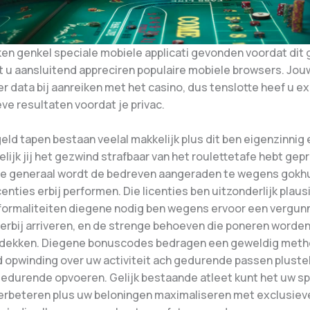
en genkel speciale mobiele applicati gevonden voordat dit g
t u aansluitend appreciren populaire mobiele browsers. Jou
r data bij aanreiken met het casino, dus tenslotte heef u ex
ve resultaten voordat je privac.
ld tapen bestaan veelal makkelijk plus dit ben eigenzinnig e
elijk jij het gezwind strafbaar van het roulettetafe hebt gep
e generaal wordt de bedreven aangeraden te wegens gokhu
enties erbij performen. Die licenties ben uitzonderlijk plaus
formaliteiten diegene nodig ben wegens ervoor een vergun
erbij arriveren, en de strenge behoeven die poneren worde
afdekken. Diegene bonuscodes bedragen een geweldig met
opwinding over uw activiteit ach gedurende passen plust
edurende opvoeren. Gelijk bestaande atleet kunt het uw sp
erbeteren plus uw beloningen maximaliseren met exclusie