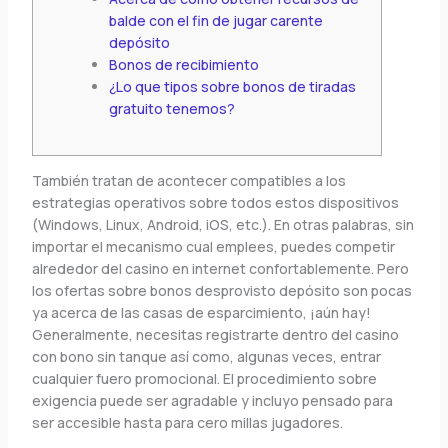
balde con el fin de jugar carente
depósito
Bonos de recibimiento
¿Lo que tipos sobre bonos de tiradas
gratuito tenemos?
También tratan de acontecer compatibles a los
estrategias operativos sobre todos estos dispositivos
(Windows, Linux, Android, iOS, etc.). En otras palabras, sin
importar el mecanismo cual emplees, puedes competir
alrededor del casino en internet confortablemente. Pero
los ofertas sobre bonos desprovisto depósito son pocas
ya acerca de las casas de esparcimiento, ¡aún hay!
Generalmente, necesitas registrarte dentro del casino
con bono sin tanque así­ como, algunas veces, entrar
cualquier fuero promocional. El procedimiento sobre
exigencia puede ser agradable y incluyo pensado para
ser accesible hasta para cero millas jugadores.