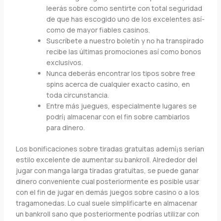
leerás sobre como sentirte con total seguridad
de que has escogido uno de los excelentes así­
como de mayor fiables casinos.
Suscríbete a nuestro boletín y no ha transpirado
recibe las últimas promociones así­ como bonos
exclusivos.
Nunca deberás encontrar los tipos sobre free
spins acerca de cualquier exacto casino, en
toda circunstancia.
Entre más juegues, especialmente lugares se
podrí¡ almacenar con el fin sobre cambiarlos
para dinero.
Los bonificaciones sobre tiradas gratuitas ademí¡s serían
estilo excelente de aumentar su bankroll. Alrededor del
jugar con manga larga tiradas gratuitas, se puede ganar
dinero conveniente cual posteriormente es posible usar
con el fin de jugar en demás juegos sobre casino o a los
tragamonedas. Lo cual suele simplificarte en almacenar
un bankroll sano que posteriormente podrías utilizar con