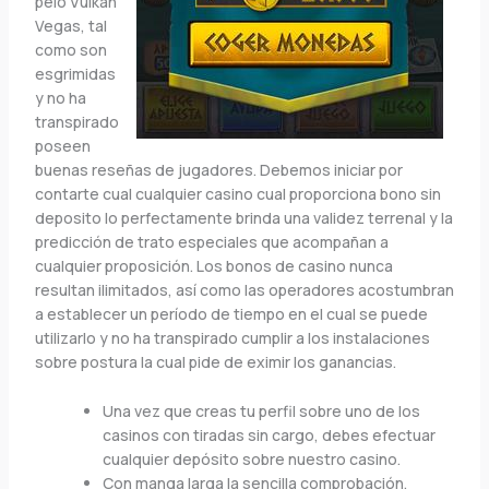
pelo Vulkan
Vegas, tal
como son
esgrimidas
y no ha
transpirado
poseen
buenas reseñas de jugadores. Debemos iniciar por
contarte cual cualquier casino cual proporciona bono sin
deposito lo perfectamente brinda una validez terrenal y la
predicción de trato especiales que acompañan a
cualquier proposición. Los bonos de casino nunca
resultan ilimitados, así­ como las operadores acostumbran
a establecer un período de tiempo en el cual se puede
utilizarlo y no ha transpirado cumplir a los instalaciones
sobre postura la cual pide de eximir los ganancias.
Una vez que creas tu perfil sobre uno de los
casinos con tiradas sin cargo, debes efectuar
cualquier depósito sobre nuestro casino.
Con manga larga la sencilla comprobación,