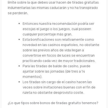
límite sobre la que debes usar hacen de tiradas gratuitas
indumentarias las mismas caducarán y no ha transpirado
se perderán.
Entonces nuestra recomendación podrí­a ser
escojas el juego o los juegos, cual poseen
cualquier porcentaje más gran.
Esta bonificaciones son relativamente como
novedad en las casinos españoles, no obstante
sobre las previos años de vida llegan a
convertirse en focos de luces se encuentran
practicando cada vez de mayor tradicionales.
Para las tiradas de balde de casino, puede
ajuntar sobre las jornadas (de tres a 14
momentos).
Los tiradas sin cargo de el casino hacen las
veces sobre invitaciones buenas con el fin de
ruleta no obstante desprovisto coste.
¿Lo que tipos sobre bonos de tiradas gratuito tenemos?