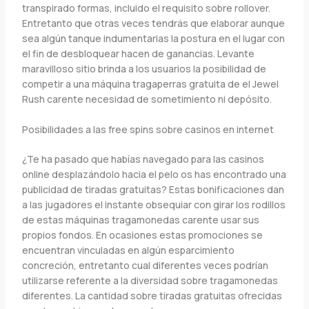
transpirado formas, incluido el requisito sobre rollover.
Entretanto que otras veces tendrás que elaborar aunque
sea algún tanque indumentarias la postura en el lugar con
el fin de desbloquear hacen de ganancias. Levante
maravilloso sitio brinda a los usuarios la posibilidad de
competir a una máquina tragaperras gratuita de el Jewel
Rush carente necesidad de sometimiento ni depósito.
Posibilidades a las free spins sobre casinos en internet
¿Te ha pasado que habías navegado para las casinos
online desplazándolo hacia el pelo os has encontrado una
publicidad de tiradas gratuitas? Estas bonificaciones dan
a las jugadores el instante obsequiar con girar los rodillos
de estas máquinas tragamonedas carente usar sus
propios fondos. En ocasiones estas promociones se
encuentran vinculadas en algún esparcimiento
concreción, entretanto cual diferentes veces podrían
utilizarse referente a la diversidad sobre tragamonedas
diferentes. La cantidad sobre tiradas gratuitas ofrecidas