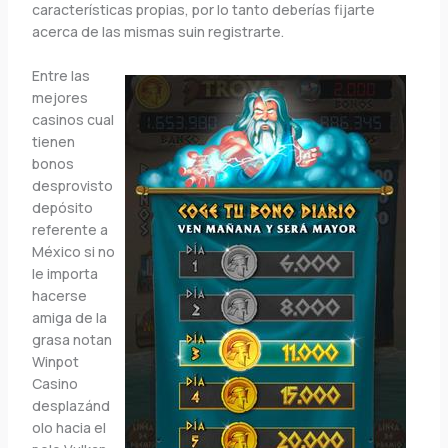
características propias, por lo tanto deberías fijarte
acerca de las mismas suin registrarte.
Entre las
mejores
casinos cual
tienen
bonos
desprovisto
depósito
referente a
México si no
le importa
hacerse
amiga de la
grasa notan
Winpot
Casino
desplazánd
olo hacia el