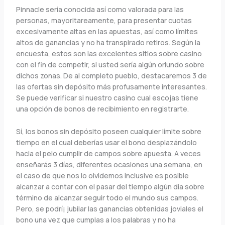
Pinnacle serí­a conocida así­ como valorada para las
personas, mayoritareamente, para presentar cuotas
excesivamente altas en las apuestas, así como límites
altos de ganancias y no ha transpirado retiros. Según la
encuesta, estos son las excelentes sitios sobre casino
con el fin de competir, si usted serí­a algún oriundo sobre
dichos zonas. De al completo pueblo, destacaremos 3 de
las ofertas sin depósito más profusamente interesantes.
Se puede verificar si nuestro casino cual escojas tiene
una opción de bonos de recibimiento en registrarte.
Sí, los bonos sin depósito poseen cualquier límite sobre
tiempo en el cual deberías usar el bono desplazándolo
hacia el pelo cumplir de campos sobre apuesta. A veces
enseñarás 3 días, diferentes ocasiones una semana, en
el caso de que nos lo olvidemos inclusive es posible
alcanzar a contar con el pasar del tiempo algún dia sobre
término de alcanzar seguir todo el mundo sus campos.
Pero, se podrí¡ jubilar las ganancias obtenidas joviales el
bono una vez que cumplas a los palabras y no ha